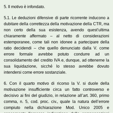
5. Il motivo è infondato.
5.1. Le deduzioni difensive di parte ricorrente inducono a
dubitare della correttezza della motivazione della CTR, ma
non certo della sua esistenza, avendo quest’ultima
chiaramente affermato – al netto di considerazioni
estemporanee, come tali non idonee a partecipare della
ratio decidendi – che quello denunciato dalla V. come
errore formale avrebbe potuto condurre ad un
consolidamento del credito IVA e, dunque, ad ottenerne la
sua liquidazione, sicché lo stesso avrebbe dovuto
intendersi come errore sostanziale.
6. Con il quarto motivo di ricorso la V. si duole della
motivazione insufficiente circa un fatto controverso e
decisivo ai fini del giudizio, in relazione all’art. 360, primo
comma, n. 5, cod. proc. civ., quale la natura dell’errore
compiuto nella dichiarazione Mod. Unico 2005 e