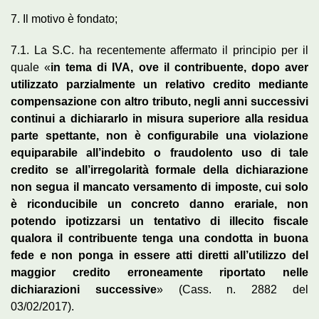
7. Il motivo è fondato;
7.1. La S.C. ha recentemente affermato il principio per il
quale «
in tema di IVA, ove il contribuente, dopo aver
utilizzato parzialmente un relativo credito mediante
compensazione con altro tributo, negli anni successivi
continui a dichiararlo in misura superiore alla residua
parte spettante, non è configurabile una violazione
equiparabile all’indebito o fraudolento uso di tale
credito se all’irregolarità formale della dichiarazione
non segua il mancato versamento di imposte, cui solo
è riconducibile un concreto danno erariale, non
potendo ipotizzarsi un tentativo di illecito fiscale
qualora il contribuente tenga una condotta in buona
fede e non ponga in essere atti diretti all’utilizzo del
maggior credito erroneamente riportato nelle
dichiarazioni successive
» (Cass. n. 2882 del
03/02/2017).