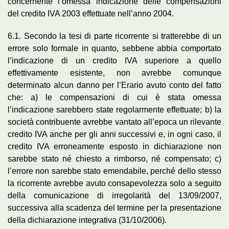
concernente l’omessa indicazione delle compensazioni
del credito IVA 2003 effettuate nell’anno 2004.
6.1. Secondo la tesi di parte ricorrente si tratterebbe di un
errore solo formale in quanto, sebbene abbia comportato
l’indicazione di un credito IVA superiore a quello
effettivamente esistente, non avrebbe comunque
determinato alcun danno per l’Erario avuto conto del fatto
che: a) le compensazioni di cui è stata omessa
l’indicazione sarebbero state regolarmente effettuate; b) la
società contribuente avrebbe vantato all’epoca un rilevante
credito IVA anche per gli anni successivi e, in ogni caso, il
credito IVA erroneamente esposto in dichiarazione non
sarebbe stato né chiesto a rimborso, né compensato; c)
l’errore non sarebbe stato emendabile, perché dello stesso
la ricorrente avrebbe avuto consapevolezza solo a seguito
della comunicazione di irregolarità del 13/09/2007,
successiva alla scadenza del termine per la presentazione
della dichiarazione integrativa (31/10/2006).