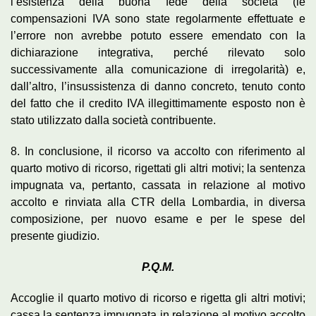
l’esistenza della buona fede della società (le
compensazioni IVA sono state regolarmente effettuate e
l’errore non avrebbe potuto essere emendato con la
dichiarazione integrativa, perché rilevato solo
successivamente alla comunicazione di irregolarità) e,
dall’altro, l’insussistenza di danno concreto, tenuto conto
del fatto che il credito IVA illegittimamente esposto non è
stato utilizzato dalla società contribuente.
8. In conclusione, il ricorso va accolto con riferimento al
quarto motivo di ricorso, rigettati gli altri motivi; la sentenza
impugnata va, pertanto, cassata in relazione al motivo
accolto e rinviata alla CTR della Lombardia, in diversa
composizione, per nuovo esame e per le spese del
presente giudizio.
P.Q.M.
Accoglie il quarto motivo di ricorso e rigetta gli altri motivi;
cassa la sentenza impugnata in relazione al motivo accolto