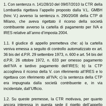
1. Con sentenza n. 141/28/10 del 09/07/2010 la CTR della
Lombardia rigettava l’appello proposto dalla V.L. GMBH
(hinc V.) avverso la sentenza n. 290/20/08 della CTP di
Milano, che aveva rigettato il ricorso della società
contribuente avverso la cartella di pagamento per IVA e
IRES relative all’anno d’imposta 2004.
1.1. Il giudice di appello premetteva che: a) la cartella
veniva emessa a seguito di controllo automatizzato ex art.
36 bis del d.P.R. 29 settembre 1973, n. 600 e art. 54 bis del
d.P.R. 26 ottobre 1972, n. 633 per omesso pagamento
dell’IVA e tardivo pagamento dell’IRES; b) la CTP
accoglieva il ricorso della V. con riferimento all’IRES e lo
rigettava con riferimento all’IVA; c) la sentenza della CTP
era impugnata dalla società contribuente e, in via
incidentale, dall’Ufficio.
1.2. Su queste premesse, la CTR motivava, per quanto
ancora interessa in questa sede il rigetto dell’appello