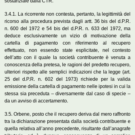
sostanziale dalla CTR.
3.4.1. La ricorrente non contesta, pertanto, la legittimità del
ricorso alla procedura prevista dagli artt. 36 bis del d.P.R.
n. 600 del 1972 e 54 bis del d.P.R. n. 633 del 1972, ma
deduce esclusivamente un vizio di motivazione della
cartella di pagamento con riferimento al recupero
effettuato, non essendo state esplicitate, nel contesto
dell’atto con il quale la società contribuente è venuta a
conoscenza della pretesa, le ragioni del predetto recupero,
ulteriori rispetto alle semplici indicazioni che la legge (art.
25 del d.P.R. n. 602 del 1973) richiede per la valida
emissione della cartella di pagamento nelle ipotesi in cui la
stessa sia preceduta – diversamente dal caso di specie –
da un avviso di accertamento.
3.5. Orbene, posto che il recupero deriva dal mero raffronto
tra la dichiarazione presentata dalla società contribuente e
quella relativa all’anno precedente, risultante dall’anagrafe