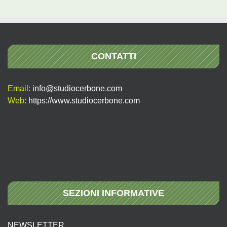
CONTATTI
Email:
info@studiocerbone.com
Web:
https://www.studiocerbone.com
SEZIONI INFORMATIVE
NEWSLETTER