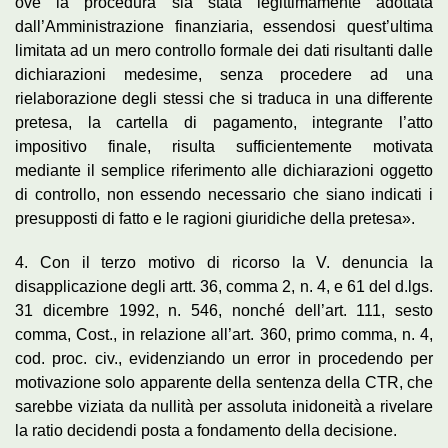
ove la procedura sia stata legittimamente adottata
dall’Amministrazione finanziaria, essendosi quest’ultima
limitata ad un mero controllo formale dei dati risultanti dalle
dichiarazioni medesime, senza procedere ad una
rielaborazione degli stessi che si traduca in una differente
pretesa, la cartella di pagamento, integrante l’atto
impositivo finale, risulta sufficientemente motivata
mediante il semplice riferimento alle dichiarazioni oggetto
di controllo, non essendo necessario che siano indicati i
presupposti di fatto e le ragioni giuridiche della pretesa».
4. Con il terzo motivo di ricorso la V. denuncia la
disapplicazione degli artt. 36, comma 2, n. 4, e 61 del d.lgs.
31 dicembre 1992, n. 546, nonché dell’art. 111, sesto
comma, Cost., in relazione all’art. 360, primo comma, n. 4,
cod. proc. civ., evidenziando un error in procedendo per
motivazione solo apparente della sentenza della CTR, che
sarebbe viziata da nullità per assoluta inidoneità a rivelare
la ratio decidendi posta a fondamento della decisione.