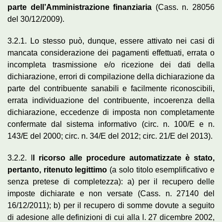
parte dell’Amministrazione finanziaria
(Cass. n. 28056
del 30/12/2009).
3.2.1. Lo stesso può, dunque, essere attivato nei casi di
mancata considerazione dei pagamenti effettuati, errata o
incompleta trasmissione e/o ricezione dei dati della
dichiarazione, errori di compilazione della dichiarazione da
parte del contribuente sanabili e facilmente riconoscibili,
errata individuazione del contribuente, incoerenza della
dichiarazione, eccedenze di imposta non completamente
confermate dal sistema informativo (circ. n. 100/E e n.
143/E del 2000; circ. n. 34/E del 2012; circ. 21/E del 2013).
3.2.2. I
l ricorso alle procedure automatizzate è stato,
pertanto, ritenuto legittimo
(a solo titolo esemplificativo e
senza pretese di completezza): a) per il recupero delle
imposte dichiarate e non versate (Cass. n. 27140 del
16/12/2011); b) per il recupero di somme dovute a seguito
di adesione alle definizioni di cui alla l. 27 dicembre 2002,