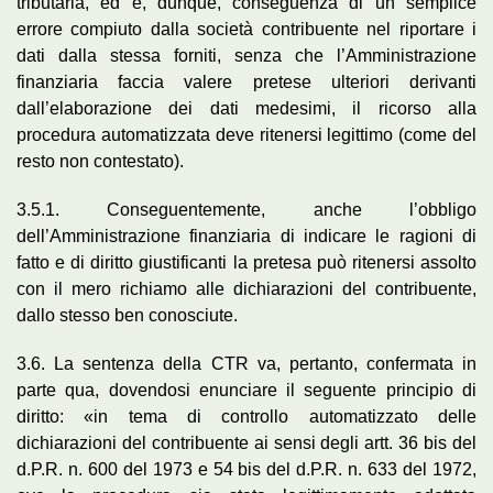
tributaria, ed è, dunque, conseguenza di un semplice
errore compiuto dalla società contribuente nel riportare i
dati dalla stessa forniti, senza che l’Amministrazione
finanziaria faccia valere pretese ulteriori derivanti
dall’elaborazione dei dati medesimi, il ricorso alla
procedura automatizzata deve ritenersi legittimo (come del
resto non contestato).
3.5.1. Conseguentemente, anche l’obbligo
dell’Amministrazione finanziaria di indicare le ragioni di
fatto e di diritto giustificanti la pretesa può ritenersi assolto
con il mero richiamo alle dichiarazioni del contribuente,
dallo stesso ben conosciute.
3.6. La sentenza della CTR va, pertanto, confermata in
parte qua, dovendosi enunciare il seguente principio di
diritto: «in tema di controllo automatizzato delle
dichiarazioni del contribuente ai sensi degli artt. 36 bis del
d.P.R. n. 600 del 1973 e 54 bis del d.P.R. n. 633 del 1972,