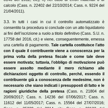
calcolo (Cass. n. 22402 del 22/10/2014; Cass. n. 9224 del
21/04/2011).
3.3. In tutti i casi in cui il controllo automatizzato è
consentito la procedura si conclude con un atto liquidatorio
ai fini dell’iscrizione a ruolo a titolo definitivo (Cass. S.U. n.
17758 del 2016, cit.) e viene, conseguentemente, emessa
una cartella di pagamento.
Tale cartella costituisce l’atto
con il quale il contribuente viene a conoscenza per la
prima volta della pretesa fiscale e come tale deve
essere motivata; tuttavia, l’obbligo di motivazione può
essere assolto mediante il mero richiamo alle
dichiarazioni oggetto di controllo, perché, essendo il
contribuente già a conoscenza delle medesime, non è
necessario che siano indicati i presupposti di fatto e le
ragioni giuridiche della pretesa
(Cass. n. 21804 del
20/09/2017; Cass. n. 14236 del 07/06/2017; Cass. n.
11612 del 11/05/2017; Cass. n. 15564 del 27/07/2016;