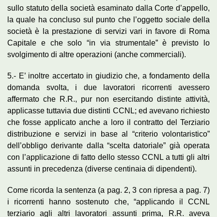
sullo statuto della società esaminato dalla Corte d’appello,
la quale ha concluso sul punto che l’oggetto sociale della
società è la prestazione di servizi vari in favore di Roma
Capitale e che solo “in via strumentale” è previsto lo
svolgimento di altre operazioni (anche commerciali).
5.- E’ inoltre accertato in giudizio che, a fondamento della
domanda svolta, i due lavoratori ricorrenti avessero
affermato che R.R., pur non esercitando distinte attività,
applicasse tuttavia due distinti CCNL; ed avevano richiesto
che fosse applicato anche a loro il contratto del Terziario
distribuzione e servizi in base al “criterio volontaristico”
dell’obbligo derivante dalla “scelta datoriale” già operata
con l’applicazione di fatto dello stesso CCNL a tutti gli altri
assunti in precedenza (diverse centinaia di dipendenti).
Come ricorda la sentenza (a pag. 2, 3 con ripresa a pag. 7)
i ricorrenti hanno sostenuto che, “applicando il CCNL
terziario agli altri lavoratori assunti prima, R.R. aveva