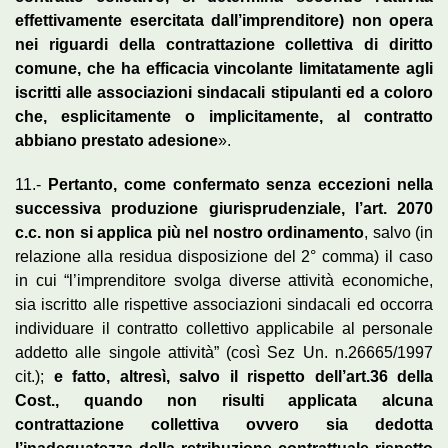
effettivamente esercitata dall’imprenditore) non opera
nei riguardi della contrattazione collettiva di diritto
comune, che ha efficacia vincolante limitatamente agli
iscritti alle associazioni sindacali stipulanti ed a coloro
che, esplicitamente o implicitamente, al contratto
abbiano prestato adesione
».
11.-
Pertanto, come confermato senza eccezioni nella
successiva produzione giurisprudenziale, l’art. 2070
c.c. non si applica più nel nostro ordinamento
, salvo (in
relazione alla residua disposizione del 2° comma) il caso
in cui “l’imprenditore svolga diverse attività economiche,
sia iscritto alle rispettive associazioni sindacali ed occorra
individuare il contratto collettivo applicabile al personale
addetto alle singole attività” (così Sez Un. n.26665/1997
cit.);
e fatto, altresì, salvo il rispetto dell’art.36 della
Cost., quando non risulti applicata alcuna
contrattazione collettiva ovvero sia dedotta