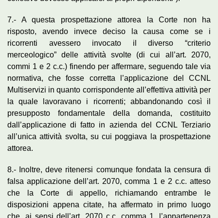
7.- A questa prospettazione attorea la Corte non ha
risposto, avendo invece deciso la causa come se i
ricorrenti avessero invocato il diverso “criterio
merceologico” delle attività svolte (di cui all’art. 2070,
commi 1 e 2 c.c.) finendo per affermare, seguendo tale via
normativa, che fosse corretta l’applicazione del CCNL
Multiservizi in quanto corrispondente all’effettiva attività per
la quale lavoravano i ricorrenti; abbandonando così il
presupposto fondamentale della domanda, costituito
dall’applicazione di fatto in azienda del CCNL Terziario
all’unica attività svolta, su cui poggiava la prospettazione
attorea.
8.- Inoltre, deve ritenersi comunque fondata la censura di
falsa applicazione dell’art. 2070, comma 1 e 2 c.c. atteso
che la Corte di appello, richiamando entrambe le
disposizioni appena citate, ha affermato in primo luogo
che, ai sensi dell’art. 2070 c.c. comma 1, l’appartenenza