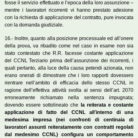
fosse il servizio effettuato e l’epoca della loro assunzione –
mentre i lavoratori ricorrenti vi hanno prestato adesione
con la richiesta di applicazione del contratto, pure invocata
con la domanda giudiziale.
16.- Inoltre, quanto alla posizione processuale ed all’onere
della prova, va ribadito come nel caso in esame non sia
stato contestato che R.R. facesse costante applicazione
del CCNL Terziario prima dell’assunzione dei ricorrenti, i
quali pertanto, alla luce della causa petendi azionata, non
erano onerati di dimostrare che i loro rapporti dovessero
rientrare nell’ambito di efficacia dello stesso CCNL in
ragione dell’effettiva attività svolta ai sensi dell’art. 2070
erroneamente richiamato nella sentenza impugnata;
dovendo essere sottolineato che
la reiterata e costante
applicazione di fatto del CCNL all’interno di una
medesima impresa (nei confronti di centinaia di
lavoratori assunti reiteratamente con contratti regolati
dal medesimo CCNL) configura un comportamento