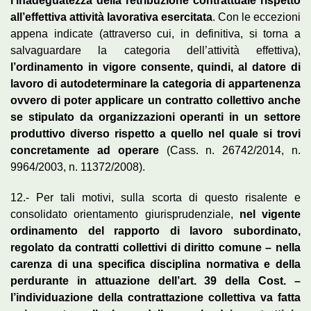
l’inadeguatezza della retribuzione contrattuale rispetto
all’effettiva attività lavorativa esercitata
. Con le eccezioni
appena indicate (attraverso cui, in definitiva, si torna a
salvaguardare la categoria dell’attività effettiva),
l’ordinamento in vigore consente, quindi, al datore di
lavoro di autodeterminare la categoria di appartenenza
ovvero di poter applicare un contratto collettivo anche
se stipulato da organizzazioni operanti in un settore
produttivo diverso rispetto a quello nel quale si trovi
concretamente ad operare
(Cass. n. 26742/2014, n.
9964/2003, n. 11372/2008).
12.- Per tali motivi, sulla scorta di questo risalente e
consolidato orientamento giurisprudenziale,
nel vigente
ordinamento del rapporto di lavoro subordinato,
regolato da contratti collettivi di diritto comune – nella
carenza di una specifica disciplina normativa e della
perdurante in attuazione dell’art. 39 della Cost. –
l’individuazione della contrattazione collettiva va fatta