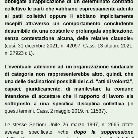
obbligate all’applicazione di un determinato contratto
collettivo le parti che «abbiano espressamente aderito
ai patti collettivi oppure li abbiano implicitamente
recepiti attraverso un comportamento concludente
desumibile da una costante e prolungata applicazione,
senza contestazione alcuna, delle relative clausole
»
(così, 31 dicembre 2021, n. 42097, Cass. 13 ottobre 2021,
n. 27923 cit.).
L’eventuale adesione ad un’organizzazione sindacale
di categoria non rappresenterebbe altro, quindi, che
una delle declinazioni possibili dei c.d. “atti di volontà”,
capaci, giuridicamente, di manifestare la comune
intenzione di accettare che il rapporto di lavoro sia
sottoposto a una specifica disciplina collettiva
(in
questi termini, Cass. 2 maggio 2019, n. 11537).
Le stesse Sezioni Unite 26 marzo 1997, n. 2665 citate
avevano specificato
«che
dopo la soppressione