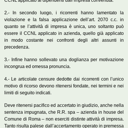
CCNL applicato ai dipendenti dall’impresa convenuta.
2.- In secondo luogo, i ricorrenti hanno lamentato la
violazione e la falsa applicazione dell’art. 2070 c.c. in
quanto se l’attività di impresa è unica, uno soltanto può
essere il CCNL applicato in azienda, quello già applicato
in modo costante nei confronti degli altri assunti in
precedenza.
3.- Infine hanno sollevato una doglianza per motivazione
incongrua ed omessa pronuncia.
4.- Le articolate censure dedotte dai ricorrenti con l’unico
motivo di ricorso devono ritenersi fondate, nei termini e nei
limiti di seguito indicati.
Deve ritenersi pacifico ed accertato in giudizio, anche nella
sentenza impugnata, che R.R. spa – azienda in house del
Comune di Roma – non eserciti distinte attività di impresa.
Tanto risulta palese dall’accertamento operato in premessa