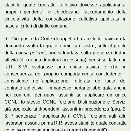
stabilito quale contratto collettivo dovesse applicarsi ai
propri dipendenti”, e chiedevano l’accertamento della
vincolatività della contrattazione collettiva applicata in
base ai criteri di diritto comune.
6.- Ciò posto, la Corte di appello ha anzitutto travisato la
domanda svolta la quale, come si è visto , sotto il profilo
della
causa petendi
, non si fondava sulla presenza di due
attività (di cui una di natura accessoria); bensì sul fatto che
R.R. SPA svolgesse una unica attività e che in
conseguenza del proprio comportamento concludente –
consistente nell’applicazione reiterata de facto del
contratto collettivo – rimanesse pertanto obbligata anche
nei confronti dei nuovi assunti ad applicare un unico
CCNL, lo stesso CCNL Terziario Distribuzione e Servizi
già applicato ai dipendenti assunti in precedenza (pag. 2,
3, 7 sentenza: “ applicando il CCNL Terziario agli altri
lavoratori assunti prima R.R. aveva stabilito quale contratto
collettivo dovesse applicarsi ai propri dipendenti”).