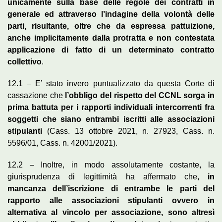
unicamente sulla base delle regole dei contratti in
generale ed attraverso l’indagine della volontà delle
parti, risultante, oltre che da espressa pattuizione,
anche implicitamente dalla protratta e non contestata
applicazione di fatto di un determinato contratto
collettivo
.
12.1 – E’ stato invero puntualizzato da questa Corte di
cassazione che
l’obbligo del rispetto del CCNL sorga in
prima battuta per i rapporti individuali intercorrenti fra
soggetti che
siano entrambi iscritti alle associazioni
stipulanti
(Cass. 13 ottobre 2021, n. 27923, Cass. n.
5596/01, Cass. n. 42001/2021).
12.2 – Inoltre, in modo assolutamente costante, la
giurisprudenza di legittimità ha affermato che,
in
mancanza dell’iscrizione di entrambe le parti del
rapporto alle associazioni stipulanti ovvero in
alternativa al vincolo per associazione, sono altresì