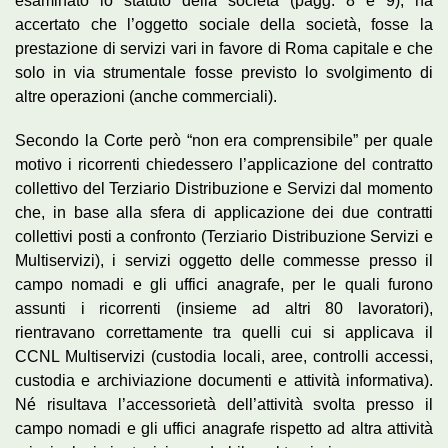
esaminato lo statuto della società (pagg. 8 e 9), ha
accertato che l’oggetto sociale della società, fosse la
prestazione di servizi vari in favore di Roma capitale e che
solo in via strumentale fosse previsto lo svolgimento di
altre operazioni (anche commerciali).
Secondo la Corte però “non era comprensibile” per quale
motivo i ricorrenti chiedessero l’applicazione del contratto
collettivo del Terziario Distribuzione e Servizi dal momento
che, in base alla sfera di applicazione dei due contratti
collettivi posti a confronto (Terziario Distribuzione Servizi e
Multiservizi), i servizi oggetto delle commesse presso il
campo nomadi e gli uffici anagrafe, per le quali furono
assunti i ricorrenti (insieme ad altri 80 lavoratori),
rientravano correttamente tra quelli cui si applicava il
CCNL Multiservizi (custodia locali, aree, controlli accessi,
custodia e archiviazione documenti e attività informativa).
Né risultava l’accessorietà dell’attività svolta presso il
campo nomadi e gli uffici anagrafe rispetto ad altra attività