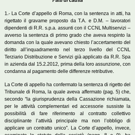
Fatti di causa
1.- La Corte d’appello di Roma, con la sentenza in atti, ha
rigettato il gravame proposto da T.A. e D.M. – lavoratori
dipendenti di R.R. s.p.a. assunti con il CCNL Multiservizi –
avverso la sentenza di primo grado che aveva respinto la
domanda con la quale avevano chiesto l’accertamento del
diritto all’inquadramento nel terzo livello del CCNL
Terziario Distribuzione e Servizi già applicato da R.R. Spa
in azienda dal 15.2.2012, prima della loro assunzione, con
condanna al pagamento delle differenze retributive.
La Corte di appello ha confermato la sentenza di rigetto del
Tribunale di Roma, la quale aveva affermato (pag. 5) che,
secondo “la giurisprudenza della Cassazione richiamata,
per le attività complementari ed accessorie sussiste la
possibilità di fare riferimento al contratto collettivo
disciplinante l’attività principale ma non l’obbligo di
applicare un contratto unico”. La Corte d’appello, invece,