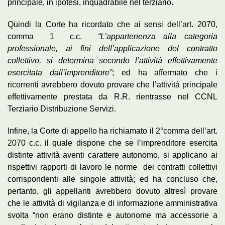
principale, in ipotesi, inquadrabile nel terziario.
Quindi la Corte ha ricordato che ai sensi dell’art. 2070,
comma 1 c.c.
“L’appartenenza alla categoria
professionale, ai fini dell’applicazione del contratto
collettivo, si determina secondo l’attività effettivamente
esercitata dall’imprenditore”
; ed ha affermato che i
ricorrenti avrebbero dovuto provare che l’attività principale
effettivamente prestata da R.R. rientrasse nel CCNL
Terziario Distribuzione Servizi.
Infine, la Corte di appello ha richiamato il 2°comma dell’art.
2070 c.c. il quale dispone che se l’imprenditore esercita
distinte attività aventi carattere autonomo, si applicano ai
rispettivi rapporti di lavoro le norme dei contratti collettivi
corrispondenti alle singole attività; ed ha concluso che,
pertanto, gli appellanti avrebbero dovuto altresì provare
che le attività di vigilanza e di informazione amministrativa
svolta “non erano distinte e autonome ma accessorie a