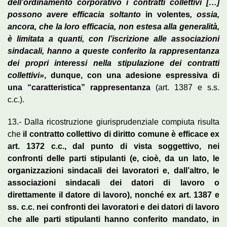
dell’ordinamento corporativo i contratti collettivi […]
possono avere efficacia soltanto
in volentes
, ossia,
ancora, che la loro efficacia, non estesa alla generalità,
è limitata a quanti, con l’iscrizione alle associazioni
sindacali, hanno a queste conferito la rappresentanza
dei propri interessi nella stipulazione dei contratti
collettivi»
, dunque, con una adesione espressiva di
una “caratteristica” rappresentanza
(art. 1387 e s.s.
c.c.).
13.- Dalla ricostruzione giurisprudenziale compiuta risulta
che
il contratto collettivo di diritto comune è efficace ex
art.
1372 c.c., dal punto di vista soggettivo, nei
confronti delle parti stipulanti (e, cioè, da un lato, le
organizzazioni sindacali dei lavoratori e, dall’altro, le
associazioni sindacali dei datori di lavoro o
direttamente il datore di lavoro), nonché ex art. 1387 e
ss. c.c. nei confronti dei lavoratori e dei datori di lavoro
che alle parti stipulanti hanno conferito mandato, in