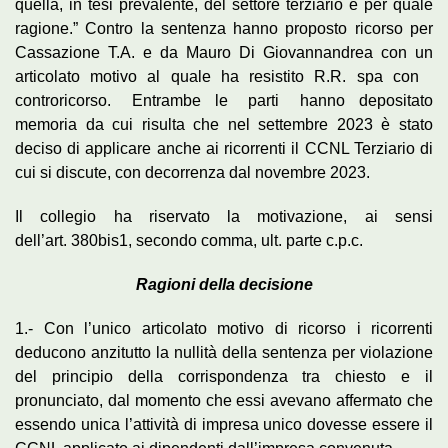
quella, in tesi prevalente, del settore terziario e per quale
ragione.” Contro la sentenza hanno proposto ricorso per
Cassazione T.A. e da Mauro Di Giovannandrea con un
articolato motivo al quale ha resistito R.R. spa con
controricorso. Entrambe le parti hanno depositato
memoria da cui risulta che nel settembre 2023 è stato
deciso di applicare anche ai ricorrenti il CCNL Terziario di
cui si discute, con decorrenza dal novembre 2023.
Il collegio ha riservato la motivazione, ai sensi
dell’art. 380bis1, secondo comma, ult. parte c.p.c.
Ragioni della decisione
1.- Con l’unico articolato motivo di ricorso i ricorrenti
deducono anzitutto la nullità della sentenza per violazione
del principio della corrispondenza tra chiesto e il
pronunciato, dal momento che essi avevano affermato che
essendo unica l’attività di impresa unico dovesse essere il