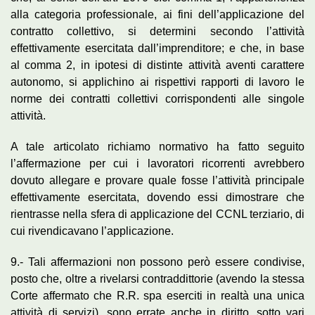
alla categoria professionale, ai fini dell’applicazione del
contratto collettivo, si determini secondo l’attività
effettivamente esercitata dall’imprenditore; e che, in base
al comma 2, in ipotesi di distinte attività aventi carattere
autonomo, si applichino ai rispettivi rapporti di lavoro le
norme dei contratti collettivi corrispondenti alle singole
attività.
A tale articolato richiamo normativo ha fatto seguito
l’affermazione per cui i lavoratori ricorrenti avrebbero
dovuto allegare e provare quale fosse l’attività principale
effettivamente esercitata, dovendo essi dimostrare che
rientrasse nella sfera di applicazione del CCNL terziario, di
cui rivendicavano l’applicazione.
9.- Tali affermazioni non possono però essere condivise,
posto che, oltre a rivelarsi contraddittorie (avendo la stessa
Corte affermato che R.R. spa eserciti in realtà una unica
attività di servizi), sono errate anche in diritto, sotto vari