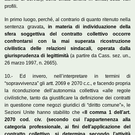
profili.
In primo luogo, perché, al contrario di quanto ritenuto nella
sentenza gravata
, in materia di individuazione della
sfera soggettiva del contratto collettivo occorre
confrontarsi con la mai superata ricostruzione
civilistica delle relazioni sindacali, operata dalla
giurisprudenza di legittimità
(a partire da Cass. sez. un.,
26 marzo 1997, n. 2665).
10.- Ed invero, nell’interpretare in termini di
“sopravvivenza” gli artt. 2069 e 2070 c.c., e facendo propria
la riconduzione dell’autonomia collettiva «alle regole
civilistiche, tanto da giustificare la definizione dei contratti
in questione come negozi giuridici di “diritto comune”», le
Sezioni Unite hanno stabilito che «
Il comma 1 dell’art.
2070 cod. civ. (secondo cui l’appartenenza alla
categoria professionale, ai fini dell’applicazione del
contratto collettivo, si determina secondo l’attività