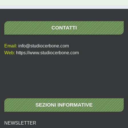
CONTATTI
Email:
info@studiocerbone.com
Web:
https://www.studiocerbone.com
SEZIONI INFORMATIVE
NEWSLETTER