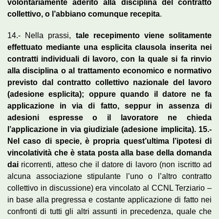
volontariamente aderito alla disciplina del contratto
collettivo, o l’abbiano comunque recepita
.
14.- Nella prassi,
tale recepimento viene solitamente
effettuato mediante una esplicita clausola inserita nei
contratti individuali di lavoro, con la quale si fa rinvio
alla disciplina o al trattamento economico e normativo
previsto dal contratto collettivo nazionale del lavoro
(adesione esplicita); oppure quando il datore ne fa
applicazione in via di fatto, seppur in assenza di
adesioni espresse o il lavoratore ne chieda
l’applicazione in via giudiziale (adesione implicita). 15.-
Nel caso di specie, è propria quest’ultima l’ipotesi di
vincolatività che è stata posta alla base della domanda
dai
ricorrenti, atteso che il datore di lavoro (non iscritto ad
alcuna associazione stipulante l’uno o l’altro contratto
collettivo in discussione) era vincolato al CCNL Terziario –
in base alla pregressa e costante applicazione di fatto nei
confronti di tutti gli altri assunti in precedenza, quale che