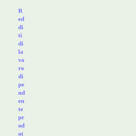
R
ed
di
ti
di
la
vo
ro
di
pe
nd
en
te
pr
od
ot