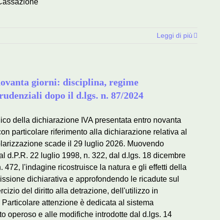
a Cassazione
Leggi di più
ovanta giorni: disciplina, regime
udenziali dopo il d.lgs. n. 87/2024
idico della dichiarazione IVA presentata entro novanta
on particolare riferimento alla dichiarazione relativa al
golarizzazione scade il 29 luglio 2026. Muovendo
 d.P.R. 22 luglio 1998, n. 322, dal d.lgs. 18 dicembre
472, l'indagine ricostruisce la natura e gli effetti della
issione dichiarativa e approfondendo le ricadute sul
izio del diritto alla detrazione, dell'utilizzo in
 Particolare attenzione è dedicata al sistema
o operoso e alle modifiche introdotte dal d.lgs. 14