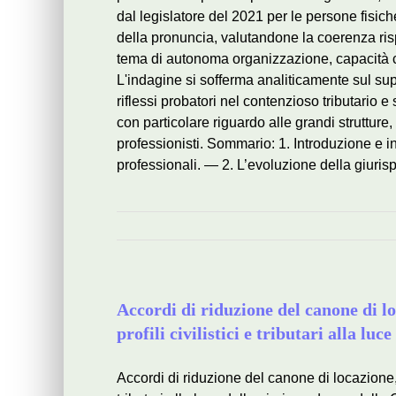
dal legislatore del 2021 per le persone fisich
della pronuncia, valutandone la coerenza rispe
tema di autonoma organizzazione, capacità co
L'indagine si sofferma analiticamente sul su
riflessi probatori nel contenzioso tributario e
con particolare riguardo alle grandi strutture,
professionisti. Sommario: 1. Introduzione e i
professionali. — 2. L’evoluzione della giuris
Accordi di riduzione del canone di lo
profili civilistici e tributari alla l
Accordi di riduzione del canone di locazione, d