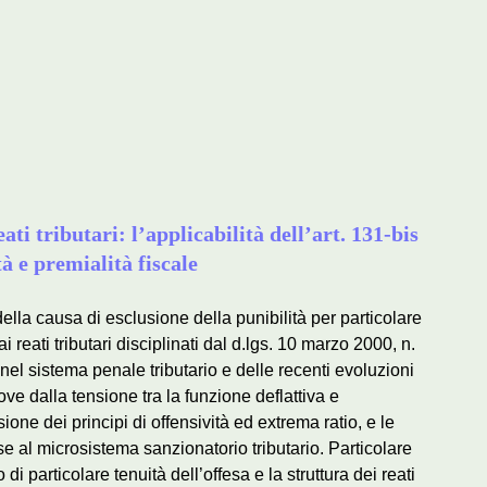
ati tributari: l’applicabilità dell’art. 131-bis
ità e premialità fiscale
 della causa di esclusione della punibilità per particolare
 ai reati tributari disciplinati dal d.lgs. 10 marzo 2000, n.
 nel sistema penale tributario e delle recenti evoluzioni
ve dalla tensione tra la funzione deflattiva e
sione dei principi di offensività ed extrema ratio, e le
ese al microsistema sanzionatorio tributario. Particolare
 di particolare tenuità dell’offesa e la struttura dei reati