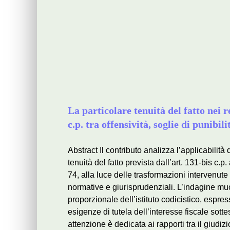
La particolare tenuità del fatto nei re
c.p. tra offensività, soglie di punibil
Abstract Il contributo analizza l’applicabilità
tenuità del fatto prevista dall’art. 131-bis c.p.
74, alla luce delle trasformazioni intervenute
normative e giurisprudenziali. L’indagine muo
proporzionale dell’istituto codicistico, espres
esigenze di tutela dell’interesse fiscale sott
attenzione è dedicata ai rapporti tra il giudizio