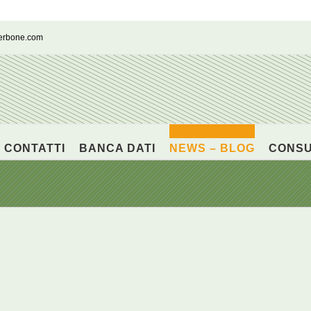
cerbone.com
CONTATTI
BANCA DATI
NEWS – BLOG
CONS