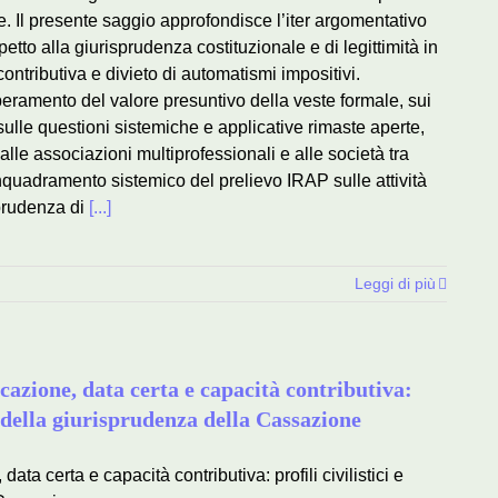
e. Il presente saggio approfondisce l’iter argomentativo
tto alla giurisprudenza costituzionale e di legittimità in
ntributiva e divieto di automatismi impositivi.
peramento del valore presuntivo della veste formale, sui
 sulle questioni sistemiche e applicative rimaste aperte,
 alle associazioni multiprofessionali e alle società tra
nquadramento sistemico del prelievo IRAP sulle attività
prudenza di
[...]
Leggi di più
cazione, data certa e capacità contributiva:
uce della giurisprudenza della Cassazione
ata certa e capacità contributiva: profili civilistici e