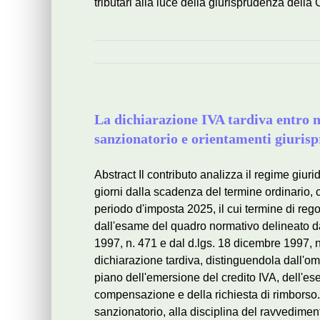
tributari alla luce della giurisprudenza dell
La dichiarazione IVA tardiva entro n
sanzionatorio e orientamenti giurispr
Abstract Il contributo analizza il regime giur
giorni dalla scadenza del termine ordinario, c
periodo d'imposta 2025, il cui termine di re
dall'esame del quadro normativo delineato dal
1997, n. 471 e dal d.lgs. 18 dicembre 1997, n. 
dichiarazione tardiva, distinguendola dall'om
piano dell'emersione del credito IVA, dell'eserc
compensazione e della richiesta di rimborso.
sanzionatorio, alla disciplina del ravvediment