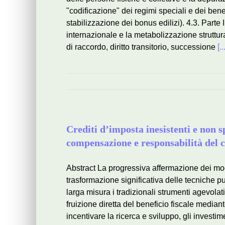
"codificazione" dei regimi speciali e dei benef
stabilizzazione dei bonus edilizi). 4.3. Parte 
internazionale e la metabolizzazione struttu
di raccordo, diritto transitorio, successione
[..
Crediti d’imposta inesistenti e non sp
compensazione e responsabilità del c
Abstract La progressiva affermazione dei mod
trasformazione significativa delle tecniche p
larga misura i tradizionali strumenti agevola
fruizione diretta del beneficio fiscale median
incentivare la ricerca e sviluppo, gli investi