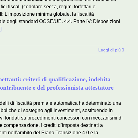
ici fiscali (cedolare secca, regimi forfettari e
III: L'imposizione minima globale, la fiscalità
rale degli standard OCSE/UE. 4.4. Parte IV: Disposizioni
.]
Leggi di più
ettanti: criteri di qualificazione, indebita
ontribuente e del professionista attestatore
elli di fiscalità premiale automatica ha determinato una
ubbliche di sostegno agli investimenti, sostituendo in
tivi fondati su procedimenti concessori con meccanismi di
te compensazione. I crediti d’imposta destinati a
menti nell’ambito del Piano Transizione 4.0 e la