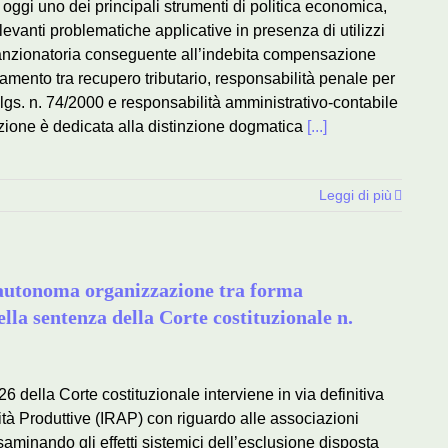
oggi uno dei principali strumenti di politica economica,
levanti problematiche applicative in presenza di utilizzi
ra sanzionatoria conseguente all’indebita compensazione
namento tra recupero tributario, responsabilità penale per
 d.lgs. n. 74/2000 e responsabilità amministrativo-contabile
enzione è dedicata alla distinzione dogmatica
[...]
Leggi di più
l’autonoma organizzazione tra forma
ella sentenza della Corte costituzionale n.
6 della Corte costituzionale interviene in via definitiva
ità Produttive (IRAP) con riguardo alle associazioni
esaminando gli effetti sistemici dell’esclusione disposta