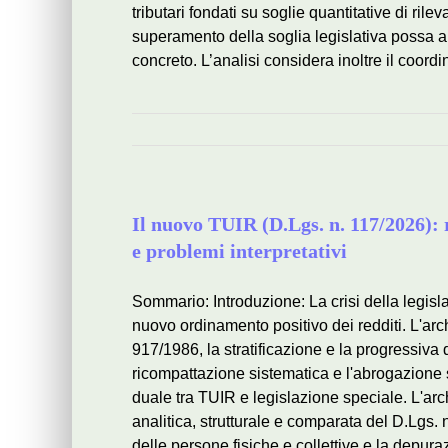
tributari fondati su soglie quantitative di ril
superamento della soglia legislativa possa an
concreto. L’analisi considera inoltre il coordi
Il nuovo TUIR (D.Lgs. n. 117/2026): r
e problemi interpretativi
Sommario: Introduzione: La crisi della legisla
nuovo ordinamento positivo dei redditi. L'arc
917/1986, la stratificazione e la progressiva 
ricompattazione sistematica e l'abrogazione s
duale tra TUIR e legislazione speciale. L'arch
analitica, strutturale e comparata del D.Lgs. n
delle persone fisiche e collettive e la depuraz