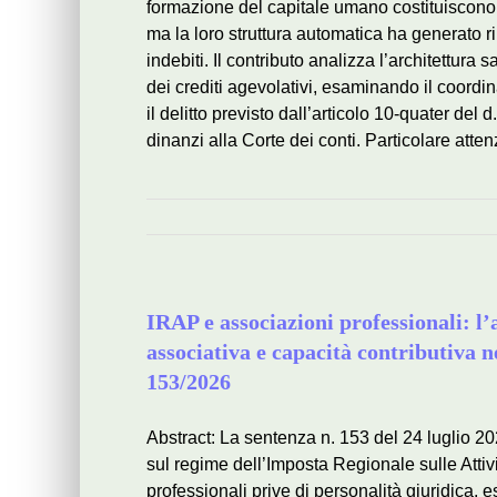
formazione del capitale umano costituiscono 
ma la loro struttura automatica ha generato ri
indebiti. Il contributo analizza l’architettu
dei crediti agevolativi, esaminando il coordi
il delitto previsto dall’articolo 10-quater del
dinanzi alla Corte dei conti. Particolare att
IRAP e associazioni professionali: 
associativa e capacità contributiva n
153/2026
Abstract: La sentenza n. 153 del 24 luglio 202
sul regime dell’Imposta Regionale sulle Attiv
professionali prive di personalità giuridica, 