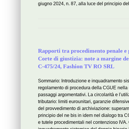
giugno 2024, n. 87, alla luce del principio del
Rapporti tra procedimento penale e p
Corte di giustizia: note a margine 
C-475/24, Fashion TV RO SRL
Sommario: Introduzione e inquadramento sist
regolamento di procedura della CGUE nella c
passaggi argomentativi. La circolarità e l'util
tributario: limiti eurounitari, garanzie difen
del provvedimento di archiviazione: superamen
principio del ne bis in idem nel dialogo tra 
e tutele procedimentali nel contenzioso IVA.