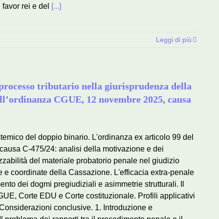
 favor rei e del
[...]
Leggi di più
rocesso tributario nella giurisprudenza della
dell’ordinanza CGUE, 12 novembre 2025, causa
emico del doppio binario. L'ordinanza ex articolo 99 del
ausa C-475/24: analisi della motivazione e dei
izzabilità del materiale probatorio penale nel giudizio
sive e coordinate della Cassazione. L'efficacia extra-penale
to dei dogmi pregiudiziali e asimmetrie strutturali. Il
CGUE, Corte EDU e Corte costituzionale. Profili applicativi
 Considerazioni conclusive. 1. Introduzione e