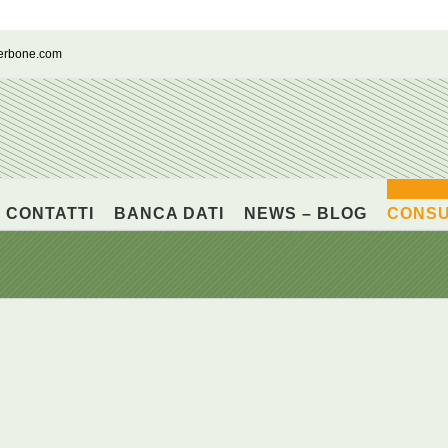
cerbone.com
CONTATTI
BANCA DATI
NEWS – BLOG
CONS