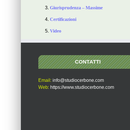
Giurisprudenza – Massime
Certificazioni
Video
CONTATTI
Email:
info@studiocerbone.com
Web:
https://www.studiocerbone.com