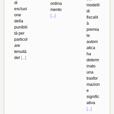
di
ordina
modelli
esclusi
mento
di
one
[...]
fiscalit
della
à
punibili
premia
tà per
le
particol
autom
are
atica
tenuità
ha
del
[...]
determ
inato
una
trasfor
mazion
e
signific
ativa
[...]