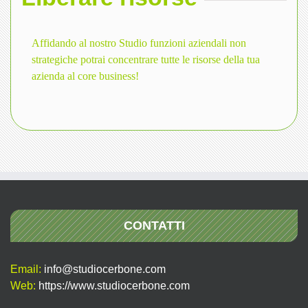
Affidando al nostro Studio funzioni aziendali non
strategiche potrai concentrare tutte le risorse della tua
azienda al core business!
CONTATTI
Email:
info@studiocerbone.com
Web:
https://www.studiocerbone.com