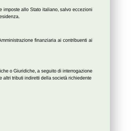
e imposte allo Stato italiano, salvo eccezioni
residenza.
’Amministrazione finanziaria ai contribuenti ai
siche o Giuridiche, a seguito di interrogazione
altri tributi indiretti della società richiedente