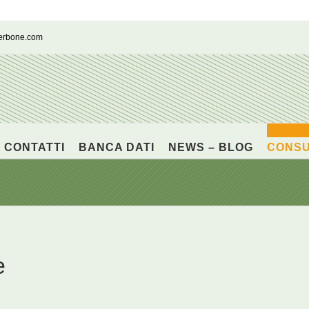
cerbone.com
CONTATTI
BANCA DATI
NEWS – BLOG
CONS
e