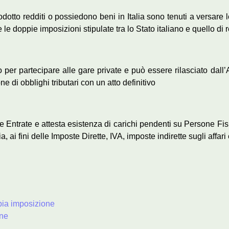
odotto redditi o possiedono beni in Italia sono tenuti a versare l
le doppie imposizioni stipulate tra lo Stato italiano e quello di 
rio per partecipare alle gare private e può essere rilasciato dall
e di obblighi tributari con un atto definitivo
elle Entrate e attesta esistenza di carichi pendenti su Persone Fi
 ai fini delle Imposte Dirette, IVA, imposte indirette sugli affari e 
ppia imposizione
one