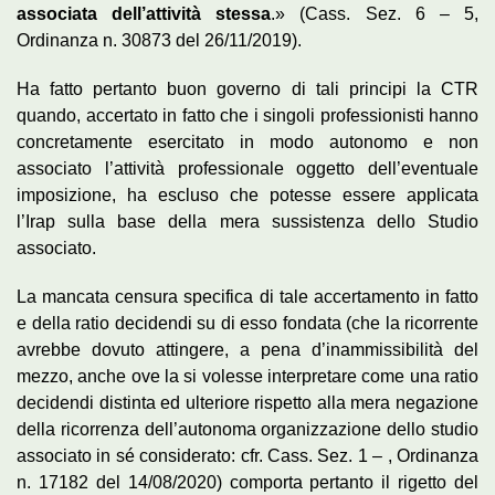
associata dell’attività stessa
.» (Cass. Sez. 6 – 5,
Ordinanza n. 30873 del 26/11/2019).
Ha fatto pertanto buon governo di tali principi la CTR
quando, accertato in fatto che i singoli professionisti hanno
concretamente esercitato in modo autonomo e non
associato l’attività professionale oggetto dell’eventuale
imposizione, ha escluso che potesse essere applicata
l’Irap sulla base della mera sussistenza dello Studio
associato.
La mancata censura specifica di tale accertamento in fatto
e della ratio decidendi su di esso fondata (che la ricorrente
avrebbe dovuto attingere, a pena d’inammissibilità del
mezzo, anche ove la si volesse interpretare come una ratio
decidendi distinta ed ulteriore rispetto alla mera negazione
della ricorrenza dell’autonoma organizzazione dello studio
associato in sé considerato: cfr. Cass. Sez. 1 – , Ordinanza
n. 17182 del 14/08/2020) comporta pertanto il rigetto del