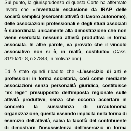
Sul punto, la giurisprudenza di questa Corte ha affermato
invero che «
l’eventuale esclusione da IRAP delle
società semplici (esercenti attività di lavoro autonomo),
delle associazioni professionali e degli studi associati
è subordinata unicamente alla dimostrazione che non
viene esercitata nessuna attività produttiva in forma
associata. In altre parole, va provato che il vincolo
associativo non si è, in realtà, costituito
» (Cass.
31/10/2018, n.27843, in motivazione).
Ed è stato quindi ribadito che «
L’esercizio di arti e
professioni in forma societaria, così come mediante
associazioni senza personalità giuridica, costituisce
“ex lege” presupposto dell’imposta regionale sulle
attività produttive, senza che occorra accertare in
concreto la sussistenza di un’autonoma
organizzazione, questa essendo implicita nella forma di
esercizio dell’attività, salva la facoltà del contribuente
di dimostrare l’insussistenza dell’esercizio in forma