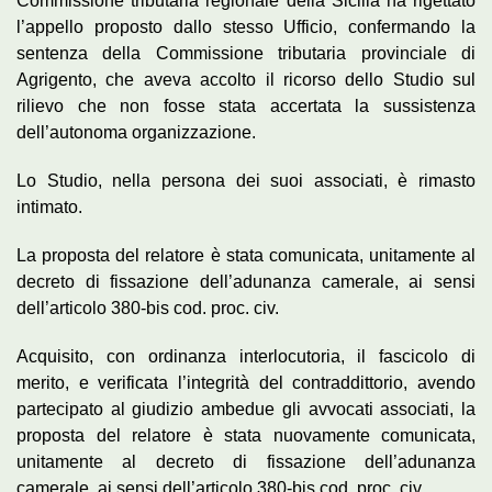
Commissione tributaria regionale della Sicilia ha rigettato
l’appello proposto dallo stesso Ufficio, confermando la
sentenza della Commissione tributaria provinciale di
Agrigento, che aveva accolto il ricorso dello Studio sul
rilievo che non fosse stata accertata la sussistenza
dell’autonoma organizzazione.
Lo Studio, nella persona dei suoi associati, è rimasto
intimato.
La proposta del relatore è stata comunicata, unitamente al
decreto di fissazione dell’adunanza camerale, ai sensi
dell’articolo 380-bis cod. proc. civ.
Acquisito, con ordinanza interlocutoria, il fascicolo di
merito, e verificata l’integrità del contraddittorio, avendo
partecipato al giudizio ambedue gli avvocati associati, la
proposta del relatore è stata nuovamente comunicata,
unitamente al decreto di fissazione dell’adunanza
camerale, ai sensi dell’articolo 380-bis cod. proc. civ.