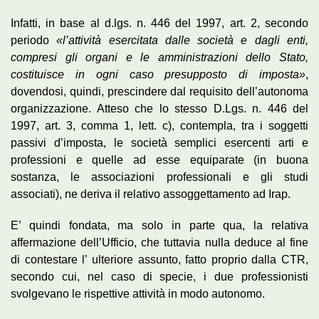
Infatti, in base al d.lgs. n. 446 del 1997, art. 2, secondo
periodo
«l’attività esercitata dalle società e dagli enti,
compresi gli organi e le amministrazioni dello Stato,
costituisce in ogni caso presupposto di imposta»
,
dovendosi, quindi, prescindere dal requisito dell’autonoma
organizzazione. Atteso che lo stesso D.Lgs. n. 446 del
1997, art. 3, comma 1, lett. c), contempla, tra i soggetti
passivi d’imposta, le società semplici esercenti arti e
professioni e quelle ad esse equiparate (in buona
sostanza, le associazioni professionali e gli studi
associati), ne deriva il relativo assoggettamento ad Irap.
E’ quindi fondata, ma solo in parte qua, la relativa
affermazione dell’Ufficio, che tuttavia nulla deduce al fine
di contestare l’ ulteriore assunto, fatto proprio dalla CTR,
secondo cui, nel caso di specie, i due professionisti
svolgevano le rispettive attività in modo autonomo.