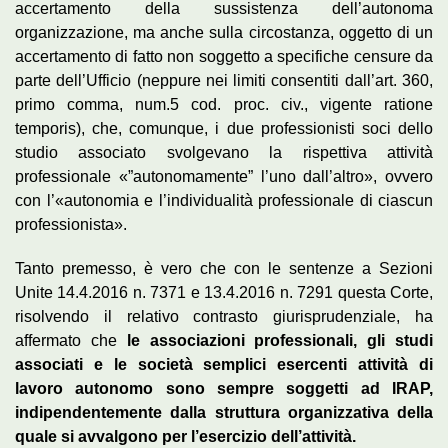
accertamento della sussistenza dell’autonoma
organizzazione, ma anche sulla circostanza, oggetto di un
accertamento di fatto non soggetto a specifiche censure da
parte dell’Ufficio (neppure nei limiti consentiti dall’art. 360,
primo comma, num.5 cod. proc. civ., vigente ratione
temporis), che, comunque, i due professionisti soci dello
studio associato svolgevano la rispettiva attività
professionale «”autonomamente” l’uno dall’altro», ovvero
con l’«autonomia e l’individualità professionale di ciascun
professionista».
Tanto premesso, è vero che con le sentenze a Sezioni
Unite 14.4.2016 n. 7371 e 13.4.2016 n. 7291 questa Corte,
risolvendo il relativo contrasto giurisprudenziale, ha
affermato che
le associazioni professionali, gli studi
associati e le società semplici esercenti attività di
lavoro autonomo sono sempre soggetti ad IRAP,
indipendentemente dalla struttura organizzativa della
quale si avvalgono per l’esercizio dell’attività.