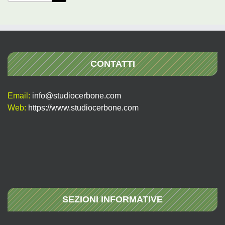
per:
CONTATTI
Email:
info@studiocerbone.com
Web:
https://www.studiocerbone.com
SEZIONI INFORMATIVE