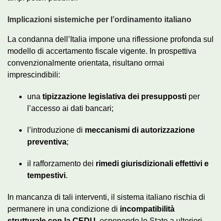
Implicazioni sistemiche per l’ordinamento italiano
La condanna dell’Italia impone una riflessione profonda sul
modello di accertamento fiscale vigente. In prospettiva
convenzionalmente orientata, risultano ormai
imprescindibili:
una
tipizzazione legislativa dei presupposti
per
l’accesso ai dati bancari;
l’introduzione di
meccanismi di autorizzazione
preventiva
;
il rafforzamento dei
rimedi giurisdizionali effettivi e
tempestivi
.
In mancanza di tali interventi, il sistema italiano rischia di
permanere in una condizione di
incompatibilità
strutturale con la CEDU
, esponendo lo Stato a ulteriori