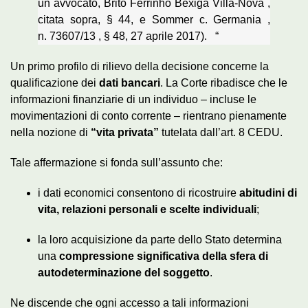
un avvocato,
Brito Ferrinho Bexiga Villa-Nova
,
citata sopra, §
44, e
Sommer c.
Germania
,
n.
73607/13
, § 48, 27
aprile 2017).
“
Un primo profilo di rilievo della decisione concerne la
qualificazione dei
dati bancari
. La Corte ribadisce che le
informazioni finanziarie di un individuo – incluse le
movimentazioni di conto corrente – rientrano pienamente
nella nozione di
“vita privata”
tutelata dall’art. 8 CEDU.
Tale affermazione si fonda sull’assunto che:
i dati economici consentono di ricostruire
abitudini di
vita, relazioni personali e scelte individuali
;
la loro acquisizione da parte dello Stato determina
una
compressione significativa della sfera di
autodeterminazione del soggetto
.
Ne discende che ogni accesso a tali informazioni