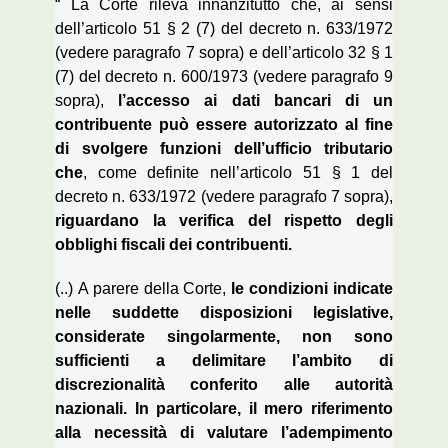
“
La Corte rileva innanzitutto che, ai sensi
dell’articolo 51 § 2 (7) del decreto
n. 633/1972
(vedere paragrafo 7 sopra) e dell’articolo 32 § 1
(7) del decreto
n. 600/1973 (vedere paragrafo 9
sopra),
l’accesso ai dati bancari di un
contribuente può essere autorizzato al fine
di svolgere funzioni dell’ufficio tributario
che
, come definite nell’articolo 51 § 1 del
decreto n. 633/1972 (vedere paragrafo
7 sopra),
riguardano la verifica del rispetto degli
obblighi fiscali dei contribuenti.
(..)
A parere della Corte,
le condizioni indicate
nelle suddette disposizioni legislative,
considerate singolarmente, non sono
sufficienti a delimitare l’ambito di
discrezionalità conferito alle autorità
nazionali. In particolare, il mero riferimento
alla necessità di valutare l’adempimento