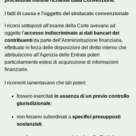
procedurali minime richieste dalla Convenzione
.
I fatti di causa e l’oggetto del sindacato convenzionale
I ricorsi sottoposti all’esame della Corte avevano ad
oggetto l’
accesso indiscriminato ai dati bancari dei
contribuenti
da parte dell’Amministrazione finanziaria,
effettuato in forza delle disposizioni del diritto interno che
attribuiscono all’Agenzia delle Entrate poteri
particolarmente estesi di acquisizione di informazioni
finanziarie.
I ricorrenti lamentavano che tali poteri:
fossero esercitati
in assenza di un previo controllo
giurisdizionale
;
non fossero subordinati a
specifici presupposti
sostanziali
;