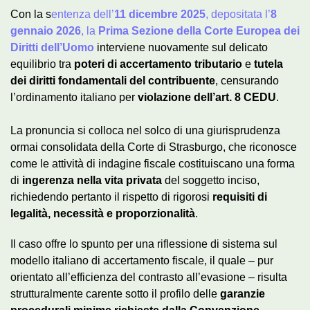
Con la s
entenza dell’
11 dicembre 2025
, depositata l’
8
gennaio 2026
, la
Prima Sezione della Corte Europea dei
Diritti dell’Uomo
interviene nuovamente sul delicato
equilibrio tra
poteri di accertamento tributario
e
tutela
dei diritti fondamentali del contribuente
, censurando
l’ordinamento italiano per
violazione dell’art. 8 CEDU
.
La pronuncia si colloca nel solco di una giurisprudenza
ormai consolidata della Corte di Strasburgo, che riconosce
come le attività di indagine fiscale costituiscano una forma
di
ingerenza nella vita privata
del soggetto inciso,
richiedendo pertanto il rispetto di rigorosi
requisiti di
legalità, necessità e proporzionalità
.
Il caso offre lo spunto per una riflessione di sistema sul
modello italiano di accertamento fiscale, il quale – pur
orientato all’efficienza del contrasto all’evasione – risulta
strutturalmente carente sotto il profilo delle
garanzie