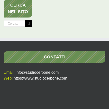
CERCA
NEL SITO
Cerca
per:
CONTATTI
Email:
info@studiocerbone.com
Web:
https://www.studiocerbone.com