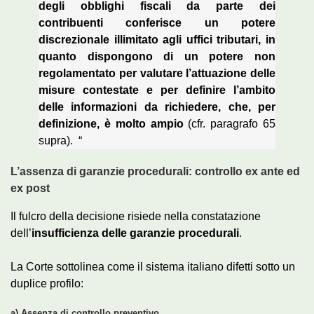
degli obblighi fiscali da parte dei
contribuenti conferisce un potere
discrezionale illimitato agli uffici tributari, in
quanto dispongono di un potere non
regolamentato per valutare l’attuazione delle
misure contestate e per definire l’ambito
delle informazioni da richiedere, che, per
definizione, è molto ampio
(cfr.
paragrafo 65
supra).
“
L’assenza di garanzie procedurali: controllo ex ante ed
ex post
Il fulcro della decisione risiede nella constatazione
dell’
insufficienza delle garanzie procedurali
.
La Corte sottolinea come il sistema italiano difetti sotto un
duplice profilo:
a) Assenza di controllo preventivo