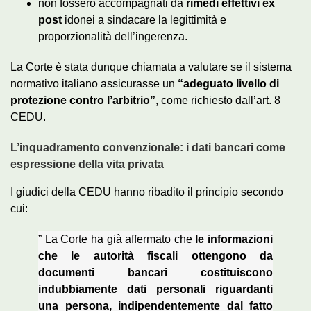
non fossero accompagnati da
rimedi effettivi ex
post
idonei a sindacare la legittimità e
proporzionalità dell’ingerenza.
La Corte è stata dunque chiamata a valutare se il sistema
normativo italiano assicurasse un
“adeguato livello di
protezione contro l’arbitrio”
, come richiesto dall’art. 8
CEDU.
L’inquadramento convenzionale: i dati bancari come
espressione della vita privata
I giudici della CEDU hanno ribadito il principio secondo
cui:
”
La Corte ha già affermato che
le informazioni
che le autorità fiscali ottengono da
documenti bancari costituiscono
indubbiamente dati personali riguardanti
una persona, indipendentemente dal fatto