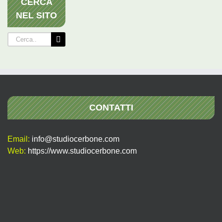
CERCA
NEL SITO
Cerca
per:
CONTATTI
Email:
info@studiocerbone.com
Web:
https://www.studiocerbone.com