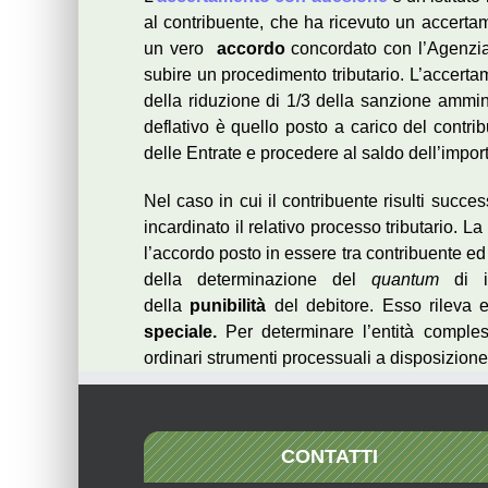
al contribuente, che ha ricevuto un accertam
un vero
accordo
concordato con l’Agenzia 
subire un procedimento tributario. L’accerta
della riduzione di 1/3 della sanzione amminis
deflativo è quello posto a carico del contr
delle Entrate e procedere al saldo dell’impor
Nel caso in cui il contribuente risulti succ
incardinato il relativo processo tributario. 
l’accordo posto in essere tra contribuente ed
della determinazione del
quantum
di i
della
punibilità
del debitore. Esso rileva e
speciale.
Per determinare l’entità comples
ordinari strumenti processuali a disposizione 
CONTATTI