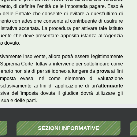
ento, di definire l’entità delle imposteda pagare. Esso è
delle Entrate che consente di evitare a quest’ultimo di
mento con adesione consente al contribuente di usufruire
trativa accertata. La procedura per attivare tale istituto
ibuente che deve presentare apposita istanza all’Agenzia
to dovuto.
essivamente insolvente, allora potrà essere legittimamente
La Suprema Corte tuttavia interviene per sottolineare come
 erario non sia di per sé idoneo a fungere da
prova
ai fini
mposta evasa, né come elemento di valutazione
sclusivamente ai fini di applicazione di un’
attenuante
siva dell’imposta dovuta il giudice dovrà utilizzare gli
sua e delle parti.
SEZIONI INFORMATIVE