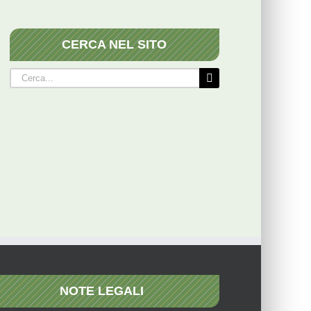
CERCA NEL SITO
Cerca
per:
NOTE LEGALI