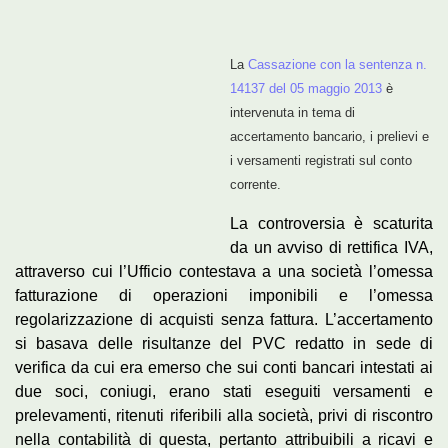
La
Cassazione con la sentenza n.
14137 del 05 maggio 2013
è
intervenuta in tema di
accertamento bancario, i prelievi e
i versamenti registrati sul conto
corrente.
La controversia è scaturita
da un avviso di rettifica IVA,
attraverso cui l’Ufficio contestava a una società l’omessa
fatturazione di operazioni imponibili e l’omessa
regolarizzazione di acquisti senza fattura. L’accertamento
si basava delle risultanze del PVC redatto in sede di
verifica da cui era emerso che sui conti bancari intestati ai
due soci, coniugi, erano stati eseguiti versamenti e
prelevamenti, ritenuti riferibili alla società, privi di riscontro
nella contabilità di questa, pertanto attribuibili a ricavi e