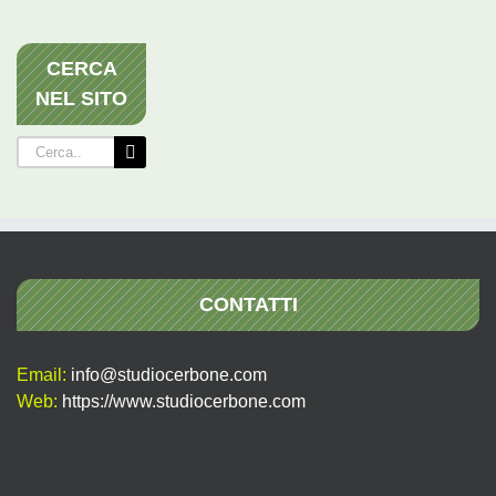
CERCA
NEL SITO
Cerca
per:
CONTATTI
Email:
info@studiocerbone.com
Web:
https://www.studiocerbone.com