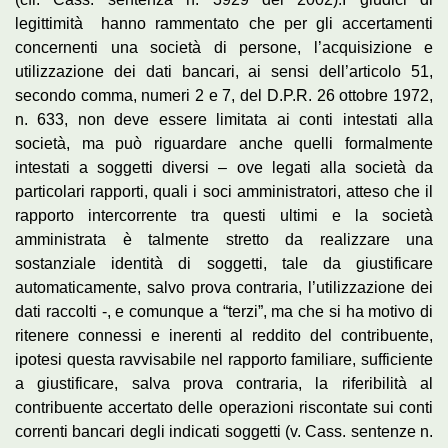
legittimità hanno rammentato che per gli accertamenti
concernenti una società di persone, l’acquisizione e
utilizzazione dei dati bancari, ai sensi dell’articolo 51,
secondo comma, numeri 2 e 7, del D.P.R. 26 ottobre 1972,
n. 633, non deve essere limitata ai conti intestati alla
società, ma può riguardare anche quelli formalmente
intestati a soggetti diversi – ove legati alla società da
particolari rapporti, quali i soci amministratori, atteso che il
rapporto intercorrente tra questi ultimi e la società
amministrata è talmente stretto da realizzare una
sostanziale identità di soggetti, tale da giustificare
automaticamente, salvo prova contraria, l’utilizzazione dei
dati raccolti -, e comunque a “terzi”, ma che si ha motivo di
ritenere connessi e inerenti al reddito del contribuente,
ipotesi questa ravvisabile nel rapporto familiare, sufficiente
a giustificare, salva prova contraria, la riferibilità al
contribuente accertato delle operazioni riscontate sui conti
correnti bancari degli indicati soggetti (v. Cass. sentenze n.