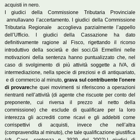
acquisti in nero.
I giudici della Commissione Tributaria Provinciale
annullavano l’accertamento. I giudici della Commissione
Tributaria Regionale accoglieva parzialmente l’appello
dell’Ufficio. I giudici della Cassazione ha dato
definitivamente ragione al Fisco, rigettando il ricorso
introduttivo della società e dei soci.Gli Ermellini nelle
motivazioni della sentenza hanno puntualizzato che, nel
caso di svolgimento di più attività soggette a IVA, di
intermediazione, nella specie di preziosi e di antiquariato,
e di commercio al minuto,
grava sul contribuente l’onere
di provare
che quei movimenti si riferiscono a operazioni
rientranti nell’attività (di agente che riscuote per conto del
preponente, cui riversa il prezzo al netto della
commissione) che esclude di qualificare per la loro
interezza gli accrediti come ricavi e gli addebiti come
corrispettivi di acquisti, invece che nell’altra
(compravendita al minuto), che tale qualificazione giustifica
(cfr. Cass. sentenza n. 3929 del 2002).I giudici di