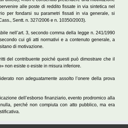
pervenire alle poste di reddito fissate in via sintetica nel
io per fondarsi su parametri fissati in via generale, si
 Cass., Sentt. n. 327/2006 e n. 10350/2003).
sabile nell’art. 3, secondo comma della legge n. 241/1990
secondo cui gli atti normativi e a contenuto generale, a
ssitano di motivazione.
ritti del contribuente poiché questi può dimostrare che il
» non esiste o esiste in misura inferiore.
iderato non adeguatamente assolto l’onere della prova
ificazione dell’esborso finanziario, evento prodromico alla
ra nulla, perché non compiuta con atto pubblico, ma era
tificativa.