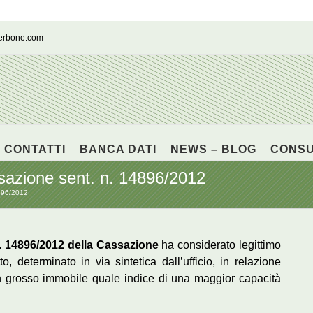
cerbone.com
CONTATTI
BANCA DATI
NEWS – BLOG
CONS
sazione sent. n. 14896/2012
4896/2012
n. 14896/2012 della Cassazione
ha considerato legittimo
, determinato in via sintetica dall’ufficio, in relazione
 un grosso immobile quale indice di una maggior capacità