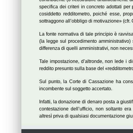
specifica dei criteri in concreto adottati per 
cosiddetto redditometro, poiché esse, propr
sottraggono all’obbligo di motivazione» (cfr.
La fonte normativa di tale principio è ravvi
(la legge sul procedimento amministrativo) 
differenza di quelli amministrativi, non nece
Tale impostazione, d’altronde, non lede i di
reddito presunto sulla base del «redditometro
Sul punto, la Corte di Cassazione ha cons
incombente sul soggetto accertato.
Infatti, la donazione di denaro posta a giust
contestazione dell’ufficio, non soltanto e
altresì priva di qualsiasi documentazione gius