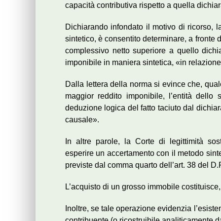
capacità contributiva rispetto a quella dichia
Dichiarando infondato il motivo di ricorso,
sintetico, è consentito determinare, a fronte 
complessivo netto superiore a quello dichiar
imponibile in maniera sintetica, «in relazione
Dalla lettera della norma si evince che, qual
maggior reddito imponibile, l’entità dello 
deduzione logica del fatto taciuto dal dichia
causale».
In altre parole, la Corte di legittimità so
esperire un accertamento con il metodo sintet
previste dal comma quarto dell’art. 38 del D.
L’acquisto di un grosso immobile costituisce, 
Inoltre, se tale operazione evidenzia l’esiste
contribuente (o ricostruibile analiticamente 