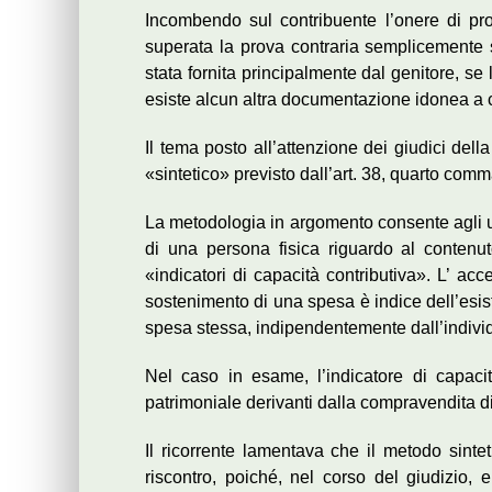
Incombendo sul contribuente l’onere di prov
superata la prova contraria semplicemente 
stata fornita principalmente dal genitore, s
esiste alcun altra documentazione idonea a co
Il tema posto all’attenzione dei giudici del
«sintetico» previsto dall’art. 38, quarto com
La metodologia in argomento consente agli uff
di una persona fisica riguardo al contenuto
«indicatori di capacità contributiva». L’ ac
sostenimento di una spesa è indice dell’esis
spesa stessa, indipendentemente dall’individ
Nel caso in esame, l’indicatore di capacit
patrimoniale derivanti dalla compravendita d
Il ricorrente lamentava che il metodo sinteti
riscontro, poiché, nel corso del giudizio, e