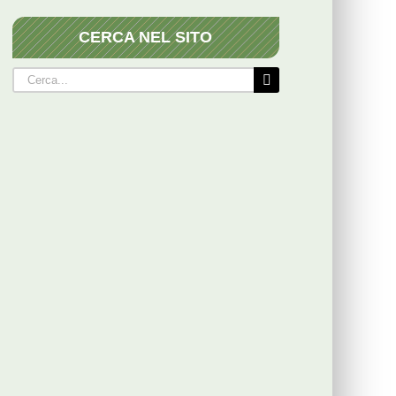
CERCA NEL SITO
Cerca
per: