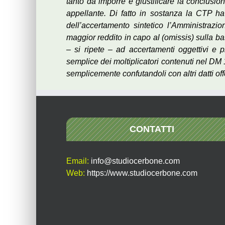
tanto da imporre e giustificare la conclusion
appellante. Di fatto in sostanza la CTP ha 
dell’accertamento sintetico l’Amministrazi
maggior reddito in capo al (omissis) sulla b
– si ripete – ad accertamenti oggettivi e p
semplice dei moltiplicatori contenuti nel DM
semplicemente confutandoli con altri datti off
CONTATTI
Email:
info@studiocerbone.com
Web:
https://www.studiocerbone.com