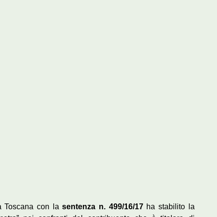
la Toscana con la
sentenza n. 499/16/17
ha stabilito la