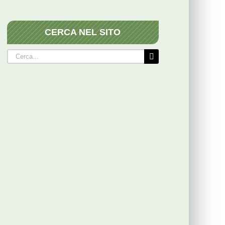
CERCA NEL SITO
Cerca
per: