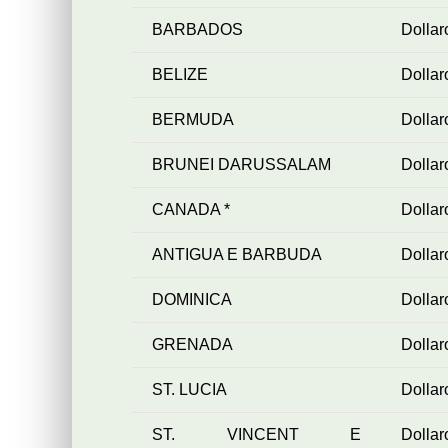
BARBADOS
Dollar
BELIZE
Dollar
BERMUDA
Dolla
BRUNEI DARUSSALAM
Dollar
CANADA *
Dolla
ANTIGUA E BARBUDA
Dollar
DOMINICA
Dollar
GRENADA
Dollar
ST. LUCIA
Dollar
ST. VINCENT E
Dollar