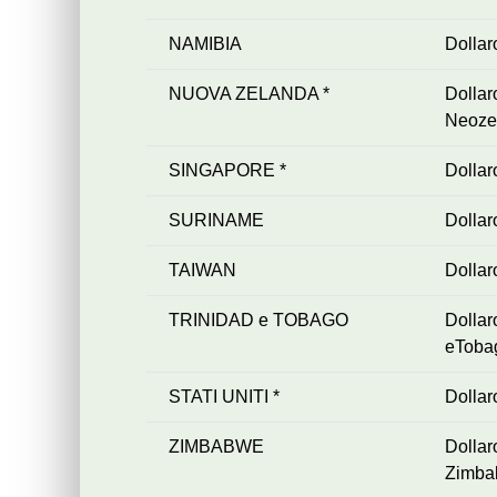
NAMIBIA
Dollar
NUOVA ZELANDA *
Dollar
Neoze
SINGAPORE *
Dollar
SURINAME
Dollar
TAIWAN
Dollar
TRINIDAD e TOBAGO
Dolla
eToba
STATI UNITI *
Dolla
ZIMBABWE
Dollar
Zimba