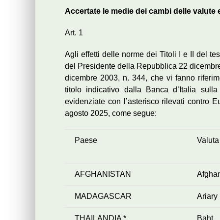
Accertate le medie dei cambi delle valute
Art. 1
Agli effetti delle norme dei Titoli I e II del 
del Presidente della Repubblica 22 dicembre 
dicembre 2003, n. 344, che vi fanno riferim
titolo indicativo dalla Banca d’Italia sul
evidenziate con l’asterisco rilevati contro 
agosto 2025, come segue:
Paese
Valuta
AFGHANISTAN
Afgha
MADAGASCAR
Ariary
THAILANDIA *
Baht