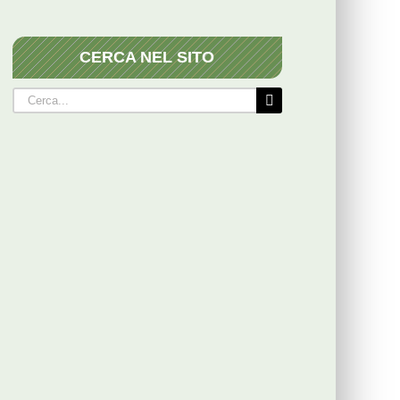
CERCA NEL SITO
Cerca
per: