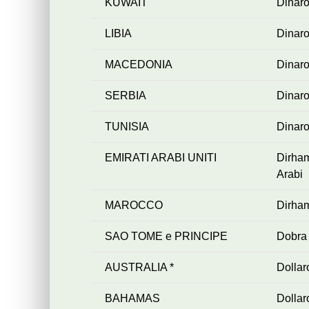
KUWAIT
Dinaro
LIBIA
Dinaro
MACEDONIA
Dinar
SERBIA
Dinar
TUNISIA
Dinaro
EMIRATI ARABI UNITI
Dirh
Arabi
MAROCCO
Dirha
SAO TOME e PRINCIPE
Dobra
AUSTRALIA *
Dollar
BAHAMAS
Dolla