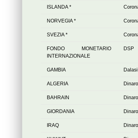
ISLANDA *
Corona
NORVEGIA *
Coron
SVEZIA *
Coron
FONDO MONETARIO
DSP
INTERNAZIONALE
GAMBIA
Dalasi
ALGERIA
Dinaro
BAHRAIN
Dinaro
GIORDANIA
Dinar
IRAQ
Dinaro