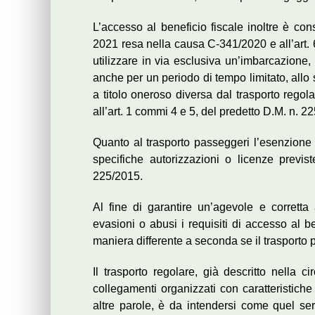
L’accesso al beneficio fiscale inoltre è co
2021 resa nella causa C-341/2020 e all’art. 
utilizzare in via esclusiva un’imbarcazione, in
anche per un periodo di tempo limitato, allo s
a titolo oneroso diversa dal trasporto regola
all’art. 1 commi 4 e 5, del predetto D.M. n. 2
Quanto al trasporto passeggeri l’esenzione d
specifiche autorizzazioni o licenze previ
225/2015.
Al fine di garantire un’agevole e corretta 
evasioni o abusi i requisiti di accesso al be
maniera differente a seconda se il trasporto
Il trasporto regolare, già descritto nella
collegamenti organizzati con caratteristiche
altre parole, è da intendersi come quel ser