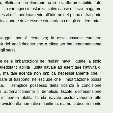
 effettuato con itinerario, orari e tariffe prestabiliti. Tale
bblico e in ogni circostanza, salvo cause di forza maggiore
ecessità di coordinamento all’interno del piano di trasporto
icazione e deve essere concordato con gli enti territoriali
seggeri non è ricreativo; in esso assume carattere
ità del trasferimento che è effettuato indipendentemente
li stessi.
 delle imbarcazioni nei registri navali, quale, a titolo
leggianti abilita l’unità navale ad esercitare l’attività di
i, ma tale licenza non implica necessariamente che il
olare di trasporto, ne esclude che l’imbarcazione possa
erse. Il semplice possesso della licenza è condizione
e automaticamente il beneficio fiscale dell’esenzione
in parola abilita l’unità navale esclusivamente allo
 previsti dalla normativa marittima, ma nulla dice in merito