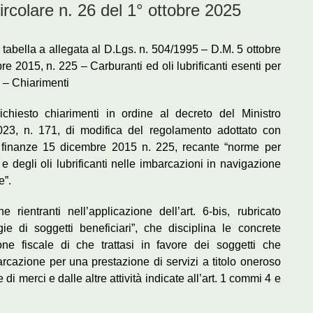
olare n. 26 del 1° ottobre 2025
 tabella a allegata al D.Lgs. n. 504/1995 – D.M. 5 ottobre
e 2015, n. 225 – Carburanti ed oli lubrificanti esenti per
 – Chiarimenti
chiesto chiarimenti in ordine al decreto del Ministro
023, n. 171, di modifica del regolamento adottato con
e finanze 15 dicembre 2015 n. 225, recante “norme per
 e degli oli lubrificanti nelle imbarcazioni in navigazione
e”.
e rientranti nell’applicazione dell’art. 6-bis, rubricato
ie di soggetti beneficiari”, che disciplina le concrete
one fiscale di che trattasi in favore dei soggetti che
arcazione per una prestazione di servizi a titolo oneroso
di merci e dalle altre attività indicate all’art. 1 commi 4 e