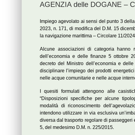
AGENZIA delle DOGANE – Circ
Impiego agevolato ai sensi del punto 3 della
2023, n. 171, di modifica del D.M. 15 dicembr
la navigazione marittima – Circolare 11/2024
Alcune associazioni di categoria hanno ri
dell’economia e delle finanze 5 ottobre 2
decreto del Ministro dell’economia e dell
disciplinare l’impiego dei prodotti energetici
nelle acque comunitarie e nelle acque intern
I quesiti formulati attengono alle casistich
“Disposizioni specifiche per alcune tipolog
modalità di riconoscimento dell’agevolazi
intendono utilizzare in via esclusiva un’imb
diversa dal trasporto regolare di passeggeri e 
5, del medesimo D.M. n. 225/2015.