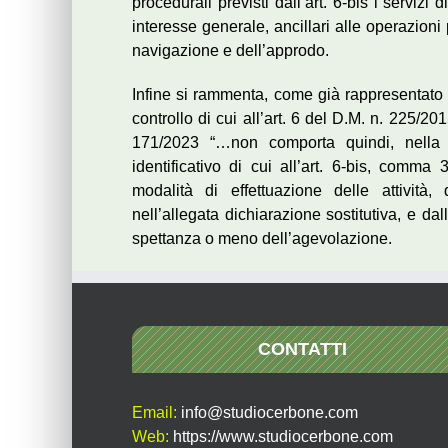
procedurali previsti dall’art. 6-bis i servizi d
interesse generale, ancillari alle operazioni p
navigazione e dell’approdo.
Infine si rammenta, come già rappresentato n
controllo di cui all’art. 6 del D.M. n. 225/20
171/2023 “…non comporta quindi, nella n
identificativo di cui all’art. 6-bis, comm
modalità di effettuazione delle attività,
nell’allegata dichiarazione sostitutiva, e dal
spettanza o meno dell’agevolazione.
CONTATTI
Email:
info@studiocerbone.com
Web:
https://www.studiocerbone.com