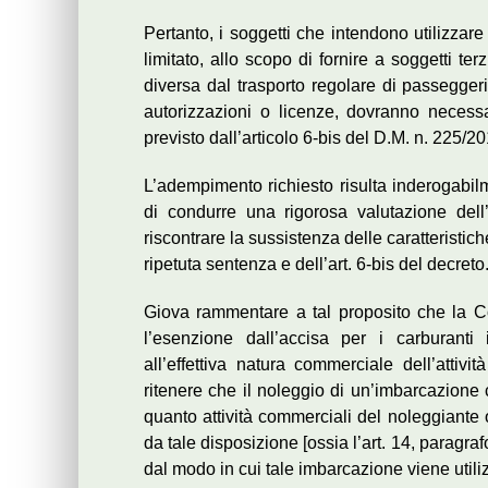
Pertanto, i soggetti che intendono utilizzar
limitato, allo scopo di fornire a soggetti ter
diversa dal trasporto regolare di passeggeri
autorizzazioni o licenze, dovranno necessar
previsto dall’articolo 6-bis del D.M. n. 225/20
L’adempimento richiesto risulta inderogabil
di condurre una rigorosa valutazione dell
riscontrare la sussistenza delle caratteristic
ripetuta sentenza e dell’art. 6-bis del decreto
Giova rammentare a tal proposito che la C
l’esenzione dall’accisa per i carburanti
all’effettiva natura commerciale dell’attiv
ritenere che il noleggio di un’imbarcazione 
quanto attività commerciali del noleggiante 
da tale disposizione [ossia l’art. 14, paragra
dal modo in cui tale imbarcazione viene utiliz