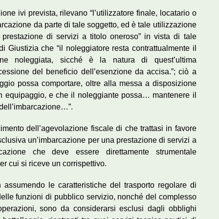
e ivi prevista, rilevano “l’utilizzatore finale, locatario o
arcazione da parte di tale soggetto, ed è tale utilizzazione
 prestazione di servizi a titolo oneroso” in vista di tale
 Giustizia che “il noleggiatore resta contrattualmente il
ione noleggiata, sicché è la natura di quest’ultima
cessione del beneficio dell’esenzione da accisa.”; ciò a
eggio possa comportare, oltre alla messa a disposizione
un equipaggio, e che il noleggiante possa… mantenere il
 dell’imbarcazione…”.
mento dell’agevolazione fiscale di che trattasi in favore
esclusiva un’imbarcazione per una prestazione di servizi a
arcazione che deve essere direttamente strumentale
r cui si riceve un corrispettivo.
 assumendo le caratteristiche del trasporto regolare di
 delle funzioni di pubblico servizio, nonché del complesso
operazioni, sono da considerarsi esclusi dagli obblighi