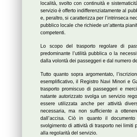
località, svolto con continuità e sistematicità,
servizio è offerto indifferenziatamente al pu
e, peraltro, si caratterizza per l’intrinseca n
pubblico locale che richiede un’attenta pianif
competenti.
Lo scopo del trasporto regolare di pas
predominante l’utilità pubblica o la necess
dalla volontà dei passeggeri e dal numero deg
Tutto quanto sopra argomentato, l’iscrizione
esemplificativo, il Registro Navi Minori e Gal
trasporto promiscuo di passeggeri e merc
natante autorizzato svolga un servizio reg
essere utilizzata anche per attività div
necessaria, ma non sufficiente a ottener
dall’accisa. Ciò in quanto il documento 
svolgimento di attività di trasporto nei limiti
alla regolarità del servizio.