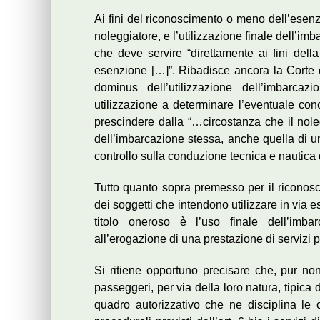
Ai fini del riconoscimento o meno dell’esenzion
noleggiatore, e l’utilizzazione finale dell’imb
che deve servire “direttamente ai fini della
esenzione […]”. Ribadisce ancora la Corte di
dominus dell’utilizzazione dell’imbarcaz
utilizzazione a determinare l’eventuale con
prescindere dalla “…circostanza che il nol
dell’imbarcazione stessa, anche quella di 
controllo sulla conduzione tecnica e nautica
Tutto quanto sopra premesso per il riconosci
dei soggetti che intendono utilizzare in via 
titolo oneroso è l’uso finale dell’imb
all’erogazione di una prestazione di servizi pe
Si ritiene opportuno precisare che, pur non
passeggeri, per via della loro natura, tipica
quadro autorizzativo che ne disciplina le 