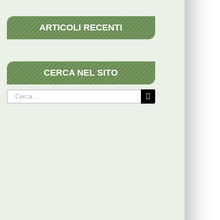
ARTICOLI RECENTI
CERCA NEL SITO
Cerca
per: