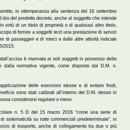
nsentito, in ottemperanza alla sentenza del 16 settembre
6-bis del predetto decreto, anche al soggetto che intende
 virtù di un titolo di proprietà o di qualsiasi altro titolo,
copo di fornire a soggetti terzi una prestazione di servizi
re di passeggeri e di merci e dalle altre attività indicate
25/2015.
all’accisa è riservata ai soli soggetti in possesso delle
ste dalla normativa vigente, come disposto dal D.M. n.
applicazione delle esenzioni stesse e di evitare frodi,
neficio sono stati calibrati all’interno del D.M. stesso in
 possa considerarsi regolare o meno.
 circolare n. 5 D del 15 marzo 2016 “come una serie di
 di sistematicità su rotte commerciali predeterminate”, in
vizio di trasporto, anche di collegamento tra due o più