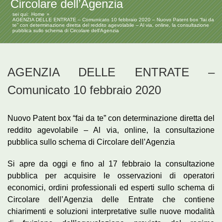
Circolare dell’Agenzia
sei qui:
Home
AGENZIA DELLE ENTRATE – Comunicato 10 febbraio 2020 – Nuovo Patent box “fai da
te” con determinazione diretta del reddito agevolabile – Al via, online, la consultazione
pubblica sullo schema di Circolare dell’Agenzia
AGENZIA DELLE ENTRATE –
Comunicato 10 febbraio 2020
Nuovo Patent box “fai da te” con determinazione diretta del
reddito agevolabile – Al via, online, la consultazione
pubblica sullo schema di Circolare dell’Agenzia
Si apre da oggi e fino al 17 febbraio la consultazione
pubblica per acquisire le osservazioni di operatori
economici, ordini professionali ed esperti sullo schema di
Circolare dell’Agenzia delle Entrate che contiene
chiarimenti e soluzioni interpretative sulle nuove modalità