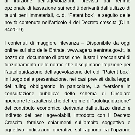
di fruizione dell’agevolazione prevista dal regime
opzionale di tassazione sui redditi derivanti dall’utilizzo di
taluni beni immateriali, c. d. “Patent box”, a seguito delle
novità contenute nell’articolo 4 del Decreto crescita (Dl n.
34/2019).
I contenuti di maggiore rilevanza – Disponibile da oggi
online sul sito delle Entrate, www.agenziaentrate.gov.it, la
bozza del documento di prassi che illustra i meccanismi di
funzionamento delle norme che disciplinano l’opzione per
l’autoliquidazione dell’agevolazione del c.d. “Patent box”,
in luogo della presentazione, nei casi previsti dalla legge,
del ruling obbligatorio. In particolare, La “versione in
consultazione pubblica” dello schema di Circolare
ripercorre le caratteristiche del regime di “autoliquidazione”
del contributo economico derivante dall’utilizzo diretto e
indiretto dei beni agevolabili, introdotto con il Decreto
Crescita, fornisce chiarimenti sull’ambito soggettivo e
oggettivo, indicazioni operative sul rapporto tra l’opzione