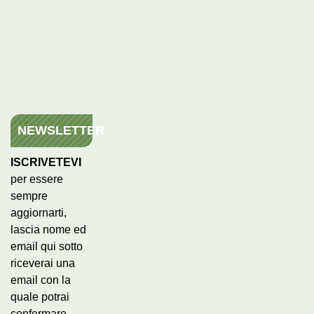
NEWSLETTER
ISCRIVETEVI
per essere
sempre
aggiornarti,
lascia nome ed
email qui sotto
riceverai una
email con la
quale potrai
confermare