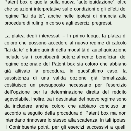
Patent box e quella sulla nuova “autoliquidazione”, oltre
che soluzioni interpretative sulle condizioni e gli effetti del
regime “fai da te”, anche nelle ipotesi di rinuncia alle
procedure di ruling in corso e agli esercizi pregressi.
La platea degli interessati – In primo luogo, la platea di
coloro che possono accedere al nuovo regime di calcolo
“fai da te” e fruire quindi della modalità di autoliquidazione
include sia i contribuenti potenzialmente beneficiari del
regime opzionale del Patent box sia coloro che abbiano
già attivato la procedura. In quest’ultimo caso, la
sussistenza di una valida opzione già formalizzata
costituisce un presupposto necessario per l’esercizio
dell’opzione per la determinazione diretta del reddito
agevolabile. Inoltre, tra i destinatari del nuovo regime sono
da includere anche coloro che abbiano concluso un
accordo a seguito della procedura di Patent box ma non
intendano rinnovare lo stesso alla scadenza. In tali ipotesi
il Contribuente potrà, per gli esercizi successivi a quelli