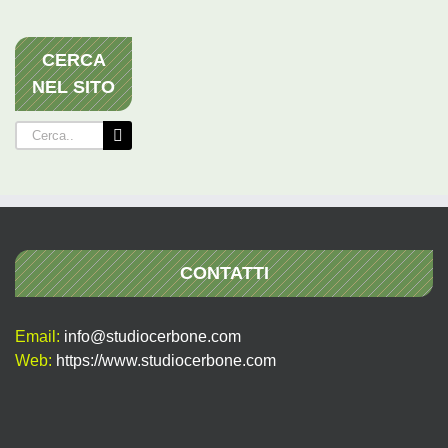
CERCA
NEL SITO
Cerca
per:
CONTATTI
Email:
info@studiocerbone.com
Web:
https://www.studiocerbone.com