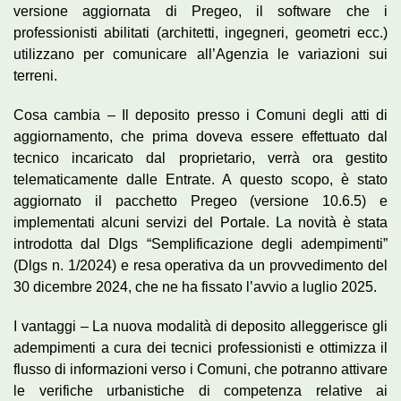
versione aggiornata di Pregeo, il software che i
professionisti abilitati (architetti, ingegneri, geometri ecc.)
utilizzano per comunicare all’Agenzia le variazioni sui
terreni.
Cosa cambia – Il deposito presso i Comuni degli atti di
aggiornamento, che prima doveva essere effettuato dal
tecnico incaricato dal proprietario, verrà ora gestito
telematicamente dalle Entrate. A questo scopo, è stato
aggiornato il pacchetto Pregeo (versione 10.6.5) e
implementati alcuni servizi del Portale. La novità è stata
introdotta dal Dlgs “Semplificazione degli adempimenti”
(Dlgs n. 1/2024) e resa operativa da un provvedimento del
30 dicembre 2024, che ne ha fissato l’avvio a luglio 2025.
I vantaggi – La nuova modalità di deposito alleggerisce gli
adempimenti a cura dei tecnici professionisti e ottimizza il
flusso di informazioni verso i Comuni, che potranno attivare
le verifiche urbanistiche di competenza relative ai