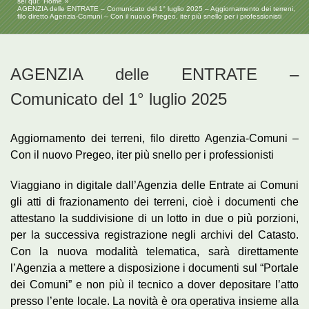
sei qui:
Home
AGENZIA delle ENTRATE – Comunicato del 1° luglio 2025 – Aggiornamento dei terreni,
filo diretto Agenzia-Comuni – Con il nuovo Pregeo, iter più snello per i professionisti
AGENZIA delle ENTRATE –
Comunicato del 1° luglio 2025
Aggiornamento dei terreni, filo diretto Agenzia-Comuni –
Con il nuovo Pregeo, iter più snello per i professionisti
Viaggiano in digitale dall’Agenzia delle Entrate ai Comuni
gli atti di frazionamento dei terreni, cioè i documenti che
attestano la suddivisione di un lotto in due o più porzioni,
per la successiva registrazione negli archivi del Catasto.
Con la nuova modalità telematica, sarà direttamente
l’Agenzia a mettere a disposizione i documenti sul “Portale
dei Comuni” e non più il tecnico a dover depositare l’atto
presso l’ente locale. La novità è ora operativa insieme alla