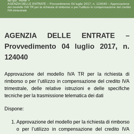
sei qui:
Home
AGENZIA DELLE ENTRATE – Provvedimento 04 luglio 2017, n. 124040 – Approvazione
del modello IVA TR per la richiesta di rimborso o per l’utilizzo in compensazione del credito
IVA trimestrale
AGENZIA DELLE ENTRATE –
Provvedimento 04 luglio 2017, n.
124040
Approvazione del modello IVA TR per la richiesta di
rimborso o per l’utilizzo in compensazione del credito IVA
trimestrale, delle relative istruzioni e delle specifiche
tecniche per la trasmissione telematica dei dati
Dispone:
Approvazione del modello per la richiesta di rimborso
o per l’utilizzo in compensazione del credito IVA