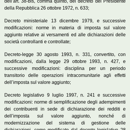
dell’art. 38-bis, comma quinto, del decreto del Presidente
della Repubblica 26 ottobre 1972, n. 633;
Decreto ministeriale 13 dicembre 1979, e successive
modificazioni: norme in materia di imposta sul valore
aggiunto relative ai versamenti ed alle dichiarazioni delle
società controllanti e controllate;
Decreto-legge 30 agosto 1993, n. 331, convertito, con
modificazioni, dalla legge 29 ottobre 1993, n. 427, e
successive modificazioni: disciplina per un periodo
transitorio delle operazioni intracomunitarie agli effetti
dell’imposta sul valore aggiunto;
Decreto legislativo 9 luglio 1997, n. 241 e successive
modificazioni: norme di semplificazione degli adempimenti
dei contribuenti in sede di dichiarazione dei redditi e
dell’imposta sul valore aggiunto, nonché di
modernizzazione del sistema di gestione delle
dichiarazioni, come modificato dal decreto legislativo 28