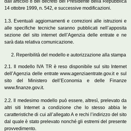
dall’articolo 8 del decreto del Presidente della Repubblica
14 ottobre 1999, n. 542, e successive modificazioni.
1.3. Eventuali aggiornamenti e correzioni alle istruzioni e
alle specifiche tecniche saranno pubblicati nell’apposita
sezione del sito internet dell’Agenzia delle entrate e ne
sarà data relativa comunicazione.
Reperibilità del modello e autorizzazione alla stampa
2.1. Il modello IVA TR è reso disponibile sul sito Internet
dell’Agenzia delle entrate www.agenziaentrate.gov.it e sul
sito del Ministero dell’Economia e delle Finanze
www.finanze.gov.it.
2.2. Il medesimo modello può essere, altresì, prelevato da
altri siti Internet a condizione che lo stesso abbia le
caratteristiche di cui all’allegato A e rechi l’indirizzo del sito
dal quale è stato prelevato nonché gli estremi del presente
provvedimento.