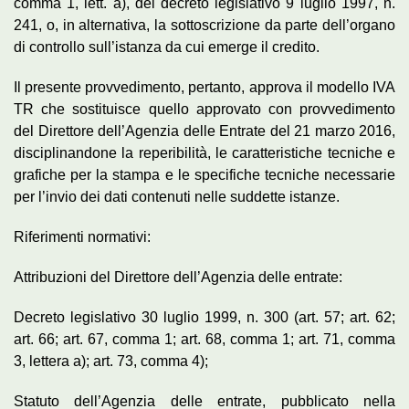
comma 1, lett. a), del decreto legislativo 9 luglio 1997, n.
241, o, in alternativa, la sottoscrizione da parte dell’organo
di controllo sull’istanza da cui emerge il credito.
Il presente provvedimento, pertanto, approva il modello IVA
TR che sostituisce quello approvato con provvedimento
del Direttore dell’Agenzia delle Entrate del 21 marzo 2016,
disciplinandone la reperibilità, le caratteristiche tecniche e
grafiche per la stampa e le specifiche tecniche necessarie
per l’invio dei dati contenuti nelle suddette istanze.
Riferimenti normativi:
Attribuzioni del Direttore dell’Agenzia delle entrate:
Decreto legislativo 30 luglio 1999, n. 300 (art. 57; art. 62;
art. 66; art. 67, comma 1; art. 68, comma 1; art. 71, comma
3, lettera a); art. 73, comma 4);
Statuto dell’Agenzia delle entrate, pubblicato nella