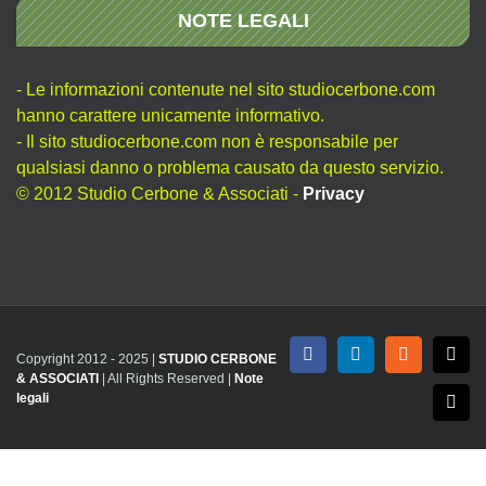
NOTE LEGALI
- Le informazioni contenute nel sito studiocerbone.com
hanno carattere unicamente informativo.
- Il sito studiocerbone.com non è responsabile per
qualsiasi danno o problema causato da questo servizio.
© 2012 Studio Cerbone & Associati -
Privacy
Copyright 2012 - 2025 |
STUDIO CERBONE
Facebook
LinkedIn
Rss
X
& ASSOCIATI
| All Rights Reserved |
Note
legali
Emai