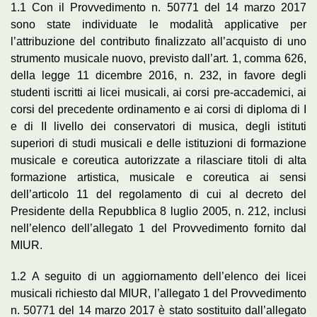
1.1 Con il Provvedimento n. 50771 del 14 marzo 2017
sono state individuate le modalità applicative per
l’attribuzione del contributo finalizzato all’acquisto di uno
strumento musicale nuovo, previsto dall’art. 1, comma 626,
della legge 11 dicembre 2016, n. 232, in favore degli
studenti iscritti ai licei musicali, ai corsi pre-accademici, ai
corsi del precedente ordinamento e ai corsi di diploma di I
e di II livello dei conservatori di musica, degli istituti
superiori di studi musicali e delle istituzioni di formazione
musicale e coreutica autorizzate a rilasciare titoli di alta
formazione artistica, musicale e coreutica ai sensi
dell’articolo 11 del regolamento di cui al decreto del
Presidente della Repubblica 8 luglio 2005, n. 212, inclusi
nell’elenco dell’allegato 1 del Provvedimento fornito dal
MIUR.
1.2 A seguito di un aggiornamento dell’elenco dei licei
musicali richiesto dal MIUR, l’allegato 1 del Provvedimento
n. 50771 del 14 marzo 2017 è stato sostituito dall’allegato