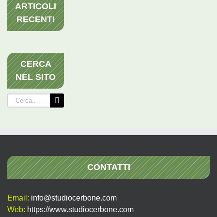
ARTICOLI
RECENTI
CERCA
NEL SITO
Cerca
per:
CONTATTI
Email:
info@studiocerbone.com
Web:
https://www.studiocerbone.com