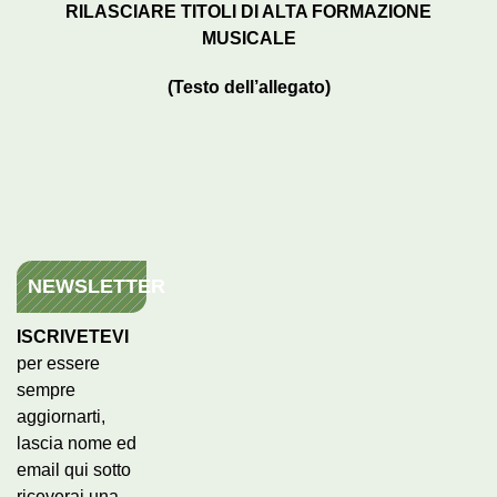
RILASCIARE TITOLI DI ALTA FORMAZIONE
MUSICALE
(Testo dell’allegato)
NEWSLETTER
ISCRIVETEVI
per essere
sempre
aggiornarti,
lascia nome ed
email qui sotto
riceverai una