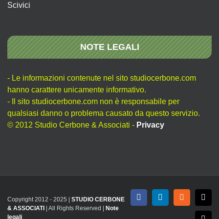
Scivici
NOTE LEGALI
- Le informazioni contenute nel sito studiocerbone.com
hanno carattere unicamente informativo.
- Il sito studiocerbone.com non è responsabile per
qualsiasi danno o problema causato da questo servizio.
© 2012 Studio Cerbone & Associati -
Privacy
Copyright 2012 - 2025 |
STUDIO CERBONE
Facebook
LinkedIn
Rss
X
& ASSOCIATI
| All Rights Reserved |
Note
legali