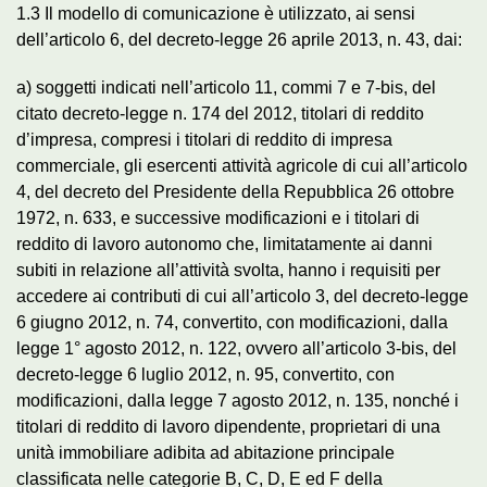
1.3 Il modello di comunicazione è utilizzato, ai sensi
dell’articolo 6, del decreto-legge 26 aprile 2013, n. 43, dai:
a) soggetti indicati nell’articolo 11, commi 7 e 7-bis, del
citato decreto-legge n. 174 del 2012, titolari di reddito
d’impresa, compresi i titolari di reddito di impresa
commerciale, gli esercenti attività agricole di cui all’articolo
4, del decreto del Presidente della Repubblica 26 ottobre
1972, n. 633, e successive modificazioni e i titolari di
reddito di lavoro autonomo che, limitatamente ai danni
subiti in relazione all’attività svolta, hanno i requisiti per
accedere ai contributi di cui all’articolo 3, del decreto-legge
6 giugno 2012, n. 74, convertito, con modificazioni, dalla
legge 1° agosto 2012, n. 122, ovvero all’articolo 3-bis, del
decreto-legge 6 luglio 2012, n. 95, convertito, con
modificazioni, dalla legge 7 agosto 2012, n. 135, nonché i
titolari di reddito di lavoro dipendente, proprietari di una
unità immobiliare adibita ad abitazione principale
classificata nelle categorie B, C, D, E ed F della