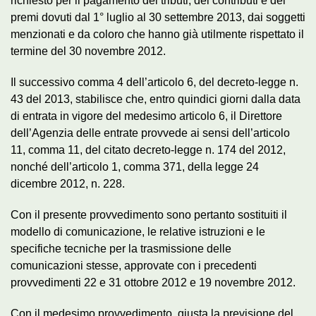
richiesto per il pagamento dei tributi, dei contributi e dei
premi dovuti dal 1° luglio al 30 settembre 2013, dai soggetti
menzionati e da coloro che hanno già utilmente rispettato il
termine del 30 novembre 2012.
Il successivo comma 4 dell’articolo 6, del decreto-legge n.
43 del 2013, stabilisce che, entro quindici giorni dalla data
di entrata in vigore del medesimo articolo 6, il Direttore
dell’Agenzia delle entrate provvede ai sensi dell’articolo
11, comma 11, del citato decreto-legge n. 174 del 2012,
nonché dell’articolo 1, comma 371, della legge 24
dicembre 2012, n. 228.
Con il presente provvedimento sono pertanto sostituiti il
modello di comunicazione, le relative istruzioni e le
specifiche tecniche per la trasmissione delle
comunicazioni stesse, approvate con i precedenti
provvedimenti 22 e 31 ottobre 2012 e 19 novembre 2012.
Con il medesimo provvedimento, giusta la previsione del