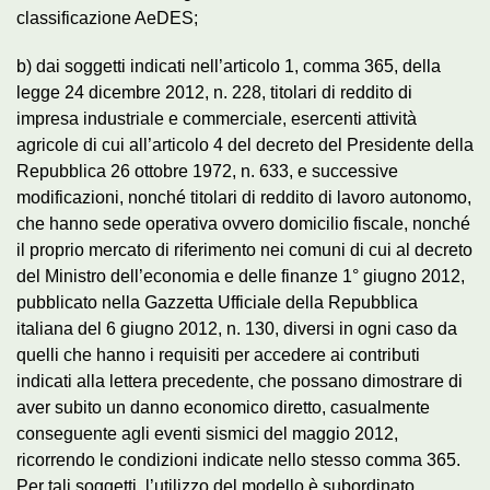
classificazione AeDES;
b) dai soggetti indicati nell’articolo 1, comma 365, della
legge 24 dicembre 2012, n. 228, titolari di reddito di
impresa industriale e commerciale, esercenti attività
agricole di cui all’articolo 4 del decreto del Presidente della
Repubblica 26 ottobre 1972, n. 633, e successive
modificazioni, nonché titolari di reddito di lavoro autonomo,
che hanno sede operativa ovvero domicilio fiscale, nonché
il proprio mercato di riferimento nei comuni di cui al decreto
del Ministro dell’economia e delle finanze 1° giugno 2012,
pubblicato nella Gazzetta Ufficiale della Repubblica
italiana del 6 giugno 2012, n. 130, diversi in ogni caso da
quelli che hanno i requisiti per accedere ai contributi
indicati alla lettera precedente, che possano dimostrare di
aver subito un danno economico diretto, casualmente
conseguente agli eventi sismici del maggio 2012,
ricorrendo le condizioni indicate nello stesso comma 365.
Per tali soggetti, l’utilizzo del modello è subordinato