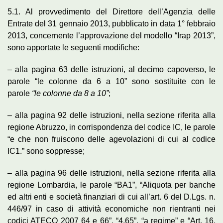
5.1. Al provvedimento del Direttore dell’Agenzia delle
Entrate del 31 gennaio 2013, pubblicato in data 1° febbraio
2013, concernente l’approvazione del modello “Irap 2013”,
sono apportate le seguenti modifiche:
– alla pagina 63 delle istruzioni, al decimo capoverso, le
parole “le colonne da 6 a 10” sono sostituite con le
parole
“le colonne da 8 a 10”
;
– alla pagina 92 delle istruzioni, nella sezione riferita alla
regione Abruzzo, in corrispondenza del codice IC, le parole
“e che non fruiscono delle agevolazioni di cui al codice
IC1.” sono soppresse;
– alla pagina 96 delle istruzioni, nella sezione riferita alla
regione Lombardia, le parole “BA1”, “Aliquota per banche
ed altri enti e società finanziari di cui all’art. 6 del D.Lgs. n.
446/97 in caso di attività economiche non rientranti nei
codici ATECO 2007 64 e 66”, “4,65”, “a regime” e “Art. 16,