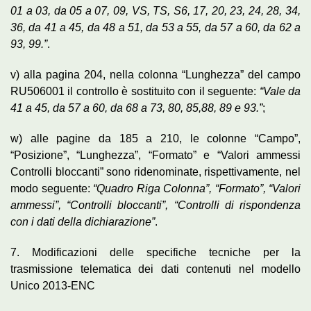
01 a 03, da 05 a 07, 09, VS, TS, S6, 17, 20, 23, 24, 28, 34,
36, da 41 a 45, da 48 a 51, da 53 a 55, da 57 a 60, da 62 a
93, 99.”
.
v) alla pagina 204, nella colonna “Lunghezza” del campo
RU506001 il controllo è sostituito con il seguente:
“Vale da
41 a 45, da 57 a 60, da 68 a 73, 80, 85,88, 89 e 93.”
;
w) alle pagine da 185 a 210, le colonne “Campo”,
“Posizione”, “Lunghezza”, “Formato” e “Valori ammessi
Controlli bloccanti” sono ridenominate, rispettivamente, nel
modo seguente:
“Quadro Riga Colonna”, “Formato”, “Valori
ammessi”, “Controlli bloccanti”, “Controlli di rispondenza
con i dati della dichiarazione”
.
7. Modificazioni delle specifiche tecniche per la
trasmissione telematica dei dati contenuti nel modello
Unico 2013-ENC