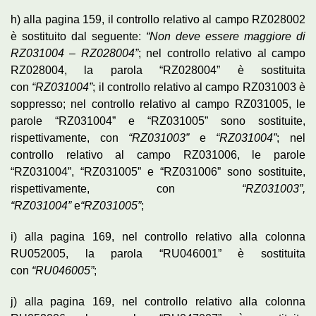
h) alla pagina 159, il controllo relativo al campo RZ028002
è sostituito dal seguente:
“Non deve essere maggiore di
RZ031004 – RZ028004”
; nel controllo relativo al campo
RZ028004, la parola “RZ028004” è sostituita
con
“RZ031004”
; il controllo relativo al campo RZ031003 è
soppresso; nel controllo relativo al campo RZ031005, le
parole “RZ031004” e “RZ031005” sono sostituite,
rispettivamente, con
“RZ031003”
e
“RZ031004”
; nel
controllo relativo al campo RZ031006, le parole
“RZ031004”, “RZ031005” e “RZ031006” sono sostituite,
rispettivamente, con
“RZ031003”,
“RZ031004”
e
“RZ031005”
;
i) alla pagina 169, nel controllo relativo alla colonna
RU052005, la parola “RU046001” è sostituita
con
“RU046005”
;
j) alla pagina 169, nel controllo relativo alla colonna