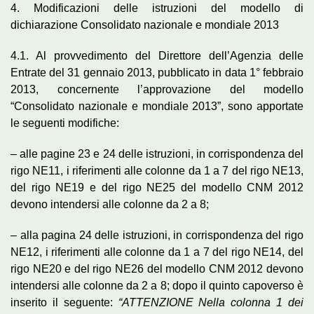
4. Modificazioni delle istruzioni del modello di
dichiarazione Consolidato nazionale e mondiale 2013
4.1. Al provvedimento del Direttore dell’Agenzia delle
Entrate del 31 gennaio 2013, pubblicato in data 1° febbraio
2013, concernente l’approvazione del modello
“Consolidato nazionale e mondiale 2013”, sono apportate
le seguenti modifiche:
– alle pagine 23 e 24 delle istruzioni, in corrispondenza del
rigo NE11, i riferimenti alle colonne da 1 a 7 del rigo NE13,
del rigo NE19 e del rigo NE25 del modello CNM 2012
devono intendersi alle colonne da 2 a 8;
– alla pagina 24 delle istruzioni, in corrispondenza del rigo
NE12, i riferimenti alle colonne da 1 a 7 del rigo NE14, del
rigo NE20 e del rigo NE26 del modello CNM 2012 devono
intendersi alle colonne da 2 a 8; dopo il quinto capoverso è
inserito il seguente:
“ATTENZIONE Nella colonna 1 dei