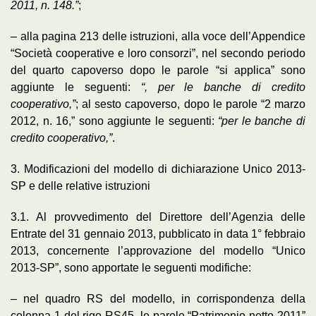
2011, n. 148.”
;
– alla pagina 213 delle istruzioni, alla voce dell’Appendice
“Società cooperative e loro consorzi”, nel secondo periodo
del quarto capoverso dopo le parole “si applica” sono
aggiunte le seguenti:
“, per le banche di credito
cooperativo,”
; al sesto capoverso, dopo le parole “2 marzo
2012, n. 16,” sono aggiunte le seguenti:
“per le banche di
credito cooperativo,”
.
3. Modificazioni del modello di dichiarazione Unico 2013-
SP e delle relative istruzioni
3.1. Al provvedimento del Direttore dell’Agenzia delle
Entrate del 31 gennaio 2013, pubblicato in data 1° febbraio
2013, concernente l’approvazione del modello “Unico
2013-SP”, sono apportate le seguenti modifiche:
– nel quadro RS del modello, in corrispondenza della
colonna 1 del rigo RS45, le parole “Patrimonio netto 2011”