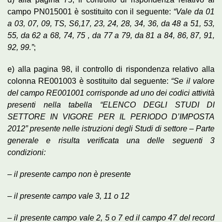
campo PN015001 è sostituito con il seguente:
“Vale da 01
a 03, 07, 09, TS, S6,17, 23, 24, 28, 34, 36, da 48 a 51, 53,
55, da 62 a 68, 74, 75 , da 77 a 79, da 81 a 84, 86, 87, 91,
92, 99.”
;
e) alla pagina 98, il controllo di rispondenza relativo alla
colonna RE001003 è sostituito dal seguente:
“Se il valore
del campo RE001001 corrisponde ad uno dei codici attività
presenti nella tabella “ELENCO DEGLI STUDI DI
SETTORE IN VIGORE PER IL PERIODO D’IMPOSTA
2012” presente nelle istruzioni degli Studi di settore – Parte
generale e risulta verificata una delle seguenti 3
condizioni:
– il presente campo non è presente
– il presente campo vale 3, 11 o 12
–
il presente campo vale 2, 5 o 7 ed il campo 47 del record