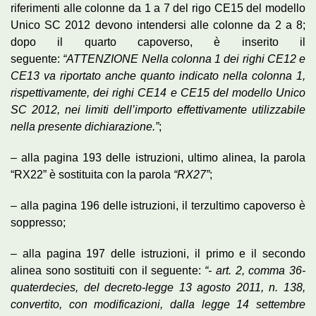
riferimenti alle colonne da 1 a 7 del rigo CE15 del modello
Unico SC 2012 devono intendersi alle colonne da 2 a 8;
dopo il quarto capoverso, è inserito il
seguente:
“ATTENZIONE Nella colonna 1 dei righi CE12 e
CE13 va riportato anche quanto indicato nella colonna 1,
rispettivamente, dei righi CE14 e CE15 del modello Unico
SC 2012, nei limiti dell’importo effettivamente utilizzabile
nella presente dichiarazione.”
;
– alla pagina 193 delle istruzioni, ultimo alinea, la parola
“RX22” è sostituita con la parola
“RX27”
;
– alla pagina 196 delle istruzioni, il terzultimo capoverso è
soppresso;
– alla pagina 197 delle istruzioni, il primo e il secondo
alinea sono sostituiti con il seguente:
“- art. 2, comma 36-
quaterdecies, del decreto-legge 13 agosto 2011, n. 138,
convertito, con modificazioni, dalla legge 14 settembre