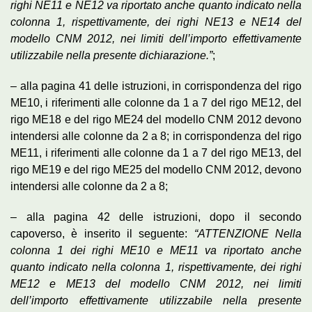
righi NE11 e NE12 va riportato anche quanto indicato nella
colonna 1, rispettivamente, dei righi NE13 e NE14 del
modello CNM 2012, nei limiti dell’importo effettivamente
utilizzabile nella presente dichiarazione.”
;
– alla pagina 41 delle istruzioni, in corrispondenza del rigo
ME10, i riferimenti alle colonne da 1 a 7 del rigo ME12, del
rigo ME18 e del rigo ME24 del modello CNM 2012 devono
intendersi alle colonne da 2 a 8; in corrispondenza del rigo
ME11, i riferimenti alle colonne da 1 a 7 del rigo ME13, del
rigo ME19 e del rigo ME25 del modello CNM 2012, devono
intendersi alle colonne da 2 a 8;
– alla pagina 42 delle istruzioni, dopo il secondo
capoverso, è inserito il seguente:
“ATTENZIONE Nella
colonna 1 dei righi ME10 e ME11 va riportato anche
quanto indicato nella colonna 1, rispettivamente, dei righi
ME12 e ME13 del modello CNM 2012, nei limiti
dell’importo effettivamente utilizzabile nella presente