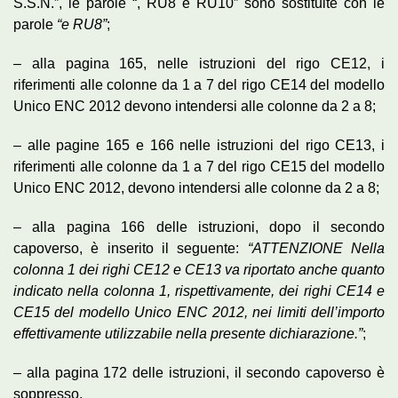
S.S.N.”, le parole “, RU8 e RU10” sono sostituite con le
parole
“e RU8”
;
– alla pagina 165, nelle istruzioni del rigo CE12, i
riferimenti alle colonne da 1 a 7 del rigo CE14 del modello
Unico ENC 2012 devono intendersi alle colonne da 2 a 8;
– alle pagine 165 e 166 nelle istruzioni del rigo CE13, i
riferimenti alle colonne da 1 a 7 del rigo CE15 del modello
Unico ENC 2012, devono intendersi alle colonne da 2 a 8;
– alla pagina 166 delle istruzioni, dopo il secondo
capoverso, è inserito il seguente:
“ATTENZIONE Nella
colonna 1 dei righi CE12 e CE13 va riportato anche quanto
indicato nella colonna 1, rispettivamente, dei righi CE14 e
CE15 del modello Unico ENC 2012, nei limiti dell’importo
effettivamente utilizzabile nella presente dichiarazione.”
;
– alla pagina 172 delle istruzioni, il secondo capoverso è
soppresso.