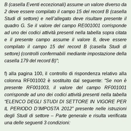
B (casella Eventi eccezionali) assume un valore diverso da
2 deve essere compilato il campo 15 del record B (casella
Studi di settore) e nell’allegato deve risultare presente il
quadro G. Se il valore del campo RE001001 corrisponde
ad uno dei codici attività presenti nella tabella sopra citata
e il presente campo assume il valore 8, deve essere
compilato il campo 15 del record B (casella Studi di
settore) (controlli confermabili mediante impostazione della
casella 179 del record B)”
;
f) alla pagina 100, il controllo di rispondenza relativo alla
colonna RF001002 è sostituito dal seguente:
“Se non è
presente RF001003, il valore del campo RF001001
corrisponde ad uno dei codici attività presenti nella tabella
“ELENCO DEGLI STUDI DI SETTORE IN VIGORE PER
IL PERIODO D’IMPOSTA 2012” presente nelle istruzioni
degli Studi di settore – Parte generale e risulta verificata
una delle seguenti 3 condizioni: