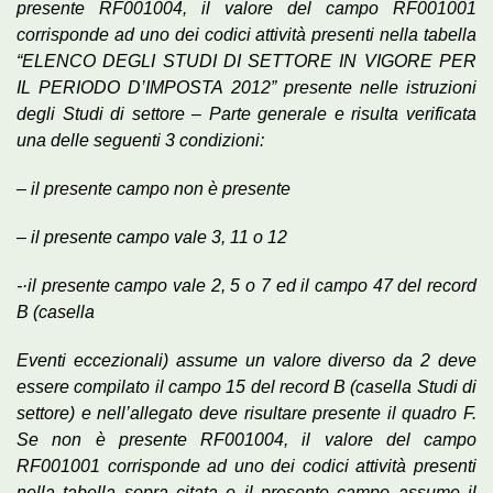
presente RF001004, il valore del campo RF001001
corrisponde ad uno dei codici attività presenti nella tabella
“ELENCO DEGLI STUDI DI SETTORE IN VIGORE PER
IL PERIODO D’IMPOSTA 2012” presente nelle istruzioni
degli Studi di settore – Parte generale e risulta verificata
una delle seguenti 3 condizioni:
– il presente campo non è presente
– il presente campo vale 3, 11 o 12
-·il presente campo vale 2, 5 o 7 ed il campo 47 del record
B (casella
Eventi eccezionali) assume un valore diverso da 2 deve
essere compilato il campo 15 del record B (casella Studi di
settore) e nell’allegato deve risultare presente il quadro F.
Se non è presente RF001004, il valore del campo
RF001001 corrisponde ad uno dei codici attività presenti
nella tabella sopra citata e il presente campo assume il