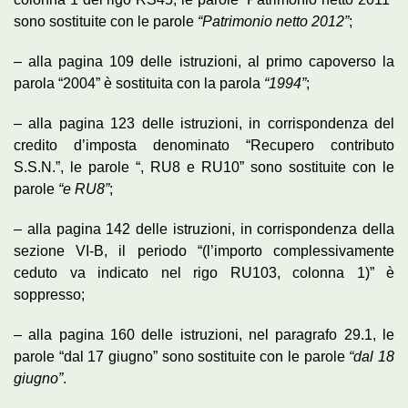
sono sostituite con le parole
“Patrimonio netto 2012”
;
– alla pagina 109 delle istruzioni, al primo capoverso la
parola “2004” è sostituita con la parola
“1994”
;
– alla pagina 123 delle istruzioni, in corrispondenza del
credito d’imposta denominato “Recupero contributo
S.S.N.”, le parole “, RU8 e RU10” sono sostituite con le
parole
“e RU8”
;
– alla pagina 142 delle istruzioni, in corrispondenza della
sezione VI-B, il periodo “(l’importo complessivamente
ceduto va indicato nel rigo RU103, colonna 1)” è
soppresso;
– alla pagina 160 delle istruzioni, nel paragrafo 29.1, le
parole “dal 17 giugno” sono sostituite con le parole
“dal 18
giugno”
.