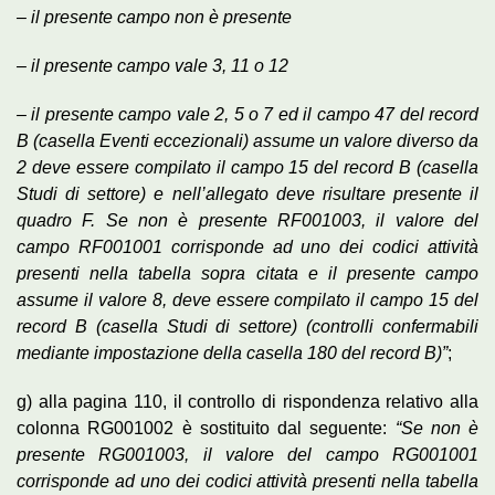
– il presente campo non è presente
– il presente campo vale 3, 11 o 12
– il presente campo vale 2, 5 o 7 ed il campo 47 del record
B (casella Eventi eccezionali) assume un valore diverso da
2 deve essere compilato il campo 15 del record B (casella
Studi di settore) e nell’allegato deve risultare presente il
quadro F. Se non è presente RF001003, il valore del
campo RF001001 corrisponde ad uno dei codici attività
presenti nella tabella sopra citata e il presente campo
assume il valore 8, deve essere compilato il campo 15 del
record B (casella Studi di settore) (controlli confermabili
mediante impostazione della casella 180 del record B)”
;
g) alla pagina 110, il controllo di rispondenza relativo alla
colonna RG001002 è sostituito dal seguente:
“Se non è
presente RG001003, il valore del campo RG001001
corrisponde ad uno dei codici attività presenti nella tabella