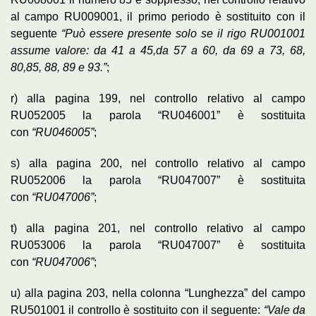
al campo RU009001, il primo periodo è sostituito con il
seguente
“Può essere presente solo se il rigo RU001001
assume valore: da 41 a 45,da 57 a 60, da 69 a 73, 68,
80,85, 88, 89 e 93.”
;
r) alla pagina 199, nel controllo relativo al campo
RU052005 la parola “RU046001” è sostituita
con
“RU046005”
;
s) alla pagina 200, nel controllo relativo al campo
RU052006 la parola “RU047007” è sostituita
con
“RU047006”
;
t) alla pagina 201, nel controllo relativo al campo
RU053006 la parola “RU047007” è sostituita
con
“RU047006”
;
u) alla pagina 203, nella colonna “Lunghezza” del campo
RU501001 il controllo è sostituito con il seguente:
“Vale da