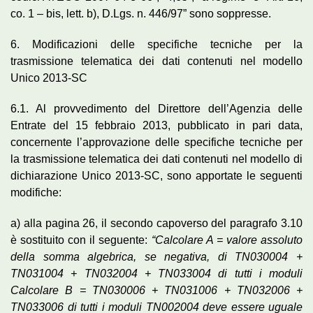
co. 1 – bis, lett. b), D.Lgs. n. 446/97” sono soppresse.
6. Modificazioni delle specifiche tecniche per la
trasmissione telematica dei dati contenuti nel modello
Unico 2013-SC
6.1. Al provvedimento del Direttore dell’Agenzia delle
Entrate del 15 febbraio 2013, pubblicato in pari data,
concernente l’approvazione delle specifiche tecniche per
la trasmissione telematica dei dati contenuti nel modello di
dichiarazione Unico 2013-SC, sono apportate le seguenti
modifiche:
a) alla pagina 26, il secondo capoverso del paragrafo 3.10
è sostituito con il seguente:
“Calcolare A = valore assoluto
della somma algebrica, se negativa, di TN030004 +
TN031004 + TN032004 + TN033004 di tutti i moduli
Calcolare B = TN030006 + TN031006 + TN032006 +
TN033006 di tutti i moduli TN002004 deve essere uguale