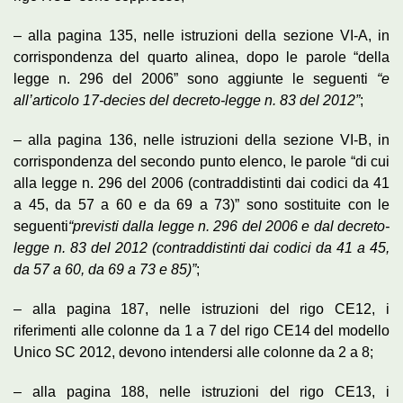
– alla pagina 135, nelle istruzioni della sezione VI-A, in
corrispondenza del quarto alinea, dopo le parole “della
legge n. 296 del 2006” sono aggiunte le seguenti
“e
all’articolo 17-decies del decreto-legge n. 83 del 2012”
;
– alla pagina 136, nelle istruzioni della sezione VI-B, in
corrispondenza del secondo punto elenco, le parole “di cui
alla legge n. 296 del 2006 (contraddistinti dai codici da 41
a 45, da 57 a 60 e da 69 a 73)” sono sostituite con le
seguenti
“previsti dalla legge n. 296 del 2006 e dal decreto-
legge n. 83 del 2012 (contraddistinti dai codici da 41 a 45,
da 57 a 60, da 69 a 73 e 85)”
;
– alla pagina 187, nelle istruzioni del rigo CE12, i
riferimenti alle colonne da 1 a 7 del rigo CE14 del modello
Unico SC 2012, devono intendersi alle colonne da 2 a 8;
– alla pagina 188, nelle istruzioni del rigo CE13, i