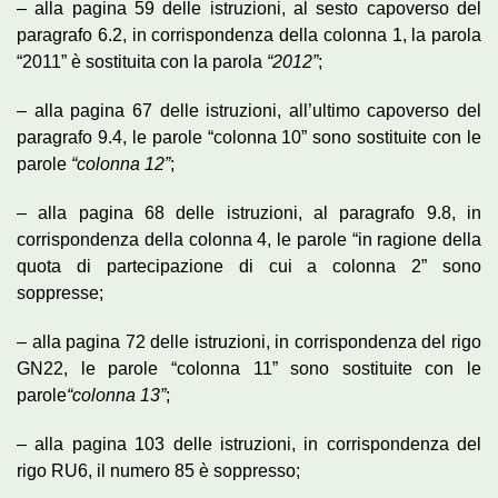
– alla pagina 59 delle istruzioni, al sesto capoverso del
paragrafo 6.2, in corrispondenza della colonna 1, la parola
“2011” è sostituita con la parola
“2012”
;
– alla pagina 67 delle istruzioni, all’ultimo capoverso del
paragrafo 9.4, le parole “colonna 10” sono sostituite con le
parole
“colonna 12”
;
– alla pagina 68 delle istruzioni, al paragrafo 9.8, in
corrispondenza della colonna 4, le parole “in ragione della
quota di partecipazione di cui a colonna 2” sono
soppresse;
– alla pagina 72 delle istruzioni, in corrispondenza del rigo
GN22, le parole “colonna 11” sono sostituite con le
parole
“colonna 13”
;
– alla pagina 103 delle istruzioni, in corrispondenza del
rigo RU6, il numero 85 è soppresso;