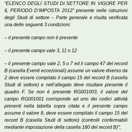
“ELENCO DEGLI STUDI DI SETTORE IN VIGORE PER
IL PERIODO D’IMPOSTA 2012” presente nelle istruzioni
degli Studi di settore – Parte generale e risulta verificata
una delle seguenti 3 condizioni:
– il presente campo non è presente
– il presente campo vale 3, 11 o 12
– il presente campo vale 2, 5 o 7 ed il campo 47 del record
B (casella Eventi eccezionali) assume un valore diverso da
2 deve essere compilato il campo 15 del record B (casella
Studi di settore) e nell’allegato deve risultare presente il
quadro F. Se non è presente RG001003, il valore del
campo RG001001 corrisponde ad uno dei codici attività
presenti nella tabella sopra citata e il presente campo
assume il valore 8, deve essere compilato il campo 15 del
record B (casella Studi di settore) (controlli confermabili
mediante impostazione della casella 180 del record B)”
;