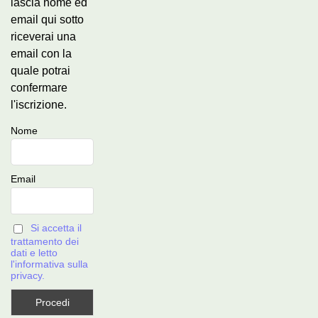
lascia nome ed
email qui sotto
riceverai una
email con la
quale potrai
confermare
l'iscrizione.
Nome
Email
Si accetta il
trattamento dei
dati e letto
l'informativa sulla
privacy.