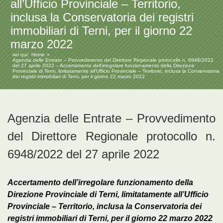
all’Ufficio Provinciale – Territorio,
inclusa la Conservatoria dei registri
immobiliari di Terni, per il giorno 22
marzo 2022
sei qui:
Home
Agenzia delle Entrate – Provvedimento del Direttore Regionale protocollo n. 6948/2022
del 27 aprile 2022 – Accertamento dell’irregolare funzionamento della Direzione
Provinciale di Terni, limitatamente all’Ufficio Provinciale – Territorio, inclusa la Conservatoria
dei registri immobiliari di Terni, per il giorno 22 marzo 2022
Agenzia delle Entrate – Provvedimento
del Direttore Regionale protocollo n.
6948/2022 del 27 aprile 2022
Accertamento dell’irregolare funzionamento della
Direzione Provinciale di Terni, limitatamente all’Ufficio
Provinciale – Territorio, inclusa la Conservatoria dei
registri immobiliari di Terni, per il giorno 22 marzo 2022