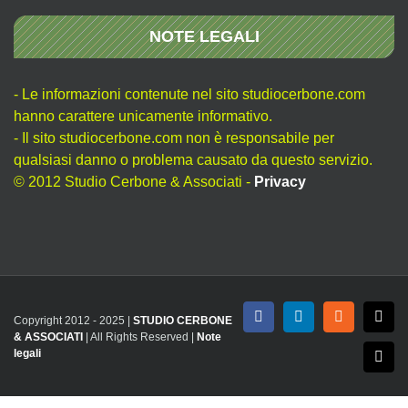
NOTE LEGALI
- Le informazioni contenute nel sito studiocerbone.com
hanno carattere unicamente informativo.
- Il sito studiocerbone.com non è responsabile per
qualsiasi danno o problema causato da questo servizio.
© 2012 Studio Cerbone & Associati -
Privacy
Copyright 2012 - 2025 |
STUDIO CERBONE
Facebook
LinkedIn
Rss
X
& ASSOCIATI
| All Rights Reserved |
Note
legali
Emai