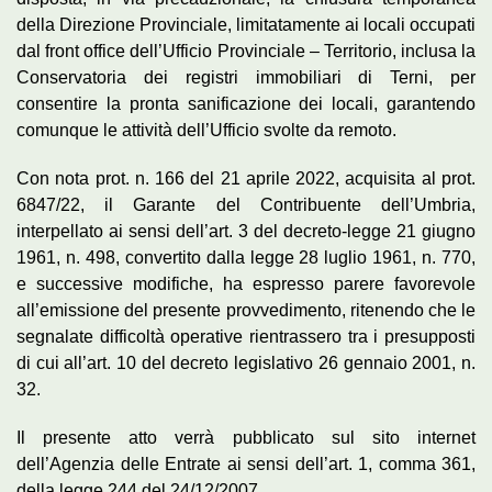
della Direzione Provinciale, limitatamente ai locali occupati
dal front office dell’Ufficio Provinciale – Territorio, inclusa la
Conservatoria dei registri immobiliari di Terni, per
consentire la pronta sanificazione dei locali, garantendo
comunque le attività dell’Ufficio svolte da remoto.
Con nota prot. n. 166 del 21 aprile 2022, acquisita al prot.
6847/22, il Garante del Contribuente dell’Umbria,
interpellato ai sensi dell’art. 3 del decreto-legge 21 giugno
1961, n. 498, convertito dalla legge 28 luglio 1961, n. 770,
e successive modifiche, ha espresso parere favorevole
all’emissione del presente provvedimento, ritenendo che le
segnalate difficoltà operative rientrassero tra i presupposti
di cui all’art. 10 del decreto legislativo 26 gennaio 2001, n.
32.
Il presente atto verrà pubblicato sul sito internet
dell’Agenzia delle Entrate ai sensi dell’art. 1, comma 361,
della legge 244 del 24/12/2007.