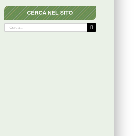
CERCA NEL SITO
Cerca
per: