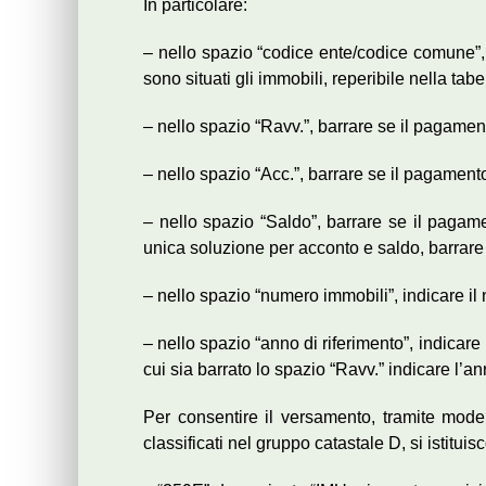
In particolare:
– nello spazio “codice ente/codice comune”, 
sono situati gli immobili, reperibile nella tab
– nello spazio “Ravv.”, barrare se il pagament
– nello spazio “Acc.”, barrare se il pagamento 
– nello spazio “Saldo”, barrare se il pagame
unica soluzione per acconto e saldo, barrare
– nello spazio “numero immobili”, indicare il
– nello spazio “anno di riferimento”, indicare
cui sia barrato lo spazio “Ravv.” indicare l’
Per consentire il versamento, tramite mode
classificati nel gruppo catastale D, si istituis