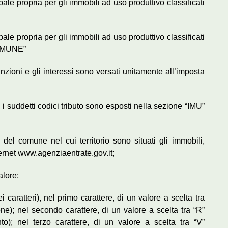
e propria per gli immobili ad uso produttivo classificati
e propria per gli immobili ad uso produttivo classificati
OMUNE”
nzioni e gli interessi sono versati unitamente all’imposta
i suddetti codici tributo sono esposti nella sezione “IMU”
del comune nel cui territorio sono situati gli immobili,
nternet www.agenziaentrate.gov.it;
alore;
caratteri), nel primo carattere, di un valore a scelta tra
one); nel secondo carattere, di un valore a scelta tra “R”
o); nel terzo carattere, di un valore a scelta tra “V”