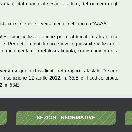
variati); dal quarto al sesto carattere, del numero degli
sta cui si riferisce il versamento, nel formato “AAAA”.
9E” sono utilizzati anche per i fabbricati rurali ad uso
 D. Per detti immobili non è invece possibile utilizzare i
i incrementare la relativa aliquota, come chiarito nella
iversi da quelli classificati nel gruppo catastale D sono
 con risoluzione 12 aprile 2012, n. 35/E e il codice tributo
2, n. 53/E.
SEZIONI INFORMATIVE