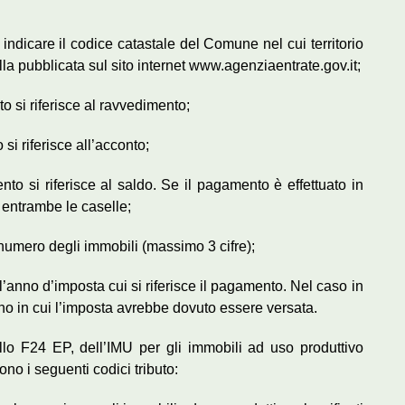
indicare il codice catastale del Comune nel cui territorio
ella pubblicata sul sito internet www.agenziaentrate.gov.it;
o si riferisce al ravvedimento;
si riferisce all’acconto;
nto si riferisce al saldo. Se il pagamento è effettuato in
 entrambe le caselle;
 numero degli immobili (massimo 3 cifre);
 l’anno d’imposta cui si riferisce il pagamento. Nel caso in
anno in cui l’imposta avrebbe dovuto essere versata.
llo F24 EP, dell’IMU per gli immobili ad uso produttivo
cono i seguenti codici tributo: