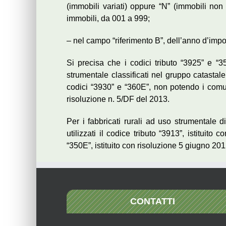
(immobili variati) oppure “N” (immobili non 
immobili, da 001 a 999;
– nel campo “riferimento B”, dell’anno d’impo
Si precisa che i codici tributo “3925” e “35
strumentale classificati nel gruppo catastale
codici “3930” e “360E”, non potendo i comun
risoluzione n. 5/DF del 2013.
Per i fabbricati rurali ad uso strumentale d
utilizzati il codice tributo “3913”, istituito
“350E”, istituito con risoluzione 5 giugno 201
CONTATTI