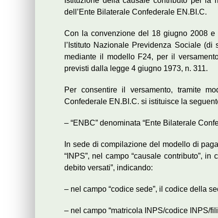
Istituzione della causale contributo per la 
dell’Ente Bilaterale Confederale EN.BI.C.
Con la convenzione del 18 giugno 2008 e suc
l’Istituto Nazionale Previdenza Sociale (di 
mediante il modello F24, per il versamento 
previsti dalla legge 4 giugno 1973, n. 311.
Per consentire il versamento, tramite mod
Confederale EN.BI.C. si istituisce la seguent
– “ENBC” denominata “Ente Bilaterale Confe
In sede di compilazione del modello di pag
“INPS”, nel campo “causale contributo”, in 
debito versati”, indicando:
– nel campo “codice sede”, il codice della s
– nel campo “matricola INPS/codice INPS/filia