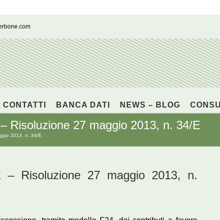
cerbone.com
CONTATTI
BANCA DATI
NEWS – BLOG
CONS
isoluzione 27 maggio 2013, n. 34/E
gio 2013, n. 34/E
 Risoluzione 27 maggio 2013, n.