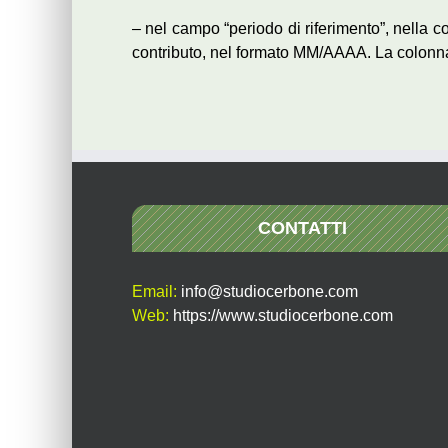
– nel campo “periodo di riferimento”, nella 
contributo, nel formato MM/AAAA. La colonn
CONTATTI
Email:
info@studiocerbone.com
Web:
https://www.studiocerbone.com