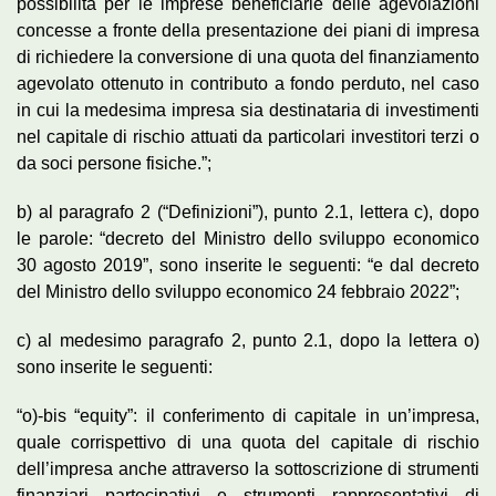
possibilità per le imprese beneficiarie delle agevolazioni
concesse a fronte della presentazione dei piani di impresa
di richiedere la conversione di una quota del finanziamento
agevolato ottenuto in contributo a fondo perduto, nel caso
in cui la medesima impresa sia destinataria di investimenti
nel capitale di rischio attuati da particolari investitori terzi o
da soci persone fisiche.”;
b) al paragrafo 2 (“Definizioni”), punto 2.1, lettera c), dopo
le parole: “decreto del Ministro dello sviluppo economico
30 agosto 2019”, sono inserite le seguenti: “e dal decreto
del Ministro dello sviluppo economico 24 febbraio 2022”;
c) al medesimo paragrafo 2, punto 2.1, dopo la lettera o)
sono inserite le seguenti:
“o)-bis “equity”: il conferimento di capitale in un’impresa,
quale corrispettivo di una quota del capitale di rischio
dell’impresa anche attraverso la sottoscrizione di strumenti
finanziari partecipativi e strumenti rappresentativi di