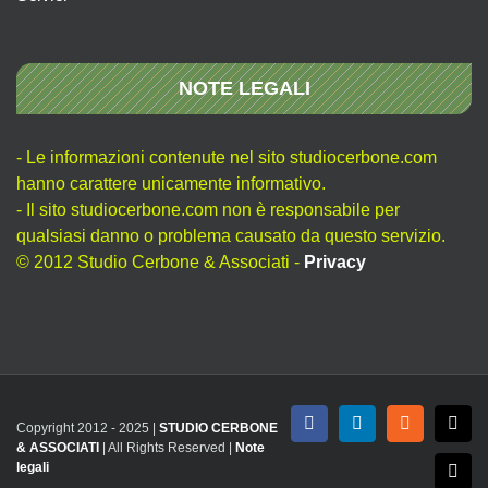
NOTE LEGALI
- Le informazioni contenute nel sito studiocerbone.com
hanno carattere unicamente informativo.
- Il sito studiocerbone.com non è responsabile per
qualsiasi danno o problema causato da questo servizio.
© 2012 Studio Cerbone & Associati -
Privacy
Copyright 2012 - 2025 |
STUDIO CERBONE
Facebook
LinkedIn
Rss
X
& ASSOCIATI
| All Rights Reserved |
Note
legali
Emai