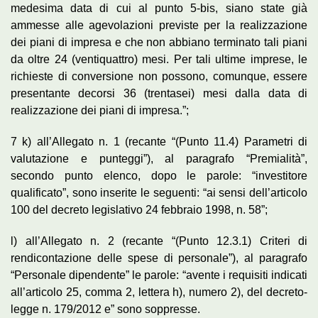
medesima data di cui al punto 5-bis, siano state già
ammesse alle agevolazioni previste per la realizzazione
dei piani di impresa e che non abbiano terminato tali piani
da oltre 24 (ventiquattro) mesi. Per tali ultime imprese, le
richieste di conversione non possono, comunque, essere
presentante decorsi 36 (trentasei) mesi dalla data di
realizzazione dei piani di impresa.”;
7 k) all’Allegato n. 1 (recante “(Punto 11.4) Parametri di
valutazione e punteggi”), al paragrafo “Premialità”,
secondo punto elenco, dopo le parole: “investitore
qualificato”, sono inserite le seguenti: “ai sensi dell’articolo
100 del decreto legislativo 24 febbraio 1998, n. 58”;
l) all’Allegato n. 2 (recante “(Punto 12.3.1) Criteri di
rendicontazione delle spese di personale”), al paragrafo
“Personale dipendente” le parole: “avente i requisiti indicati
all’articolo 25, comma 2, lettera h), numero 2), del decreto-
legge n. 179/2012 e” sono soppresse.