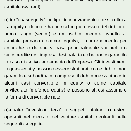
capitale (warrant);
o)-ter “quasi-equity”: un tipo di finanziamento che si colloca
tra equity e debito e ha un rischio più elevato del debito di
primo rango (senior) e un rischio inferiore rispetto al
capitale primario (common equity), il cui rendimento per
colui che lo detiene si basa principalmente sui profitti o
sulle perdite dell’impresa destinataria e che non è garantito
in caso di cattivo andamento dell’impresa. Gli investimenti
in quasi-equity possono essere strutturati come debito, non
garantito e subordinato, compreso il debito mezzanino e in
alcuni casi convertibile in equity o come capitale
privilegiato (preferred equity) e possono altresì assumere
la forma di convertible note;
o)-quater “investitori terzi”: i soggetti, italiani o esteri,
operanti nel mercato del venture capital, rientranti nelle
seguenti categorie: