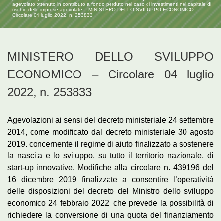
agevolato ottenuto in contributo a fondo perduto nel caso di investimenti nel capitale di
rischio delle imprese agevolate – MINISTERO DELLO SVILUPPO ECONOMICO –
Circolare 04 luglio 2022, n. 253833
MINISTERO DELLO SVILUPPO
ECONOMICO – Circolare 04 luglio
2022, n. 253833
Agevolazioni ai sensi del decreto ministeriale 24 settembre
2014, come modificato dal decreto ministeriale 30 agosto
2019, concernente il regime di aiuto finalizzato a sostenere
la nascita e lo sviluppo, su tutto il territorio nazionale, di
start-up innovative. Modifiche alla circolare n. 439196 del
16 dicembre 2019 finalizzate a consentire l’operatività
delle disposizioni del decreto del Ministro dello sviluppo
economico 24 febbraio 2022, che prevede la possibilità di
richiedere la conversione di una quota del finanziamento