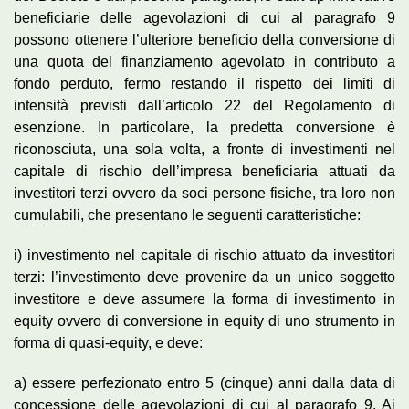
beneficiarie delle agevolazioni di cui al paragrafo 9
possono ottenere l’ulteriore beneficio della conversione di
una quota del finanziamento agevolato in contributo a
fondo perduto, fermo restando il rispetto dei limiti di
intensità previsti dall’articolo 22 del Regolamento di
esenzione. In particolare, la predetta conversione è
riconosciuta, una sola volta, a fronte di investimenti nel
capitale di rischio dell’impresa beneficiaria attuati da
investitori terzi ovvero da soci persone fisiche, tra loro non
cumulabili, che presentano le seguenti caratteristiche:
i) investimento nel capitale di rischio attuato da investitori
terzi: l’investimento deve provenire da un unico soggetto
investitore e deve assumere la forma di investimento in
equity ovvero di conversione in equity di uno strumento in
forma di quasi-equity, e deve:
a) essere perfezionato entro 5 (cinque) anni dalla data di
concessione delle agevolazioni di cui al paragrafo 9. Ai