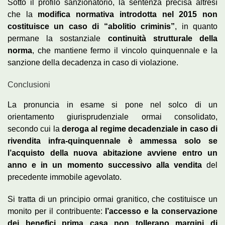
Sotto il profilo sanzionatorio, la sentenza precisa altresì
che la
modifica normativa introdotta nel 2015 non
costituisce un caso di “abolitio criminis”
, in quanto
permane la sostanziale
continuità strutturale della
norma
, che mantiene fermo il vincolo quinquennale e la
sanzione della decadenza in caso di violazione.
Conclusioni
La pronuncia in esame si pone nel solco di un
orientamento giurisprudenziale ormai consolidato,
secondo cui la
deroga al regime decadenziale in caso di
rivendita infra-quinquennale è ammessa solo se
l’acquisto della nuova abitazione avviene entro un
anno e in un momento successivo alla vendita
del
precedente immobile agevolato.
Si tratta di un principio ormai granitico, che costituisce un
monito per il contribuente:
l’accesso e la conservazione
dei benefici prima casa non tollerano margini di