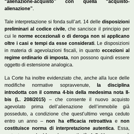
“alienazione-acquisto” con quella “acquisto-
alienazione”
.
Tale interpretazione si fonda sull’art. 14 delle
disposizioni
preliminari al codice civile
, che sancisce il principio per
cui le
norme eccezionali o di deroga non si applicano
oltre i casi e tempi da esse considerati
. Le disposizioni
in materia di agevolazioni fiscali, in quanto
eccezioni al
regime ordinario di imposta
, non possono quindi essere
oggetto di estensione analogica.
La Corte ha inoltre evidenziato che, anche alla luce delle
modifiche normative sopravvenute,
la disciplina
introdotta con il comma 4-bis della medesima nota II-
bis (L. 208/2015)
– che consente il nuovo acquisto
agevolato prima dell’alienazione dell’immobile già
posseduto, a condizione che quest’ultimo venga ceduto
entro un anno –
non ha efficacia retroattiva
e
non
costituisce norma di interpretazione autentica
. Essa,