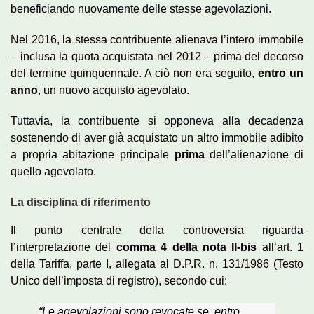
beneficiando nuovamente delle stesse agevolazioni.
Nel 2016, la stessa contribuente alienava l’intero immobile
– inclusa la quota acquistata nel 2012 – prima del decorso
del termine quinquennale. A ciò non era seguito,
entro un
anno
, un nuovo acquisto agevolato.
Tuttavia, la contribuente si opponeva alla decadenza
sostenendo di aver già acquistato un altro immobile adibito
a propria abitazione principale
prima
dell’alienazione di
quello agevolato.
La disciplina di riferimento
Il punto centrale della controversia riguarda
l’interpretazione del
comma 4 della nota II-bis
all’art. 1
della Tariffa, parte I, allegata al D.P.R. n. 131/1986 (Testo
Unico dell’imposta di registro), secondo cui:
“Le agevolazioni sono revocate se, entro