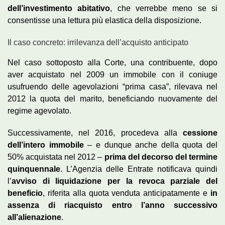
dell’investimento abitativo
, che verrebbe meno se si
consentisse una lettura più elastica della disposizione.
Il caso concreto: irrilevanza dell’acquisto anticipato
Nel caso sottoposto alla Corte, una contribuente, dopo
aver acquistato nel 2009 un immobile con il coniuge
usufruendo delle agevolazioni “prima casa”, rilevava nel
2012 la quota del marito, beneficiando nuovamente del
regime agevolato.
Successivamente, nel 2016, procedeva alla
cessione
dell’intero immobile
– e dunque anche della quota del
50% acquistata nel 2012 –
prima del decorso del termine
quinquennale
. L’Agenzia delle Entrate notificava quindi
l’
avviso di liquidazione per la revoca parziale del
beneficio
, riferita alla quota venduta anticipatamente e
in
assenza di riacquisto entro l’anno successivo
all’alienazione
.