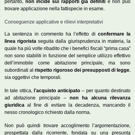
pertanto,
non incide sui rapporti già definiti
e non può
trovare applicazione nella fattispecie in esame.
Conseguenze applicative e rilievi interpretativi
La sentenza in commento ha l’effetto di
confermare la
linea rigorista
seguita dalla giurisprudenza in materia, la
quale ha più volte ribadito che i benefici fiscali “prima casa”
non sono stabiliti in funzione del semplice utilizzo effettivo
dell’immobile come abitazione principale, ma sono
subordinati al
rispetto rigoroso dei presupposti di legge
,
sia oggettivi che temporali.
In tale ottica,
l’acquisto anticipato
– per quanto destinato
ad abitazione principale –
non ha alcuna rilevanza
giuridica
al fine di evitare la decadenza, mancando il
nesso cronologico richiesto dalla norma.
Non può quindi trovare accoglimento l’argomentazione,
prospettata dalla ricorrente, fondata su una presunta