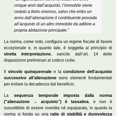
cinque anni dall’acquisto, l’immobile viene
ceduto a titolo oneroso, salvo che entro un
anno dall’alienazione il contribuente proceda
all’acquisto di un altro immobile da adibire a
propria abitazione principale.”
La norma, come noto, configura un regime fiscale di favore
eccezionale e, in quanto tale, è soggetta al principio di
stretta interpretazione
, sancito dall’art. 14 delle
disposizioni preliminari al codice civile.
Il
vincolo quinquennale
e la
condizione dell’acquisto
successivo all’alienazione
sono elementi fondamentali
per evitare la decadenza dal beneficio.
La
sequenza temporale imposta dalla norma
(“alienazione → acquisto”) è tassativa
, e non è
suscettibile di essere invertita né equiparata, in quanto la
norma si fonda su una
ratio di stabilità e durevolezza