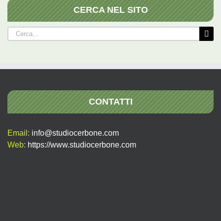
CERCA NEL SITO
Cerca
per:
CONTATTI
Email:
info@studiocerbone.com
Web:
https://www.studiocerbone.com