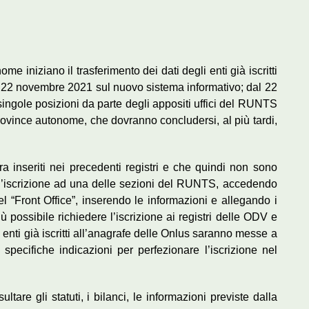
e iniziano il trasferimento dei dati degli enti già iscritti
 al 22 novembre 2021 sul nuovo sistema informativo; dal 22
 singole posizioni da parte degli appositi uffici del RUNTS
 province autonome, che dovranno concludersi, al più tardi,
 inseriti nei precedenti registri e che quindi non sono
 l’iscrizione ad una delle sezioni del RUNTS, accedendo
l “Front Office”, inserendo le informazioni e allegando i
 possibile richiedere l’iscrizione ai registri delle ODV e
 enti già iscritti all’anagrafe delle Onlus saranno messe a
 specifiche indicazioni per perfezionare l’iscrizione nel
ultare gli statuti, i bilanci, le informazioni previste dalla