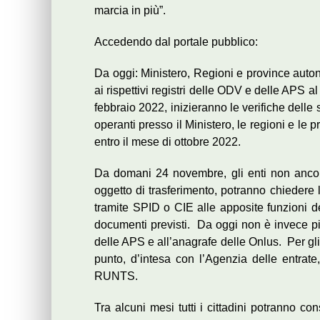
marcia in più”.
Accedendo dal portale pubblico:
Da oggi: Ministero, Regioni e province autonom
ai rispettivi registri delle ODV e delle APS
febbraio 2022, inizieranno le verifiche delle
operanti presso il Ministero, le regioni e le
entro il mese di ottobre 2022.
Da domani 24 novembre, gli enti non ancora
oggetto di trasferimento, potranno chiedere
tramite SPID o CIE alle apposite funzioni de
documenti previsti. Da oggi non è invece più
delle APS e all’anagrafe delle Onlus. Per gli
punto, d’intesa con l’Agenzia delle entrate,
RUNTS.
Tra alcuni mesi tutti i cittadini potranno cons