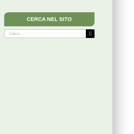
CERCA NEL SITO
Cerca
per: