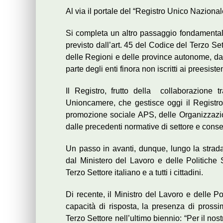
Al via il portale del “Registro Unico Nazion
Si completa un altro passaggio fondamentale
previsto dall’art. 45 del Codice del Terzo Se
delle Regioni e delle province autonome, da 
parte degli enti finora non iscritti ai preesistent
Il Registro, frutto della collaborazione t
Unioncamere, che gestisce oggi il Registro d
promozione sociale APS, delle Organizzazion
dalle precedenti normative di settore e consent
Un passo in avanti, dunque, lungo la strada de
dal Ministero del Lavoro e delle Politiche
Terzo Settore italiano e a tutti i cittadini.
Di recente, il Ministro del Lavoro e delle P
capacità di risposta, la presenza di prossi
Terzo Settore nell’ultimo biennio: “Per il no