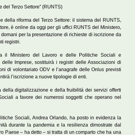
ale del Terzo Settore” (RUNTS)
 della riforma del Terzo Settore: il sistema del RUNTS,
ttore, è online da oggi per gli uffici RUNTS del Ministero,
domani per la presentazione di richieste di iscrizione da
i registri.
ra il Ministero del Lavoro e delle Politiche Sociali e
elle Imprese, sostituirà i registri delle Associazioni di
i di volontariato ODV e l’anagrafe delle Onlus previsti
irà l’iscrizione a nuove tipologie di enti.
lla digitalizzazione e della fruibilità dei servizi offerti
 Sociali a favore dei numerosi soggetti che operano nel
olitiche Sociali, Andrea Orlando, ha posto in evidenza la
mità durante la pandemia e la resilienza dimostrate dal
stro Paese – ha detto – si tratta di un comparto che ha una