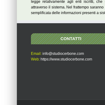
legge relativamente agli enti iscritti, c
attraverso il sistema. Nel frattempo saranno r
semplificata delle informazioni presenti a si
CONTATTI
Email:
info@studiocerbone.com
Web:
https://www.studiocerbone.com