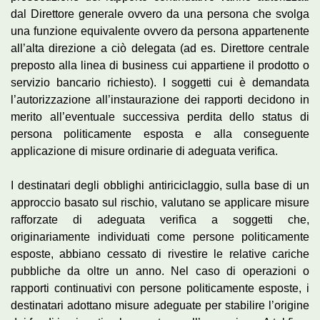
dal Direttore generale ovvero da una persona che svolga
una funzione equivalente ovvero da persona appartenente
all’alta direzione a ciò delegata (ad es. Direttore centrale
preposto alla linea di business cui appartiene il prodotto o
servizio bancario richiesto). I soggetti cui è demandata
l’autorizzazione all’instaurazione dei rapporti decidono in
merito all’eventuale successiva perdita dello status di
persona politicamente esposta e alla conseguente
applicazione di misure ordinarie di adeguata verifica.
I destinatari degli obblighi antiriciclaggio, sulla base di un
approccio basato sul rischio, valutano se applicare misure
rafforzate di adeguata verifica a soggetti che,
originariamente individuati come persone politicamente
esposte, abbiano cessato di rivestire le relative cariche
pubbliche da oltre un anno. Nel caso di operazioni o
rapporti continuativi con persone politicamente esposte, i
destinatari adottano misure adeguate per stabilire l’origine