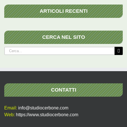
ARTICOLI RECENTI
CERCA NEL SITO
Cerca
per:
CONTATTI
Email:
info@studiocerbone.com
Web:
https://www.studiocerbone.com