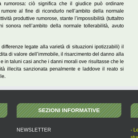
vità rumorosa: ciò significa che il giudice può ordinare
il rumore al fine di ricondurlo nell’ambito della normale
tività produttive rumorose, stante l’impossibilità (tuttaltro
i sonora nell’ambito della normale tollerabilità, avuto
ifferenze legate alla varietà di situazioni ipotizzabili) il
ita di valore dell’immobile, il risarcimento del danno alla
 e in taluni casi anche i danni morali ove risultasse che le
ità illecita sanzionata penalmente e laddove il reato si
le.
SEZIONI INFORMATIVE
NEWSLETTER
- L
stu