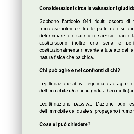
Considerazioni circa le valutazioni giudizial
Sebbene l’articolo 844 risulti essere di
rumorose intentate tra le parti, non si p
determinare un sacrificio spesso inaccett
costituiscono inoltre una seria e per
costituzionalmente rilevante e tutelato dall’
natura fisica che psichica.
Chi può agire e nei confronti di chi?
Legittimazione attiva: legittimato ad agire in
dell’immobile e/o chi ne gode a ben diritto(ad e
Legittimazione passiva: L’azione può ess
dell’immobile dal quale si propagano i rumori
Cosa si può chiedere?