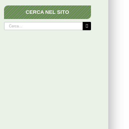
CERCA NEL SITO
Cerca
per: