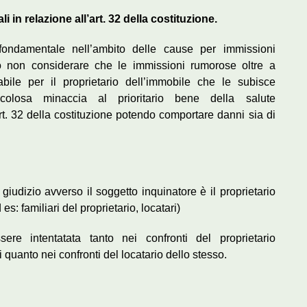
i in relazione all’art. 32 della costituzione.
 fondamentale nell’ambito delle cause per immissioni
uò non considerare che le immissioni rumorose oltre a
abile per il proprietario dell’immobile che le subisce
icolosa minaccia al prioritario bene della salute
art. 32 della costituzione potendo comportare danni sia di
 giudizio avverso il soggetto inquinatore è il proprietario
s: familiari del proprietario, locatari)
ere intentatata tanto nei confronti del proprietario
 quanto nei confronti del locatario dello stesso.