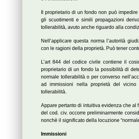
Il proprietario di un fondo non può impedire 
gli scuotimenti e simili propagazioni deri
tollerabilità, avuto anche riguardo alla condi
Nell’applicare questa norma l’autorità giu
con le ragioni della proprietà. Può tener cont
L’art 844 del codice civile contiene il cosi
proprietario di un fondo la possibilità di d
normale tollerabilità o per converso nell’ac
ad immissioni nella proprietà del vicino
tollerabilità.
Appare pertanto di intuitiva evidenza che al f
del cod. civ. occorre preliminarmente consid
nonchè il significato della locuzione “normale 
Immissioni