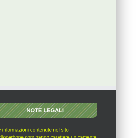
NOTE LEGALI
e informazioni contenute nel sito
diocerbone.com hanno carattere unicamente