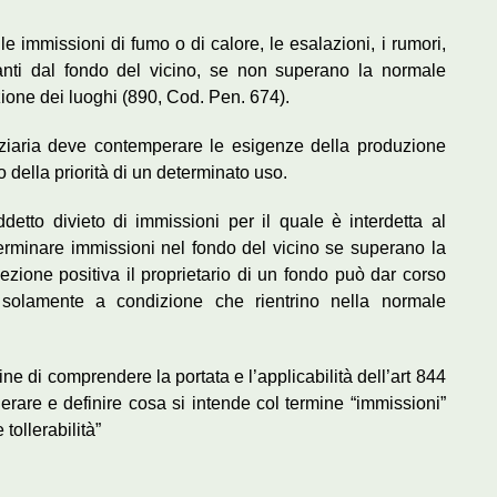
le immissioni di fumo o di calore, le esalazioni, i rumori,
vanti dal fondo del vicino, se non superano la normale
zione dei luoghi (890, Cod. Pen. 674).
diziaria deve contemperare le esigenze della produzione
o della priorità di un determinato uso.
ddetto divieto di immissioni per il quale è interdetta al
eterminare immissioni nel fondo del vicino se superano la
cezione positiva il proprietario di un fondo può dar corso
 solamente a condizione che rientrino nella normale
ine di comprendere la portata e l’applicabilità dell’art 844
erare e definire cosa si intende col termine “immissioni”
tollerabilità”