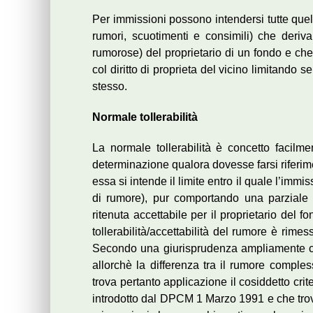
Per immissioni possono intendersi tutte quell
rumori, scuotimenti e consimili) che derivan
rumorose) del proprietario di un fondo e che 
col diritto di proprieta del vicino limitando
stesso.
Normale tollerabilità
La normale tollerabilità è concetto facilme
determinazione qualora dovesse farsi riferime
essa si intende il limite entro il quale l’imm
di rumore), pur comportando una parziale
ritenuta accettabile per il proprietario del 
tollerabilità/accettabilità del rumore è rim
Secondo una giurisprudenza ampliamente cons
allorchè la differenza tra il rumore comple
trova pertanto applicazione il cosiddetto crite
introdotto dal DPCM 1 Marzo 1991 e che trova