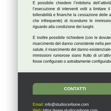
E possibile chiedere l’inibitoria dell’atti
l’esecuzione di interventi volti a limitare 
tollerabilità e finanche la cessazione delle at
che infrequente) di ricondurre le immission
riguardo alla condizione dei luoghi.
E inoltre possibile richiedere (con le dovute d
risarcimento del danno consistente nella perd
salute, il risarcimento del danno esistenziale
immissioni rumorose siano frutto di un’attiv
fosse configurato o astrattamente configurabi
CONTATTI
Email:
info@studiocerbone.com
Web:
https://www.studiocerbone.com