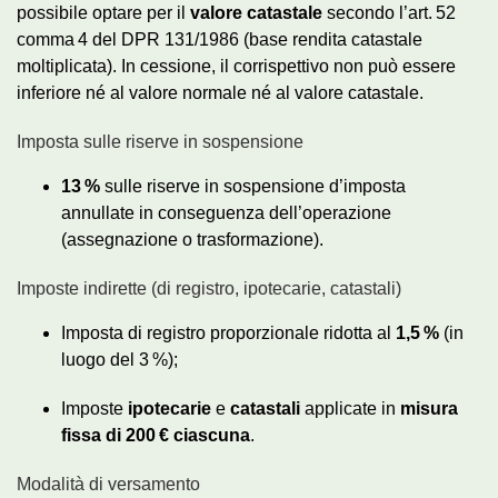
possibile optare per il
valore catastale
secondo l’art. 52
comma 4 del DPR 131/1986 (base rendita catastale
moltiplicata). In cessione, il corrispettivo non può essere
inferiore né al valore normale né al valore catastale.
Imposta sulle riserve in sospensione
13 %
sulle riserve in sospensione d’imposta
annullate in conseguenza dell’operazione
(assegnazione o trasformazione).
Imposte indirette (di registro, ipotecarie, catastali)
Imposta di registro proporzionale ridotta al
1,5 %
(in
luogo del 3 %);
Imposte
ipotecarie
e
catastali
applicate in
misura
fissa di 200 € ciascuna
.
Modalità di versamento