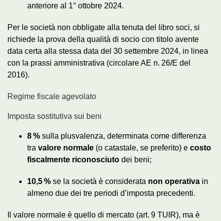
anteriore al 1° ottobre 2024.
Per le società non obbligate alla tenuta del libro soci, si
richiede la prova della qualità di socio con titolo avente
data certa alla stessa data del 30 settembre 2024, in linea
con la prassi amministrativa (circolare AE n. 26/E del
2016).
Regime fiscale agevolato
Imposta sostitutiva sui beni
8 %
sulla plusvalenza, determinata come differenza
tra
valore normale
(o catastale, se preferito) e
costo
fiscalmente riconosciuto
dei beni;
10,5 %
se la società è considerata
non operativa
in
almeno due dei tre periodi d’imposta precedenti.
Il valore normale è quello di mercato (art. 9 TUIR), ma è