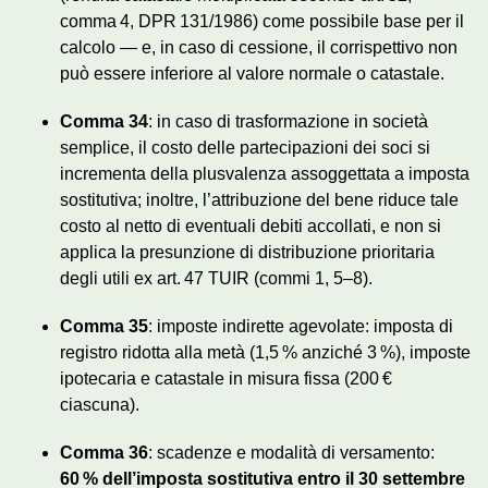
comma 4, DPR 131/1986) come possibile base per il
calcolo — e, in caso di cessione, il corrispettivo non
può essere inferiore al valore normale o catastale.
Comma 34
: in caso di trasformazione in società
semplice, il costo delle partecipazioni dei soci si
incrementa della plusvalenza assoggettata a imposta
sostitutiva; inoltre, l’attribuzione del bene riduce tale
costo al netto di eventuali debiti accollati, e non si
applica la presunzione di distribuzione prioritaria
degli utili ex art. 47 TUIR (commi 1, 5–8).
Comma 35
: imposte indirette agevolate: imposta di
registro ridotta alla metà (1,5 % anziché 3 %), imposte
ipotecaria e catastale in misura fissa (200 €
ciascuna).
Comma 36
: scadenze e modalità di versamento:
60 % dell’imposta sostitutiva entro il 30 settembre