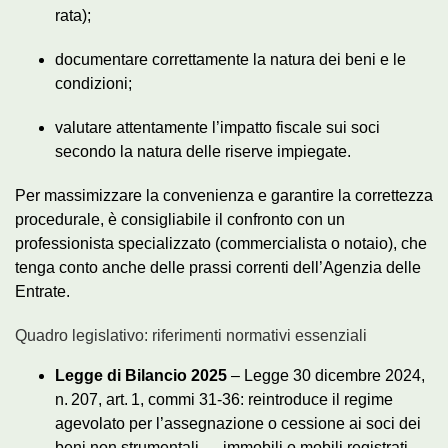
rata);
documentare correttamente la natura dei beni e le
condizioni;
valutare attentamente l’impatto fiscale sui soci
secondo la natura delle riserve impiegate.
Per massimizzare la convenienza e garantire la correttezza
procedurale, è consigliabile il confronto con un
professionista specializzato (commercialista o notaio), che
tenga conto anche delle prassi correnti dell’Agenzia delle
Entrate.
Quadro legislativo: riferimenti normativi essenziali
Legge di Bilancio 2025
– Legge 30 dicembre 2024,
n. 207, art. 1, commi 31‑36: reintroduce il regime
agevolato per l’assegnazione o cessione ai soci dei
beni non strumentali — immobili o mobili registrati —