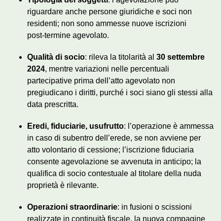
riguardare anche persone giuridiche e soci non
residenti; non sono ammesse nuove iscrizioni
post‑termine agevolato.
Qualità di socio
: rileva la titolarità al
30 settembre
2024
, mentre variazioni nelle percentuali
partecipative prima dell’atto agevolato non
pregiudicano i diritti, purché i soci siano gli stessi alla
data prescritta.
Eredi, fiduciarie, usufrutto
: l’operazione è ammessa
in caso di subentro dell’erede, se non avviene per
atto volontario di cessione; l’iscrizione fiduciaria
consente agevolazione se avvenuta in anticipo; la
qualifica di socio contestuale al titolare della nuda
proprietà è rilevante.
Operazioni straordinarie
: in fusioni o scissioni
realizzate in continuità fiscale, la nuova compagine