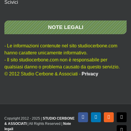
Scivici
NOTE LEGALI
- Le informazioni contenute nel sito studiocerbone.com
hanno carattere unicamente informativo.
- Il sito studiocerbone.com non è responsabile per
qualsiasi danno o problema causato da questo servizio.
© 2012 Studio Cerbone & Associati -
Privacy
Copyright 2012 - 2025 |
STUDIO CERBONE
Facebook
LinkedIn
Rss
X
& ASSOCIATI
| All Rights Reserved |
Note
legali