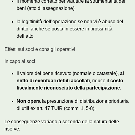
il momento corretto per valutare la strumentalità dei
beni (atto di assegnazione);
la legittimità dell’operazione se non vi è abuso del
diritto, anche se posta in essere in prossimità
dell’atto.
Effetti sui soci e consigli operativi
In capo ai soci
Il valore del bene ricevuto (normale o catastale),
al
netto di eventuali debiti accollati
, riduce il
costo
fiscalmente riconosciuto della partecipazione
.
Non opera
la presunzione di distribuzione prioritaria
di utili ex art. 47 TUIR (commi 1, 5‑8).
Le conseguenze variano a seconda della natura delle
riserve: