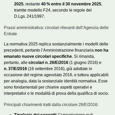
2025
, restante
40 % entro il 30 novembre 2025
,
tramite modello F24, secondo le regole del
D.Lgs. 241/1997.
Prassi amministrativa: circolari rilevanti dell’Agenzia delle
Entrate
La normativa 2025 replica sostanzialmente i modelli delle
precedenti, pertanto l’Amministrazione finanziaria
non ha
emanato nuove circolari specifiche
. Si rimanda,
pertanto, alle
circolari n. 26/E/2016
(1 giugno 2016) e
n. 37/E/2016
(16 settembre 2016), già adottate in
occasione del regime agevolato 2016, e tuttora applicabili
per analogia, data la sostanziale identità normativa. Esse
sono fondamentali per chiarire aspetti operativi e
interpretativi o le modalità di prova della qualifica di socio.
Principali chiarimenti tratti dalla circolare 26/E/2016:
Tipologia dei soggetti
: l’agevolazione può