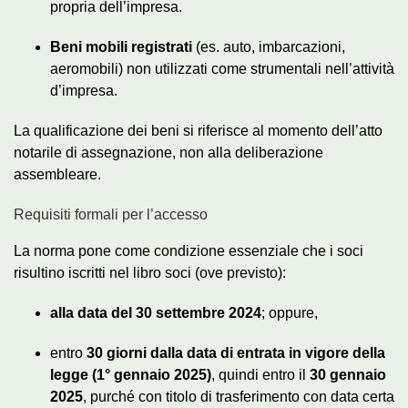
propria dell’impresa.
Beni mobili registrati
(es. auto, imbarcazioni,
aeromobili) non utilizzati come strumentali nell’attività
d’impresa.
La qualificazione dei beni si riferisce al momento dell’atto
notarile di assegnazione, non alla deliberazione
assembleare.
Requisiti formali per l’accesso
La norma pone come condizione essenziale che i soci
risultino iscritti nel libro soci (ove previsto):
alla data del 30 settembre 2024
; oppure,
entro
30 giorni dalla data di entrata in vigore della
legge (1° gennaio 2025)
, quindi entro il
30 gennaio
2025
, purché con titolo di trasferimento con data certa