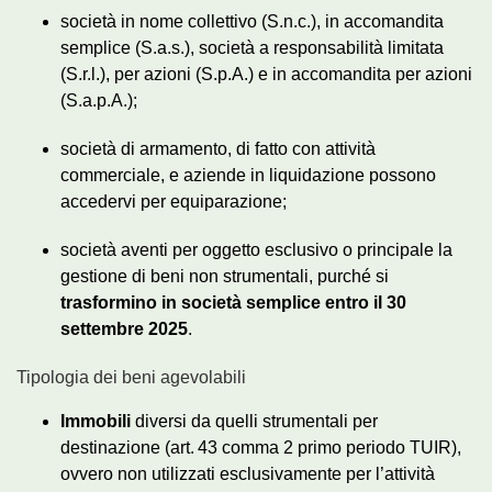
società in nome collettivo (S.n.c.), in accomandita
semplice (S.a.s.), società a responsabilità limitata
(S.r.l.), per azioni (S.p.A.) e in accomandita per azioni
(S.a.p.A.);
società di armamento, di fatto con attività
commerciale, e aziende in liquidazione possono
accedervi per equiparazione;
società aventi per oggetto esclusivo o principale la
gestione di beni non strumentali, purché si
trasformino in società semplice entro il 30
settembre 2025
.
Tipologia dei beni agevolabili
Immobili
diversi da quelli strumentali per
destinazione (art. 43 comma 2 primo periodo TUIR),
ovvero non utilizzati esclusivamente per l’attività