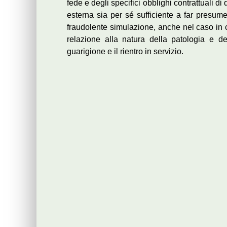
fede e degli specifici obblighi contrattuali di d
esterna sia per sé sufficiente a far presume
fraudolente simulazione, anche nel caso in c
relazione alla natura della patologia e de
guarigione e il rientro in servizio.