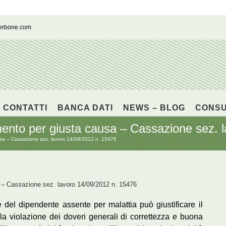
cerbone.com
CONTATTI
BANCA DATI
NEWS – BLOG
CONS
ento per giusta causa – Cassazione sez. 
usa – Cassazione sez. lavoro 14/09/2012 n. 15476
 – Cassazione sez. lavoro 14/09/2012 n. 15476
e del dipendente assente per malattia può giustificare il
lla violazione dei doveri generali di correttezza e buona