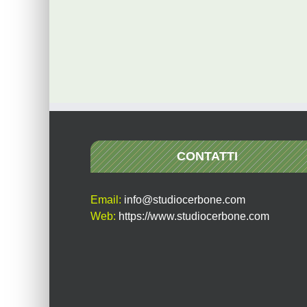
CONTATTI
Email:
info@studiocerbone.com
Web:
https://www.studiocerbone.com