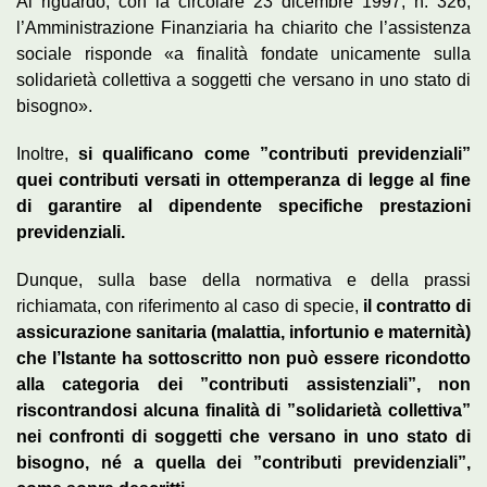
Al riguardo, con la circolare 23 dicembre 1997, n. 326,
l’Amministrazione Finanziaria ha chiarito che l’assistenza
sociale risponde «a finalità fondate unicamente sulla
solidarietà collettiva a soggetti che versano in uno stato di
bisogno».
Inoltre,
si qualificano come ”contributi previdenziali”
quei contributi versati in ottemperanza di legge al fine
di garantire al dipendente specifiche prestazioni
previdenziali.
Dunque, sulla base della normativa e della prassi
richiamata, con riferimento al caso di specie,
il contratto di
assicurazione sanitaria (malattia, infortunio e maternità)
che l’Istante ha sottoscritto non può essere ricondotto
alla categoria dei ”contributi assistenziali”, non
riscontrandosi alcuna finalità di ”solidarietà collettiva”
nei confronti di soggetti che versano in uno stato di
bisogno, né a quella dei ”contributi previdenziali”,