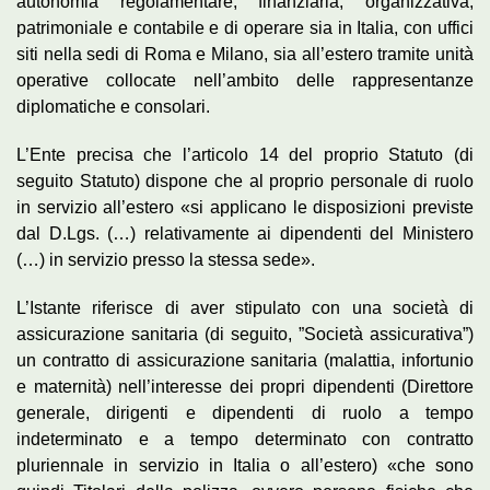
autonomia regolamentare, finanziaria, organizzativa,
patrimoniale e contabile e di operare sia in Italia, con uffici
siti nella sedi di Roma e Milano, sia all’estero tramite unità
operative collocate nell’ambito delle rappresentanze
diplomatiche e consolari.
L’Ente precisa che l’articolo 14 del proprio Statuto (di
seguito Statuto) dispone che al proprio personale di ruolo
in servizio all’estero «si applicano le disposizioni previste
dal D.Lgs. (…) relativamente ai dipendenti del Ministero
(…) in servizio presso la stessa sede».
L’Istante riferisce di aver stipulato con una società di
assicurazione sanitaria (di seguito, ”Società assicurativa”)
un contratto di assicurazione sanitaria (malattia, infortunio
e maternità) nell’interesse dei propri dipendenti (Direttore
generale, dirigenti e dipendenti di ruolo a tempo
indeterminato e a tempo determinato con contratto
pluriennale in servizio in Italia o all’estero) «che sono