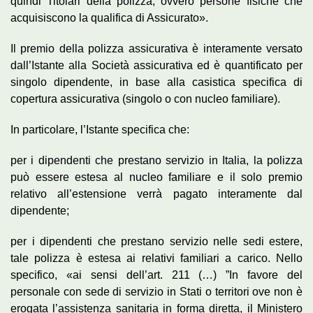
quindi Titolari della polizza, ovvero persone fisiche che
acquisiscono la qualifica di Assicurato».
Il premio della polizza assicurativa è interamente versato
dall’Istante alla Società assicurativa ed è quantificato per
singolo dipendente, in base alla casistica specifica di
copertura assicurativa (singolo o con nucleo familiare).
In particolare, l’Istante specifica che:
per i dipendenti che prestano servizio in Italia, la polizza
può essere estesa al nucleo familiare e il solo premio
relativo all’estensione verrà pagato interamente dal
dipendente;
per i dipendenti che prestano servizio nelle sedi estere,
tale polizza è estesa ai relativi familiari a carico. Nello
specifico, «ai sensi dell’art. 211 (…) ”In favore del
personale con sede di servizio in Stati o territori ove non è
erogata l’assistenza sanitaria in forma diretta, il Ministero