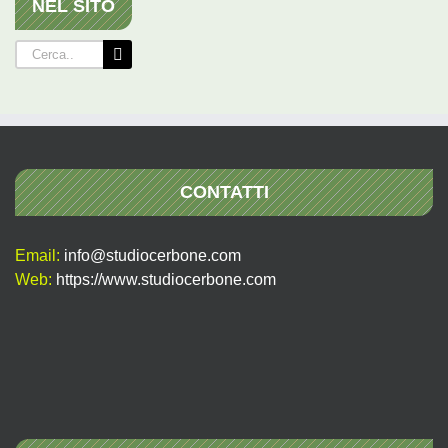
NEL SITO
Cerca
per:
CONTATTI
Email:
info@studiocerbone.com
Web:
https://www.studiocerbone.com