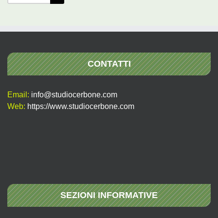
per:
CONTATTI
Email:
info@studiocerbone.com
Web:
https://www.studiocerbone.com
SEZIONI INFORMATIVE