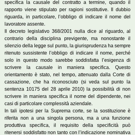
specifica la causale del contratto a termine, quando il
rapporto viene stipulato per ragioni sostitutive. Il dubbio
riguarda, in particolare, l’obbligo di indicare il nome del
lavoratore assente.
Il decreto legislativo 368/2001 nulla dice al riguardo, al
contrario della disciplina previgente, ma nonostante il
silenzio della legge sul punto, la giurisprudenza ha sempre
ritenuto sussistente l’obbligo di indicare il nome, perché
solo in questo modo sarebbe soddisfatta l’esigenza di
scrivere la causale in maniera specifica. Questo
orientamento è stato, nel tempo, attenuato dalla Corte di
cassazione, che ha riconosciuto (si veda sul punto la
sentenza 10175 del 28 aprile 2010) la possibilità di non
scrivere in maniera specifica il nome del dipendente, nei
casi di particolare complessità aziendale.
In tali ipotesi per la Suprema corte, se la sostituzione è
riferita non a una singola persona, ma a una funzione
produttiva specifica, il requisito della specificità può
ritenersi soddisfatto non tanto con l’indicazione nominativa