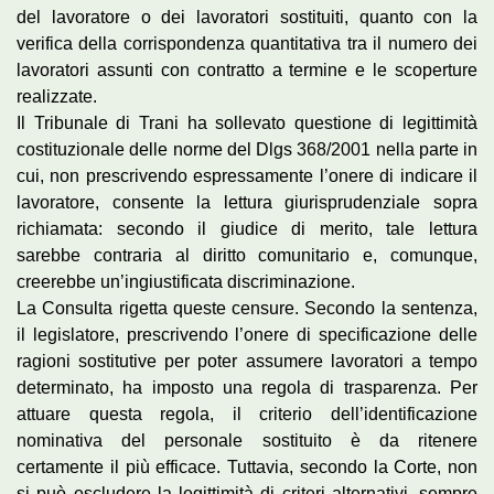
del lavoratore o dei lavoratori sostituiti, quanto con la
verifica della corrispondenza quantitativa tra il numero dei
lavoratori assunti con contratto a termine e le scoperture
realizzate.
Il Tribunale di Trani ha sollevato questione di legittimità
costituzionale delle norme del Dlgs 368/2001 nella parte in
cui, non prescrivendo espressamente l’onere di indicare il
lavoratore, consente la lettura giurisprudenziale sopra
richiamata: secondo il giudice di merito, tale lettura
sarebbe contraria al diritto comunitario e, comunque,
creerebbe un’ingiustificata discriminazione.
La Consulta rigetta queste censure. Secondo la sentenza,
il legislatore, prescrivendo l’onere di specificazione delle
ragioni sostitutive per poter assumere lavoratori a tempo
determinato, ha imposto una regola di trasparenza. Per
attuare questa regola, il criterio dell’identificazione
nominativa del personale sostituito è da ritenere
certamente il più efficace. Tuttavia, secondo la Corte, non
si può escludere la legittimità di criteri alternativi, sempre