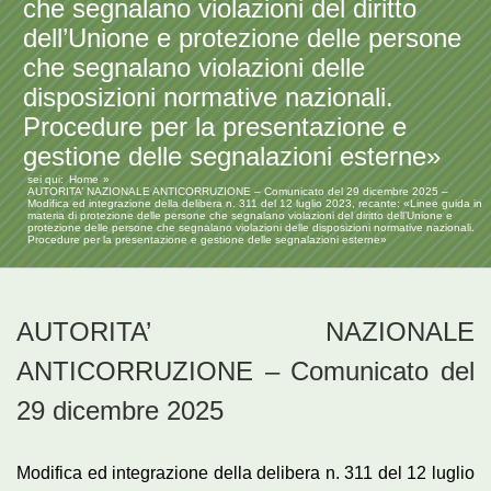
che segnalano violazioni del diritto
dell’Unione e protezione delle persone
che segnalano violazioni delle
disposizioni normative nazionali.
Procedure per la presentazione e
gestione delle segnalazioni esterne»
sei qui:
Home
AUTORITA’ NAZIONALE ANTICORRUZIONE – Comunicato del 29 dicembre 2025 –
Modifica ed integrazione della delibera n. 311 del 12 luglio 2023, recante: «Linee guida in
materia di protezione delle persone che segnalano violazioni del diritto dell’Unione e
protezione delle persone che segnalano violazioni delle disposizioni normative nazionali.
Procedure per la presentazione e gestione delle segnalazioni esterne»
AUTORITA’ NAZIONALE
ANTICORRUZIONE – Comunicato del
29 dicembre 2025
Modifica ed integrazione della delibera n. 311 del 12 luglio