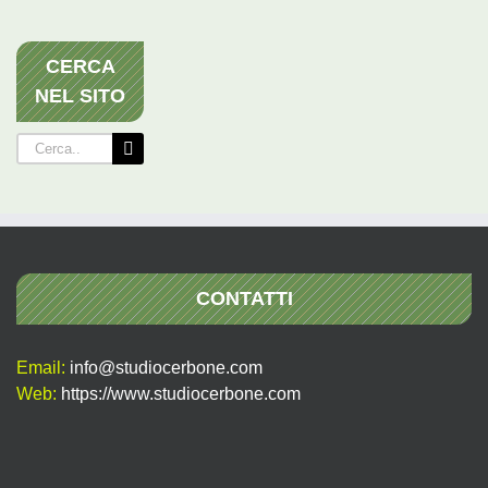
CERCA
NEL SITO
Cerca
per:
CONTATTI
Email:
info@studiocerbone.com
Web:
https://www.studiocerbone.com