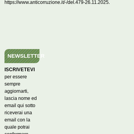
https://www.anticorruzione.it/-/del.479-26.11.2025.
NEWSLETTER
ISCRIVETEVI
per essere
sempre
aggiornarti,
lascia nome ed
email qui sotto
riceverai una
email con la
quale potrai