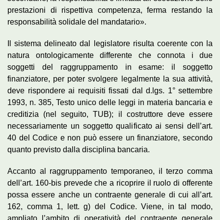
prestazioni di rispettiva competenza, ferma restando la
responsabilità solidale del mandatario».
Il sistema delineato dal legislatore risulta coerente con la
natura ontologicamente differente che connota i due
soggetti del raggruppamento in esame: il soggetto
finanziatore, per poter svolgere legalmente la sua attività,
deve rispondere ai requisiti fissati dal d.lgs. 1° settembre
1993, n. 385, Testo unico delle leggi in materia bancaria e
creditizia (nel seguito, TUB); il costruttore deve essere
necessariamente un soggetto qualificato ai sensi dell’art.
40 del Codice e non può essere un finanziatore, secondo
quanto previsto dalla disciplina bancaria.
Accanto al raggruppamento temporaneo, il terzo comma
dell’art. 160-bis prevede che a ricoprire il ruolo di offerente
possa essere anche un contraente generale di cui all’art.
162, comma 1, lett. g) del Codice. Viene, in tal modo,
ampliato l’ambito di operatività del contraente generale