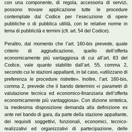
con una componente, di regola, accessoria di servizi,
possono trovare applicazione tutte le procedure
contemplate dal Codice per l’esecuzione di opere
pubbliche o di pubblica utilità, con le relative norme in
tema di pubblicità e termini (cfr. art. 54 del Codice).
Peraltro, dal momento che l’art. 160-bis prevede, quale
criterio di aggiudicazione, quello dell’offerta
economicamente più vantaggiosa di cui all’art. 83 del
Codice, vale quanto stabilito dall’art. 55, comma 2,
secondo cui le stazioni appaltanti, in tal caso, «utilizzano di
preferenza le procedure ristrette». Inoltre, l’art. 160-bis,
comma 2, prevede che il bando determini «i parametri di
valutazione tecnica ed economico-finanziaria dell’offerta
economicamente più vantaggiosa». Con dizione sintetica,
la medesima disposizione demanda alla definizione ex
ante nel bando di gara, da parte della stazione appaltante,
dei requisiti soggettivi, funzionali, economici, tecnico-
realizzativi ed organizzativi di partecipazione, delle