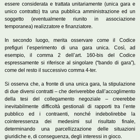
essere considerata e trattata unitariamente (unica gara e
unico contratto) tra una pubblica amministrazione ed un
soggetto (eventualmente riunito in associazione
temporanea) realizzatore e finanziatore.
In secondo luogo, merita osservare come il Codice
prefiguri l’esperimento di una gara unica. Così, ad
esempio, il comma 2 dell’art. 160-bis del Codice
espressamente si riferisce al singolare (“bando di gara”),
come del resto il successivo comma 4-ter.
Si osserva che, a fronte di una unica gara, la stipulazione
di due diversi contratti – che deriverebbe dall’accoglimento
della tesi del collegamento negoziale – creerebbe
inevitabilmente difficoltà gestionali di rapporti tra l’ente
pubblico ed i contraenti, nonché indebolirebbe la
cointeressenza dei medesimi sul risultato finale,
determinando una parcellizzazione delle situazioni
giuridiche e, di conseguenza, degli interessi in gioco.