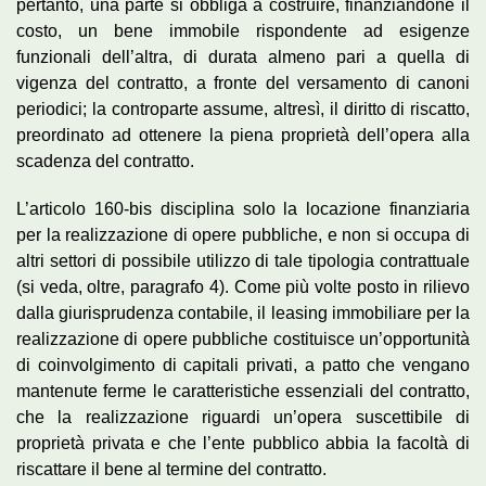
pertanto, una parte si obbliga a costruire, finanziandone il
costo, un bene immobile rispondente ad esigenze
funzionali dell’altra, di durata almeno pari a quella di
vigenza del contratto, a fronte del versamento di canoni
periodici; la controparte assume, altresì, il diritto di riscatto,
preordinato ad ottenere la piena proprietà dell’opera alla
scadenza del contratto.
L’articolo 160-bis disciplina solo la locazione finanziaria
per la realizzazione di opere pubbliche, e non si occupa di
altri settori di possibile utilizzo di tale tipologia contrattuale
(si veda, oltre, paragrafo 4). Come più volte posto in rilievo
dalla giurisprudenza contabile, il leasing immobiliare per la
realizzazione di opere pubbliche costituisce un’opportunità
di coinvolgimento di capitali privati, a patto che vengano
mantenute ferme le caratteristiche essenziali del contratto,
che la realizzazione riguardi un’opera suscettibile di
proprietà privata e che l’ente pubblico abbia la facoltà di
riscattare il bene al termine del contratto.