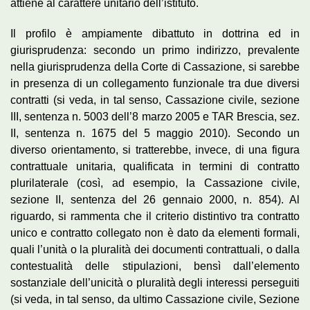
attiene al carattere unitario dell’istituto.
Il profilo è ampiamente dibattuto in dottrina ed in
giurisprudenza: secondo un primo indirizzo, prevalente
nella giurisprudenza della Corte di Cassazione, si sarebbe
in presenza di un collegamento funzionale tra due diversi
contratti (si veda, in tal senso, Cassazione civile, sezione
III, sentenza n. 5003 dell’8 marzo 2005 e TAR Brescia, sez.
II, sentenza n. 1675 del 5 maggio 2010). Secondo un
diverso orientamento, si tratterebbe, invece, di una figura
contrattuale unitaria, qualificata in termini di contratto
plurilaterale (così, ad esempio, la Cassazione civile,
sezione II, sentenza del 26 gennaio 2000, n. 854). Al
riguardo, si rammenta che il criterio distintivo tra contratto
unico e contratto collegato non è dato da elementi formali,
quali l’unità o la pluralità dei documenti contrattuali, o dalla
contestualità delle stipulazioni, bensì dall’elemento
sostanziale dell’unicità o pluralità degli interessi perseguiti
(si veda, in tal senso, da ultimo Cassazione civile, Sezione