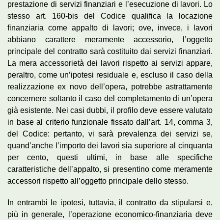
prestazione di servizi finanziari e l’esecuzione di lavori. Lo
stesso art. 160-bis del Codice qualifica la locazione
finanziaria come appalto di lavori; ove, invece, i lavori
abbiano carattere meramente accessorio, l’oggetto
principale del contratto sarà costituito dai servizi finanziari.
La mera accessorietà dei lavori rispetto ai servizi appare,
peraltro, come un’ipotesi residuale e, escluso il caso della
realizzazione ex novo dell’opera, potrebbe astrattamente
concernere soltanto il caso del completamento di un’opera
già esistente. Nei casi dubbi, il profilo deve essere valutato
in base al criterio funzionale fissato dall’art. 14, comma 3,
del Codice: pertanto, vi sarà prevalenza dei servizi se,
quand’anche l’importo dei lavori sia superiore al cinquanta
per cento, questi ultimi, in base alle specifiche
caratteristiche dell’appalto, si presentino come meramente
accessori rispetto all’oggetto principale dello stesso.
In entrambi le ipotesi, tuttavia, il contratto da stipularsi e,
più in generale, l’operazione economico-finanziaria deve