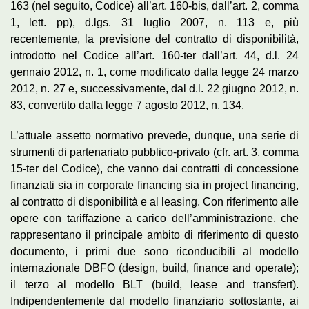
163 (nel seguito, Codice) all’art. 160-bis, dall’art. 2, comma
1, lett. pp), d.lgs. 31 luglio 2007, n. 113 e, più
recentemente, la previsione del contratto di disponibilità,
introdotto nel Codice all’art. 160-ter dall’art. 44, d.l. 24
gennaio 2012, n. 1, come modificato dalla legge 24 marzo
2012, n. 27 e, successivamente, dal d.l. 22 giugno 2012, n.
83, convertito dalla legge 7 agosto 2012, n. 134.
L’attuale assetto normativo prevede, dunque, una serie di
strumenti di partenariato pubblico-privato (cfr. art. 3, comma
15-ter del Codice), che vanno dai contratti di concessione
finanziati sia in corporate financing sia in project financing,
al contratto di disponibilità e al leasing. Con riferimento alle
opere con tariffazione a carico dell’amministrazione, che
rappresentano il principale ambito di riferimento di questo
documento, i primi due sono riconducibili al modello
internazionale DBFO (design, build, finance and operate);
il terzo al modello BLT (build, lease and transfert).
Indipendentemente dal modello finanziario sottostante, ai