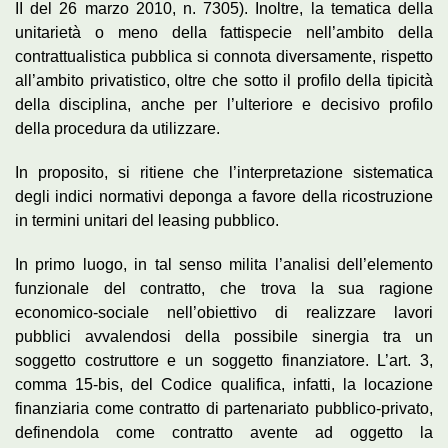
II del 26 marzo 2010, n. 7305). Inoltre, la tematica della
unitarietà o meno della fattispecie nell’ambito della
contrattualistica pubblica si connota diversamente, rispetto
all’ambito privatistico, oltre che sotto il profilo della tipicità
della disciplina, anche per l’ulteriore e decisivo profilo
della procedura da utilizzare.
In proposito, si ritiene che l’interpretazione sistematica
degli indici normativi deponga a favore della ricostruzione
in termini unitari del leasing pubblico.
In primo luogo, in tal senso milita l’analisi dell’elemento
funzionale del contratto, che trova la sua ragione
economico-sociale nell’obiettivo di realizzare lavori
pubblici avvalendosi della possibile sinergia tra un
soggetto costruttore e un soggetto finanziatore. L’art. 3,
comma 15-bis, del Codice qualifica, infatti, la locazione
finanziaria come contratto di partenariato pubblico-privato,
definendola come contratto avente ad oggetto la