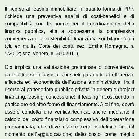
Il ricorso al leasing immobiliare, in quanto forma di PPP,
richiede una preventiva analisi di costi-benefici e di
compatibilità con le norme per il coordinamento della
finanza pubblica, atta a soppesarne la complessiva
convenienza e la sostenibilità finanziaria sui bilanci futuri
(cfr. ex multis Corte dei conti, sez. Emilia Romagna, n.
5/2012; sez. Veneto, n. 360/2011).
Ciò implica una valutazione preliminare di convenienza,
da effettuarsi in base ai consueti parametri di efficienza,
efficacia ed economicità dell’azione amministrativa, fra il
ricorso al partenariato pubblico privato in generale (project
financing, leasing, concessione), il leasing in costruendo in
particolare ed altre forme di finanziamento. A tal fine, dovrà
essere condotta una verifica tecnica, anche mediante il
calcolo del costo finanziario complessivo dell’operazione
programmata, che deve essere certo e definito fin dal
momento dell’aggiudicazione; detto costo, come meglio