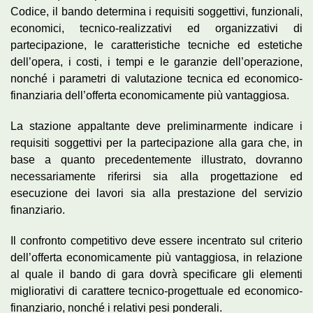
Codice, il bando determina i requisiti soggettivi, funzionali,
economici, tecnico-realizzativi ed organizzativi di
partecipazione, le caratteristiche tecniche ed estetiche
dell’opera, i costi, i tempi e le garanzie dell’operazione,
nonché i parametri di valutazione tecnica ed economico-
finanziaria dell’offerta economicamente più vantaggiosa.
La stazione appaltante deve preliminarmente indicare i
requisiti soggettivi per la partecipazione alla gara che, in
base a quanto precedentemente illustrato, dovranno
necessariamente riferirsi sia alla progettazione ed
esecuzione dei lavori sia alla prestazione del servizio
finanziario.
Il confronto competitivo deve essere incentrato sul criterio
dell’offerta economicamente più vantaggiosa, in relazione
al quale il bando di gara dovrà specificare gli elementi
migliorativi di carattere tecnico-progettuale ed economico-
finanziario, nonché i relativi pesi ponderali.