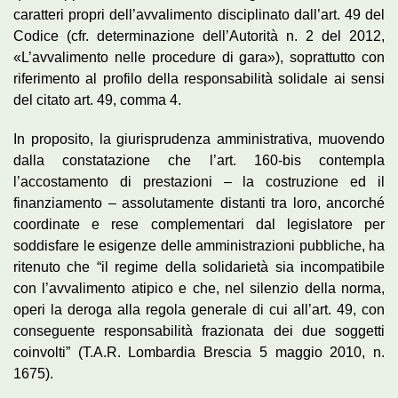
caratteri propri dell’avvalimento disciplinato dall’art. 49 del
Codice (cfr. determinazione dell’Autorità n. 2 del 2012,
«L’avvalimento nelle procedure di gara»), soprattutto con
riferimento al profilo della responsabilità solidale ai sensi
del citato art. 49, comma 4.
In proposito, la giurisprudenza amministrativa, muovendo
dalla constatazione che l’art. 160-bis contempla
l’accostamento di prestazioni – la costruzione ed il
finanziamento – assolutamente distanti tra loro, ancorché
coordinate e rese complementari dal legislatore per
soddisfare le esigenze delle amministrazioni pubbliche, ha
ritenuto che “il regime della solidarietà sia incompatibile
con l’avvalimento atipico e che, nel silenzio della norma,
operi la deroga alla regola generale di cui all’art. 49, con
conseguente responsabilità frazionata dei due soggetti
coinvolti” (T.A.R. Lombardia Brescia 5 maggio 2010, n.
1675).