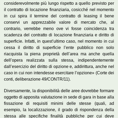
considerevolmente più lungo rispetto a quello previsto per
il contratto di locazione finanziaria, cosicché nel momento
in cui spira il termine del contratto di leasing il bene
conservi un apprezzabile valore di mercato che, al
contrario, verrebbe meno ove vi fosse coincidenza tra
scadenza del contratto di locazione finanziaria e diritto di
superficie. Infatti, in quest’ultimo caso, nel momento in cui
cessa il diritto di superficie l’ente pubblico non solo
riacquista la piena proprietà dell’area ma anche quella
dell’opera realizzata sulla stessa, indipendentemente
dall’esercizio del diritto di opzione e, addirittura, anche nel
caso in cui non intendesse esercitare l’opzione» (Corte dei
conti, deliberazione 49/CONTR/11).
Diversamente, la disponibilità delle aree dovrebbe formare
oggetto di apposita valutazione in sede di gara in base alla
fissazione di requisiti minimi delle stesse (quali, ad
esempio, la localizzazione, il grado di rispondenza della
stessa alle specifiche finalità pubbliche per cui deve