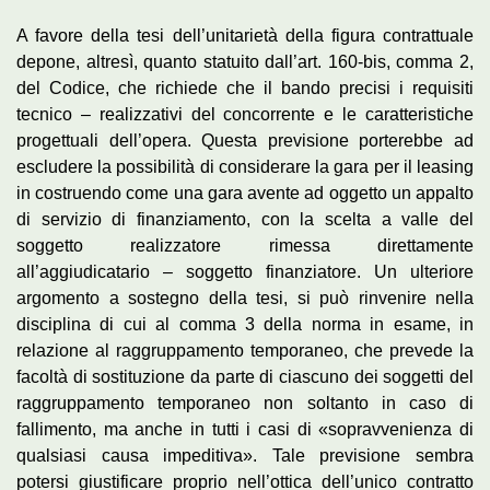
A favore della tesi dell’unitarietà della figura contrattuale
depone, altresì, quanto statuito dall’art. 160-bis, comma 2,
del Codice, che richiede che il bando precisi i requisiti
tecnico – realizzativi del concorrente e le caratteristiche
progettuali dell’opera. Questa previsione porterebbe ad
escludere la possibilità di considerare la gara per il leasing
in costruendo come una gara avente ad oggetto un appalto
di servizio di finanziamento, con la scelta a valle del
soggetto realizzatore rimessa direttamente
all’aggiudicatario – soggetto finanziatore. Un ulteriore
argomento a sostegno della tesi, si può rinvenire nella
disciplina di cui al comma 3 della norma in esame, in
relazione al raggruppamento temporaneo, che prevede la
facoltà di sostituzione da parte di ciascuno dei soggetti del
raggruppamento temporaneo non soltanto in caso di
fallimento, ma anche in tutti i casi di «sopravvenienza di
qualsiasi causa impeditiva». Tale previsione sembra
potersi giustificare proprio nell’ottica dell’unico contratto