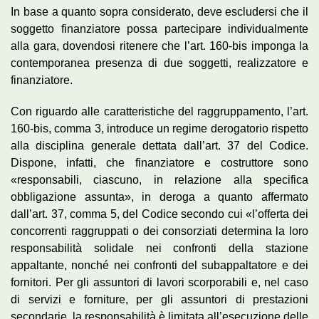
In base a quanto sopra considerato, deve escludersi che il
soggetto finanziatore possa partecipare individualmente
alla gara, dovendosi ritenere che l’art. 160-bis imponga la
contemporanea presenza di due soggetti, realizzatore e
finanziatore.
Con riguardo alle caratteristiche del raggruppamento, l’art.
160-bis, comma 3, introduce un regime derogatorio rispetto
alla disciplina generale dettata dall’art. 37 del Codice.
Dispone, infatti, che finanziatore e costruttore sono
«responsabili, ciascuno, in relazione alla specifica
obbligazione assunta», in deroga a quanto affermato
dall’art. 37, comma 5, del Codice secondo cui «l’offerta dei
concorrenti raggruppati o dei consorziati determina la loro
responsabilità solidale nei confronti della stazione
appaltante, nonché nei confronti del subappaltatore e dei
fornitori. Per gli assuntori di lavori scorporabili e, nel caso
di servizi e forniture, per gli assuntori di prestazioni
secondarie, la responsabilità è limitata all’esecuzione delle