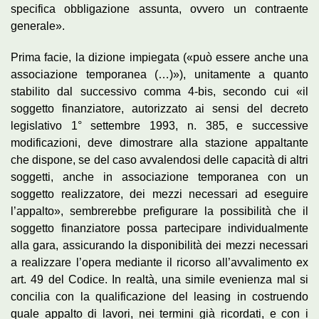
specifica obbligazione assunta, ovvero un contraente
generale».
Prima facie, la dizione impiegata («può essere anche una
associazione temporanea (…)»), unitamente a quanto
stabilito dal successivo comma 4-bis, secondo cui «il
soggetto finanziatore, autorizzato ai sensi del decreto
legislativo 1° settembre 1993, n. 385, e successive
modificazioni, deve dimostrare alla stazione appaltante
che dispone, se del caso avvalendosi delle capacità di altri
soggetti, anche in associazione temporanea con un
soggetto realizzatore, dei mezzi necessari ad eseguire
l’appalto», sembrerebbe prefigurare la possibilità che il
soggetto finanziatore possa partecipare individualmente
alla gara, assicurando la disponibilità dei mezzi necessari
a realizzare l’opera mediante il ricorso all’avvalimento ex
art. 49 del Codice. In realtà, una simile evenienza mal si
concilia con la qualificazione del leasing in costruendo
quale appalto di lavori, nei termini già ricordati, e con i