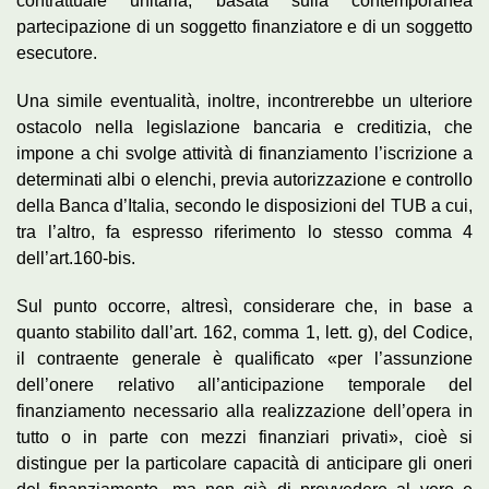
contrattuale unitaria, basata sulla contemporanea
partecipazione di un soggetto finanziatore e di un soggetto
esecutore.
Una simile eventualità, inoltre, incontrerebbe un ulteriore
ostacolo nella legislazione bancaria e creditizia, che
impone a chi svolge attività di finanziamento l’iscrizione a
determinati albi o elenchi, previa autorizzazione e controllo
della Banca d’Italia, secondo le disposizioni del TUB a cui,
tra l’altro, fa espresso riferimento lo stesso comma 4
dell’art.160-bis.
Sul punto occorre, altresì, considerare che, in base a
quanto stabilito dall’art. 162, comma 1, lett. g), del Codice,
il contraente generale è qualificato «per l’assunzione
dell’onere relativo all’anticipazione temporale del
finanziamento necessario alla realizzazione dell’opera in
tutto o in parte con mezzi finanziari privati», cioè si
distingue per la particolare capacità di anticipare gli oneri