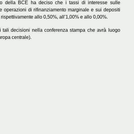
ivo della BCE ha deciso che i tassi di interesse sulle
lle operazioni di rifinanziamento marginale e sui depositi
 rispettivamente allo 0,50%, all’1,00% e allo 0,00%.
di tali decisioni nella conferenza stampa che avrà luogo
ropa centrale).