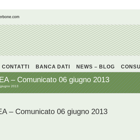
cerbone.com
CONTATTI
BANCA DATI
NEWS – BLOG
CONS
– Comunicato 06 giugno 2013
giugno 2013
– Comunicato 06 giugno 2013