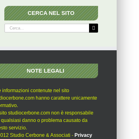
CERCA NEL SITO
Cerca
per:
NOTE LEGALI
e informazioni contenute nel sito
diocerbone.com hanno carattere unicamente
ormativo.
l sito studiocerbone.com non è responsabile
 qualsiasi danno o problema causato da
sto servizio.
012 Studio Cerbone & Associati -
Privacy