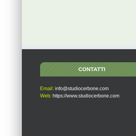
CONTATTI
Email:
info@studiocerbone.com
Web:
https://www.studiocerbone.com