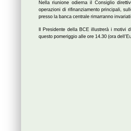
Nella riunione odierna il Consiglio dirett
operazioni di rifinanziamento principali, su
presso la banca centrale rimarranno invariati
Il Presidente della BCE illustrerà i motivi 
questo pomeriggio alle ore 14.30 (ora dell’Eu