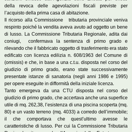
della revoca delle agevolazioni fiscali previste per
l’acquisto della prima casa di abitazione.
Il ricorso alla Commissione tributaria provinciale veniva
respinto poiché la vendita aveva avuto ad oggetto un bene
di lusso. La Commissione Tributaria Regionale, adita dai
coniugi, confermava la sentenza di primo grado e
rilevando che il fabbricato oggetto di trasferimento era stato
edificato con licenza edilizia n. 608/1963 del Comune di
(omissis) e che, in base a una c.t.u. disposta nel corso del
giudizio di primo grado, erano state successivamente
presentate istanze di sanatoria (negli anni 1986 e 1995)
per opere eseguite in difformità della iniziale licenza.
Tanto emergeva da una CTU disposta nel corso del
giudizio di primo grado, che accertava anche una superfice
utile di mq. 262,38, l’esistenza di una piscina scoperta (mq.
80) e un vasto terreno (mq. 4033) a corredo dell’immobile;
il che comportava che quest’ultimo avesse le
caratteristiche di lusso. Per cui la Commissione Tributaria