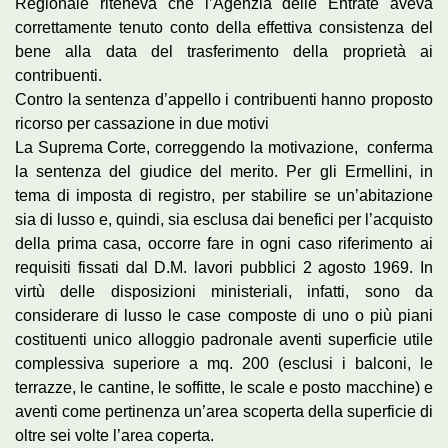
Regionale riteneva che l’Agenzia delle Entrate aveva
correttamente tenuto conto della effettiva consistenza del
bene alla data del trasferimento della proprietà ai
contribuenti.
Contro la sentenza d’appello i contribuenti hanno proposto
ricorso per cassazione in due motivi
La Suprema Corte, correggendo la motivazione, conferma
la sentenza del giudice del merito. Per gli Ermellini, in
tema di imposta di registro, per stabilire se un’abitazione
sia di lusso e, quindi, sia esclusa dai benefici per l’acquisto
della prima casa, occorre fare in ogni caso riferimento ai
requisiti fissati dal D.M. lavori pubblici 2 agosto 1969. In
virtù delle disposizioni ministeriali, infatti, sono da
considerare di lusso le case composte di uno o più piani
costituenti unico alloggio padronale aventi superficie utile
complessiva superiore a mq. 200 (esclusi i balconi, le
terrazze, le cantine, le soffitte, le scale e posto macchine) e
aventi come pertinenza un’area scoperta della superficie di
oltre sei volte l’area coperta.