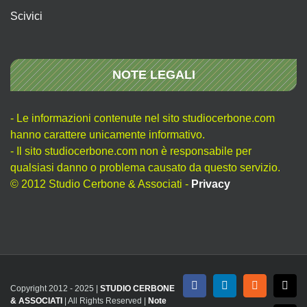
Scivici
NOTE LEGALI
- Le informazioni contenute nel sito studiocerbone.com
hanno carattere unicamente informativo.
- Il sito studiocerbone.com non è responsabile per
qualsiasi danno o problema causato da questo servizio.
© 2012 Studio Cerbone & Associati -
Privacy
Copyright 2012 - 2025 |
STUDIO CERBONE
Facebook
LinkedIn
Rss
X
& ASSOCIATI
| All Rights Reserved |
Note