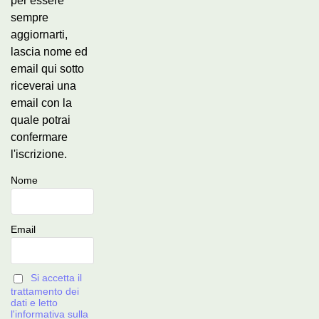
per essere
sempre
aggiornarti,
lascia nome ed
email qui sotto
riceverai una
email con la
quale potrai
confermare
l'iscrizione.
Nome
Email
Si accetta il
trattamento dei
dati e letto
l'informativa sulla