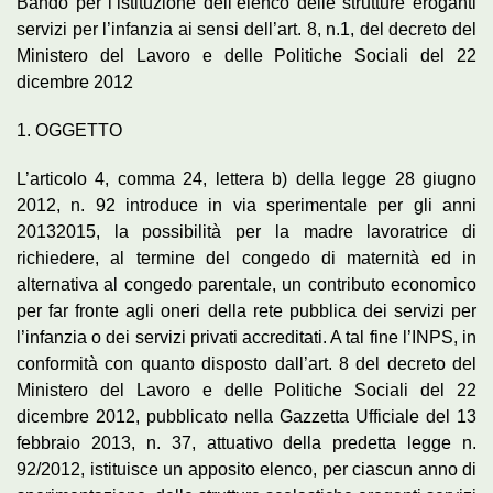
Bando per l’istituzione dell’elenco delle strutture eroganti
servizi per l’infanzia ai sensi dell’art. 8, n.1, del decreto del
Ministero del Lavoro e delle Politiche Sociali del 22
dicembre 2012
1. OGGETTO
L’articolo 4, comma 24, lettera b) della legge 28 giugno
2012, n. 92 introduce in via sperimentale per gli anni
20132015, la possibilità per la madre lavoratrice di
richiedere, al termine del congedo di maternità ed in
alternativa al congedo parentale, un contributo economico
per far fronte agli oneri della rete pubblica dei servizi per
l’infanzia o dei servizi privati accreditati. A tal fine l’INPS, in
conformità con quanto disposto dall’art. 8 del decreto del
Ministero del Lavoro e delle Politiche Sociali del 22
dicembre 2012, pubblicato nella Gazzetta Ufficiale del 13
febbraio 2013, n. 37, attuativo della predetta legge n.
92/2012, istituisce un apposito elenco, per ciascun anno di