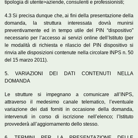
tipologia di utente>aziende, consulenti e professionisti;
4.3 Si precisa dunque che, ai fini della presentazione della
domanda, la struttura interessata dovrà munirsi
preventivamente ed in tempo utile del PIN “dispositivo”
necessario per l’accesso ai servizi online dell’Istituto (per
le modalità di richiesta e rilascio del PIN dispositivo si
rinvia alle disposizioni contenute nella circolare INPS n. 50
del 15 marzo 2011).
5. VARIAZIONI DEI DATI CONTENUTI NELLA
DOMANDA
Le strutture si impegnano a comunicare all’INPS,
attraverso il medesimo canale telematico, l’eventuale
variazione dei dati forniti in occasione della domanda,
intervenuti in corso di iscrizione nell’elenco; l’Istituto
provvederà all’aggiornamento dello stesso.
6. TERMINI PER LA PRESENTAZIONE DELLE