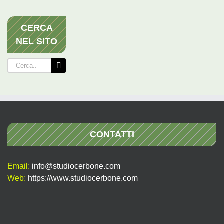
CERCA
NEL SITO
Cerca
per:
CONTATTI
Email:
info@studiocerbone.com
Web:
https://www.studiocerbone.com