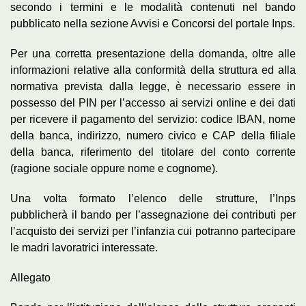
secondo i termini e le modalità contenuti nel bando
pubblicato nella sezione Avvisi e Concorsi del portale Inps.
Per una corretta presentazione della domanda, oltre alle
informazioni relative alla conformità della struttura ed alla
normativa prevista dalla legge, è necessario essere in
possesso del PIN per l’accesso ai servizi online e dei dati
per ricevere il pagamento del servizio: codice IBAN, nome
della banca, indirizzo, numero civico e CAP della filiale
della banca, riferimento del titolare del conto corrente
(ragione sociale oppure nome e cognome).
Una volta formato l’elenco delle strutture, l’Inps
pubblicherà il bando per l’assegnazione dei contributi per
l’acquisto dei servizi per l’infanzia cui potranno partecipare
le madri lavoratrici interessate.
Allegato