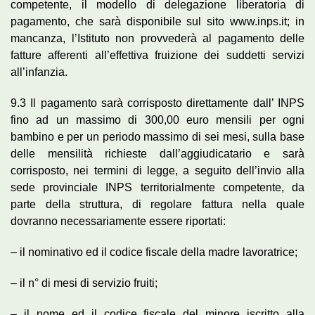
competente, il modello di delegazione liberatoria di
pagamento, che sarà disponibile sul sito www.inps.it; in
mancanza, l’Istituto non provvederà al pagamento delle
fatture afferenti all’effettiva fruizione dei suddetti servizi
all’infanzia.
9.3 Il pagamento sarà corrisposto direttamente dall’ INPS
fino ad un massimo di 300,00 euro mensili per ogni
bambino e per un periodo massimo di sei mesi, sulla base
delle mensilità richieste dall’aggiudicatario e sarà
corrisposto, nei termini di legge, a seguito dell’invio alla
sede provinciale INPS territorialmente competente, da
parte della struttura, di regolare fattura nella quale
dovranno necessariamente essere riportati:
– il nominativo ed il codice fiscale della madre lavoratrice;
– il n° di mesi di servizio fruiti;
– il nome ed il codice fiscale del minore iscritto alla