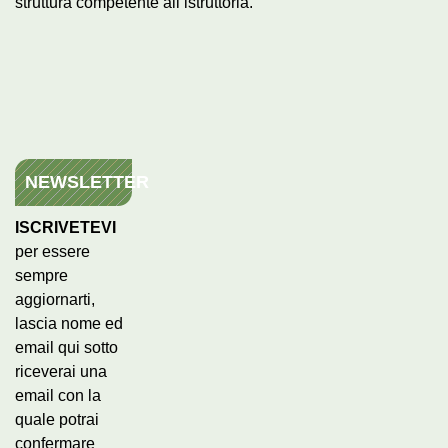
struttura competente all’istruttoria.
NEWSLETTER
ISCRIVETEVI
per essere
sempre
aggiornarti,
lascia nome ed
email qui sotto
riceverai una
email con la
quale potrai
confermare