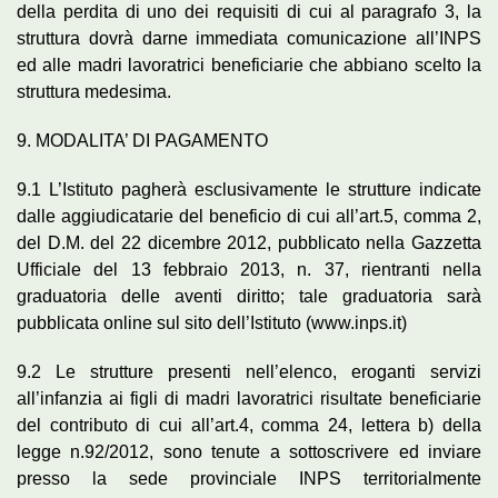
della perdita di uno dei requisiti di cui al paragrafo 3, la
struttura dovrà darne immediata comunicazione all’INPS
ed alle madri lavoratrici beneficiarie che abbiano scelto la
struttura medesima.
9. MODALITA’ DI PAGAMENTO
9.1 L’Istituto pagherà esclusivamente le strutture indicate
dalle aggiudicatarie del beneficio di cui all’art.5, comma 2,
del D.M. del 22 dicembre 2012, pubblicato nella Gazzetta
Ufficiale del 13 febbraio 2013, n. 37, rientranti nella
graduatoria delle aventi diritto; tale graduatoria sarà
pubblicata online sul sito dell’Istituto (www.inps.it)
9.2 Le strutture presenti nell’elenco, eroganti servizi
all’infanzia ai figli di madri lavoratrici risultate beneficiarie
del contributo di cui all’art.4, comma 24, lettera b) della
legge n.92/2012, sono tenute a sottoscrivere ed inviare
presso la sede provinciale INPS territorialmente