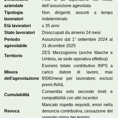
aziendale
dell’assunzione agevolata
Tipologia
Non dirigenti; assunti a tempo
lavoratori
indeterminato
Età lavoratori
≥ 35 anni
Stato lavoratori
Disoccupati da almeno 24 mesi
Periodo
Assunzioni dal 1° settembre 2024 al
agevolabile
31 dicembre 2025
ZES Mezzogiorno (anche Marche e
Territorio
Umbria, se sede operativa effettiva)
Esonero totale contributivo INPS a
Misura
carico datore di lavoro, max
dell’agevolazione
650€/mese per lavoratore; esclusi
premi INAIL
Consentita solo secondo limiti e
Cumulabilità
compatibilità con altri incentivi
Mancato rispetto requisiti, errori nella
Revoca
denuncia contributiva, cessazione del
rapporto prima dei termini