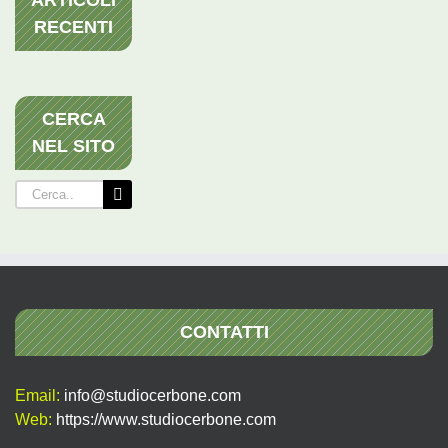
RECENTI
CERCA
NEL SITO
Cerca
per:
CONTATTI
Email:
info@studiocerbone.com
Web:
https://www.studiocerbone.com