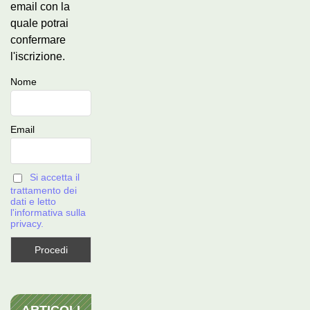
email con la
quale potrai
confermare
l'iscrizione.
Nome
Email
Si accetta il
trattamento dei
dati e letto
l'informativa sulla
privacy.
ARTICOLI