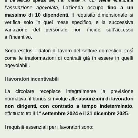
Il beneficio spetta se,
nel mese in cui viene effettuata
l’assunzione agevolata
, l’azienda occupa
fino a un
massimo di 10 dipendenti
. Il requisito dimensionale si
verifica solo in quel mese specifico, e la successiva
variazione del personale non incide sull’accesso
all’incentivo.
Sono esclusi i datori di lavoro del settore domestico, così
come le trasformazioni di contratti già in essere in quelli
agevolabili.
I lavoratori incentivabili
La circolare recepisce integralmente la previsione
normativa: il bonus si rivolge alle
assunzioni di lavoratori
non dirigenti, con contratto a tempo indeterminato
,
effettuate tra il
1° settembre 2024 e il 31 dicembre 2025
.
I requisiti essenziali per i lavoratori sono: