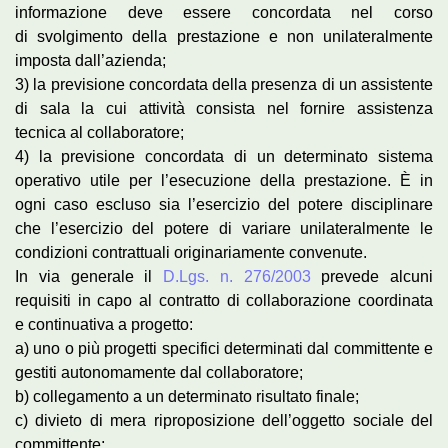
informazione deve essere concordata nel corso
di svolgimento della prestazione e non unilateralmente
imposta dall’azienda;
3) la previsione concordata della presenza di un assistente
di sala la cui attività consista nel fornire assistenza
tecnica al collaboratore;
4) la previsione concordata di un determinato sistema
operativo utile per l’esecuzione della prestazione. È in
ogni caso escluso sia l’esercizio del potere disciplinare
che l’esercizio del potere di variare unilateralmente le
condizioni contrattuali originariamente convenute.
In via generale il
D.Lgs. n. 276/2003
prevede alcuni
requisiti in capo al contratto di collaborazione coordinata
e continuativa a progetto:
a) uno o più progetti specifici determinati dal committente e
gestiti autonomamente dal collaboratore;
b) collegamento a un determinato risultato finale;
c) divieto di mera riproposizione dell’oggetto sociale del
committente;