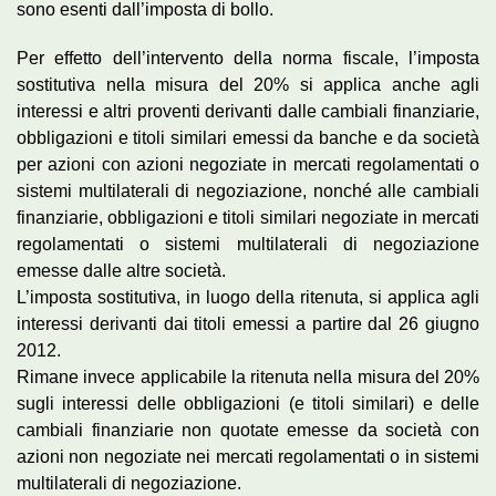
sono esenti dall’imposta di bollo.
Per effetto dell’intervento della norma fiscale, l’imposta
sostitutiva nella misura del 20% si applica anche agli
interessi e altri proventi derivanti dalle cambiali finanziarie,
obbligazioni e titoli similari emessi da banche e da società
per azioni con azioni negoziate in mercati regolamentati o
sistemi multilaterali di negoziazione, nonché alle cambiali
finanziarie, obbligazioni e titoli similari negoziate in mercati
regolamentati o sistemi multilaterali di negoziazione
emesse dalle altre società.
L’imposta sostitutiva, in luogo della ritenuta, si applica agli
interessi derivanti dai titoli emessi a partire dal 26 giugno
2012.
Rimane invece applicabile la ritenuta nella misura del 20%
sugli interessi delle obbligazioni (e titoli similari) e delle
cambiali finanziarie non quotate emesse da società con
azioni non negoziate nei mercati regolamentati o in sistemi
multilaterali di negoziazione.