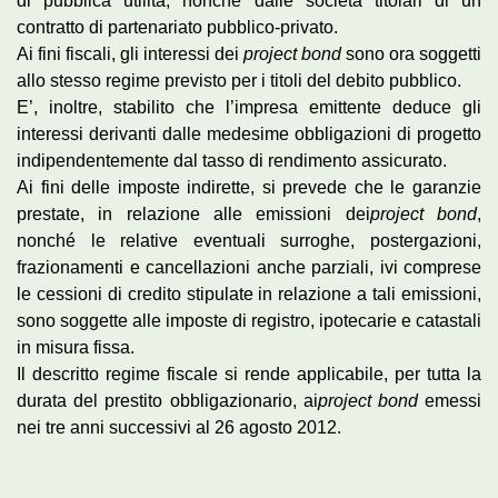
di pubblica utilità, nonché dalle società titolari di un
contratto di partenariato pubblico-privato.
Ai fini fiscali, gli interessi dei
project bond
sono ora soggetti
allo stesso regime previsto per i titoli del debito pubblico.
E’, inoltre, stabilito che l’impresa emittente deduce gli
interessi derivanti dalle medesime obbligazioni di progetto
indipendentemente dal tasso di rendimento assicurato.
Ai fini delle imposte indirette, si prevede che le garanzie
prestate, in relazione alle emissioni dei
project bond
,
nonché le relative eventuali surroghe, postergazioni,
frazionamenti e cancellazioni anche parziali, ivi comprese
le cessioni di credito stipulate in relazione a tali emissioni,
sono soggette alle imposte di registro, ipotecarie e catastali
in misura fissa.
Il descritto regime fiscale si rende applicabile, per tutta la
durata del prestito obbligazionario, ai
project bond
emessi
nei tre anni successivi al 26 agosto 2012.