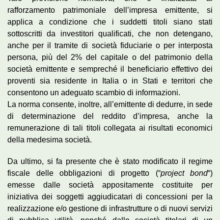
rafforzamento patrimoniale dell’impresa emittente, si
applica a condizione che i suddetti titoli siano stati
sottoscritti da investitori qualificati, che non detengano,
anche per il tramite di società fiduciarie o per interposta
persona, più del 2% del capitale o del patrimonio della
società emittente e sempreché il beneficiario effettivo dei
proventi sia residente in Italia o in Stati e territori che
consentono un adeguato scambio di informazioni.
La norma consente, inoltre, all’emittente di dedurre, in sede
di determinazione del reddito d’impresa, anche la
remunerazione di tali titoli collegata ai risultati economici
della medesima società.
Da ultimo, si fa presente che è stato modificato il regime
fiscale delle obbligazioni di progetto (“
project bond
“)
emesse dalle società appositamente costituite per
iniziativa dei soggetti aggiudicatari di concessioni per la
realizzazione e/o gestione di infrastrutture o di nuovi servizi