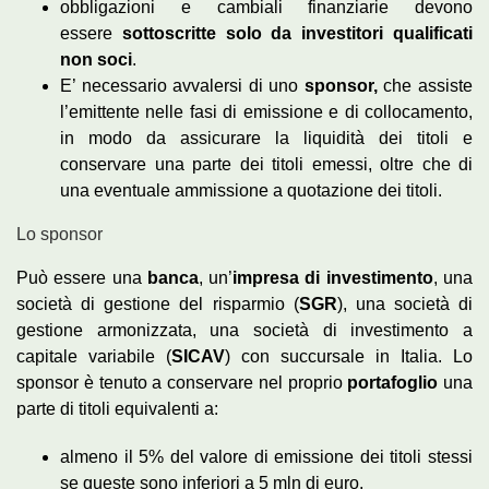
obbligazioni e cambiali finanziarie devono
essere
sottoscritte solo da investitori qualificati
non soci
.
E’ necessario avvalersi di uno
sponsor,
che assiste
l’emittente nelle fasi di emissione e di collocamento,
in modo da assicurare la liquidità dei titoli e
conservare una parte dei titoli emessi, oltre che di
una eventuale ammissione a quotazione dei titoli.
Lo sponsor
Può essere una
banca
, un’
impresa di investimento
, una
società di gestione del risparmio (
SGR
), una società di
gestione armonizzata, una società di investimento a
capitale variabile (
SICAV
) con succursale in Italia. Lo
sponsor è tenuto a conservare nel proprio
portafoglio
una
parte di titoli equivalenti a:
almeno il 5% del valore di emissione dei titoli stessi
se queste sono inferiori a 5 mln di euro,