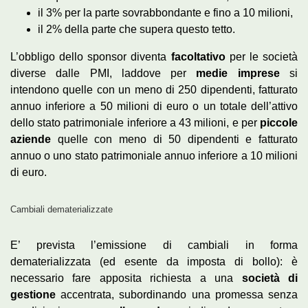
il 3% per la parte sovrabbondante e fino a 10 milioni,
il 2% della parte che supera questo tetto.
L’obbligo dello sponsor diventa
facoltativo
per le società
diverse dalle PMI, laddove per
medie
imprese
si
intendono quelle con un meno di 250 dipendenti, fatturato
annuo inferiore a 50 milioni di euro o un totale dell’attivo
dello stato patrimoniale inferiore a 43 milioni, e per
piccole
aziende
quelle con meno di 50 dipendenti e fatturato
annuo o uno stato patrimoniale annuo inferiore a 10 milioni
di euro.
Cambiali dematerializzate
E’ prevista l’emissione di cambiali in forma
dematerializzata (ed esente da imposta di bollo): è
necessario fare apposita richiesta a una
società di
gestione
accentrata, subordinando una promessa senza