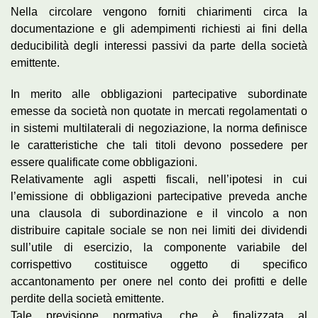
Nella circolare vengono forniti chiarimenti circa la
documentazione e gli adempimenti richiesti ai fini della
deducibilità degli interessi passivi da parte della società
emittente.
In merito alle obbligazioni partecipative subordinate
emesse da società non quotate in mercati regolamentati o
in sistemi multilaterali di negoziazione, la norma definisce
le caratteristiche che tali titoli devono possedere per
essere qualificate come obbligazioni.
Relativamente agli aspetti fiscali, nell’ipotesi in cui
l’emissione di obbligazioni partecipative preveda anche
una clausola di subordinazione e il vincolo a non
distribuire capitale sociale se non nei limiti dei dividendi
sull’utile di esercizio, la componente variabile del
corrispettivo costituisce oggetto di specifico
accantonamento per onere nel conto dei profitti e delle
perdite della società emittente.
Tale previsione normativa, che è finalizzata al