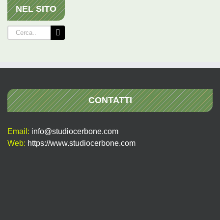
NEL SITO
Cerca
per:
CONTATTI
Email:
info@studiocerbone.com
Web:
https://www.studiocerbone.com