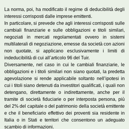
La norma, poi, ha modificato il regime di deducibilità degli
interessi corrisposti dalle imprese emittenti.
In particolare, si prevede che agli interessi corrisposti sulle
cambiali finanziarie e sulle obbligazioni e titoli similari,
negoziati in mercati regolamentati ovvero in sistemi
multilaterali di negoziazione, emesse da società con azioni
non quotate, si applicano esclusivamente i limiti di
indeducibilità di cui all’articolo 96 del Tuir.
Diversamente, nel caso in cui le cambiali finanziarie, le
obbligazioni e i titoli similari non siano quotati, la predetta
agevolazione si rende applicabile soltanto nell’ipotesi in
cui i titoli siano detenuti da investitori qualificati, i quali non
detengano, direttamente o indirettamente, anche per il
tramite di società fiduciarie o per interposta persona, più
del 2% del capitale o del patrimonio della società emittente
e che il beneficiario effettivo dei proventi sia residente in
Italia o in Stati e territori che consentono un adeguato
scambio di informazioni.