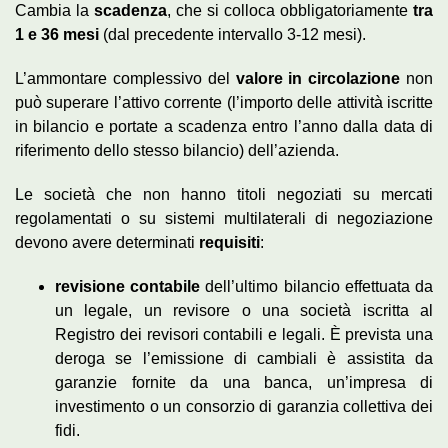
Cambia la
scadenza
, che si colloca obbligatoriamente
tra
1 e 36
mesi
(dal precedente intervallo 3-12 mesi).
L’ammontare complessivo del
valore in circolazione
non
può superare l’attivo corrente (l’importo delle attività iscritte
in bilancio e portate a scadenza entro l’anno dalla data di
riferimento dello stesso bilancio) dell’azienda.
Le società che non hanno titoli negoziati su mercati
regolamentati o su sistemi multilaterali di negoziazione
devono avere determinati
requisiti
:
revisione contabile
dell’ultimo bilancio effettuata da
un legale, un revisore o una società iscritta al
Registro dei revisori contabili e legali. È prevista una
deroga se l’emissione di cambiali è assistita da
garanzie fornite da una banca, un’impresa di
investimento o un consorzio di garanzia collettiva dei
fidi.