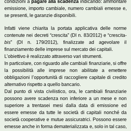
condizioni a
pagare alla scadenza
indicando: ammontare
emissione, importo cambiale, numero cambiali emesse e,
se presenti, le garanzie disponibili.
Infatti viene chiarita la portata applicativa delle norme
contenute nei decreti “crescita” (Dl n. 83/2012) e “crescita-
bis
” (Dl n. 179/2012), finalizzate ad agevolare il
finanziamento delle imprese sul mercato dei capitali.
L’obiettivo è realizzato attraverso vari strumenti.
In particolare, con riguardo alle cambiali finanziarie, si offre
la possibilità alle imprese non abilitate a emettere
obbligazioni l’opportunità di raccogliere capitale di credito
alternativo rispetto a quello bancario.
Dal punto di vista civilistico, ora, le cambiali finanziarie
possono avere scadenza non inferiore a un mese e non
superiore a trentasei mesi dalla data di emissione ed
essere emesse da tutte le società di capitali nonché da
società cooperative e mutue assicuratrici. Possono essere
emesse anche in forma dematerializzata e, solo in tal caso,