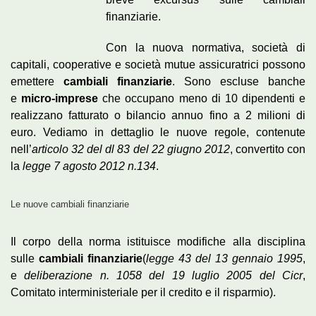
finanziarie.
Con la nuova normativa, società di
capitali, cooperative e società mutue assicuratrici possono
emettere
cambiali finanziarie
. Sono escluse banche
e
micro-imprese
che occupano meno di 10 dipendenti e
realizzano fatturato o bilancio annuo fino a 2 milioni di
euro. Vediamo in dettaglio le nuove regole, contenute
nell’
articolo 32 del dl 83 del 22 giugno 2012
, convertito con
la
legge 7 agosto 2012 n.134
.
Le nuove cambiali finanziarie
Il corpo della norma istituisce modifiche alla disciplina
sulle
cambiali finanziarie
(
legge 43 del 13 gennaio 1995
,
e
deliberazione n. 1058 del 19 luglio 2005 del Cicr
,
Comitato interministeriale per il credito e il risparmio).