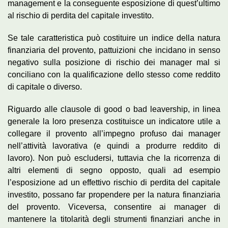
management e la conseguente esposizione di quest’ultimo
al rischio di perdita del capitale investito.
Se tale caratteristica può costituire un indice della natura
finanziaria del provento, pattuizioni che incidano in senso
negativo sulla posizione di rischio dei manager mal si
conciliano con la qualificazione dello stesso come reddito
di capitale o diverso.
Riguardo alle clausole di good o bad leavership, in linea
generale la loro presenza costituisce un indicatore utile a
collegare il provento all’impegno profuso dai manager
nell’attività lavorativa (e quindi a produrre reddito di
lavoro). Non può escludersi, tuttavia che la ricorrenza di
altri elementi di segno opposto, quali ad esempio
l’esposizione ad un effettivo rischio di perdita del capitale
investito, possano far propendere per la natura finanziaria
del provento. Viceversa, consentire ai manager di
mantenere la titolarità degli strumenti finanziari anche in