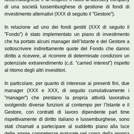
di una società lussemburghese di gestione di fondi di
investimento alternativi (XXX di seguito il ”Gestore”).
In relazione ad uno dei fondi gestiti (XXX di seguito il
”Fondo”) è stato implementato un piano di investimento
che ha portato alcuni manager dell’Istante e del Gestore a
sottoscrivere indirettamente quote del Fondo che danno
diritto a ricevere, al ricorrere di determinate condizioni un
potenziale extrarendimento (c.d. ”carried interest”) rispetto
al ritorno degli altri investitori.
In particolare, per quanto di interesse ai presenti fini, due
manager (XXX e XXX, di seguito cumulativamente i
”manager”) che prestano la propria attività lavorativa
svolgendo diverse funzioni al contempo per l’Istante e il
Gestore, con contratti di lavoro dipendente part time
rispettivamente di diritto italiano e lussemburghese, sono
stati chiamati a partecipare al suddetto piano alla luce
delle ampie competenze maturate nel corso della propria