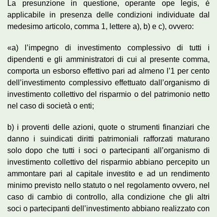
La presunzione in questione, operante ope legis, è
applicabile in presenza delle condizioni individuate dal
medesimo articolo, comma 1, lettere a), b) e c), ovvero:
«a) l’impegno di investimento complessivo di tutti i
dipendenti e gli amministratori di cui al presente comma,
comporta un esborso effettivo pari ad almeno l’1 per cento
dell’investimento complessivo effettuato dall’organismo di
investimento collettivo del risparmio o del patrimonio netto
nel caso di società o enti;
b) i proventi delle azioni, quote o strumenti finanziari che
danno i suindicati diritti patrimoniali rafforzati maturano
solo dopo che tutti i soci o partecipanti all’organismo di
investimento collettivo del risparmio abbiano percepito un
ammontare pari al capitale investito e ad un rendimento
minimo previsto nello statuto o nel regolamento ovvero, nel
caso di cambio di controllo, alla condizione che gli altri
soci o partecipanti dell’investimento abbiano realizzato con