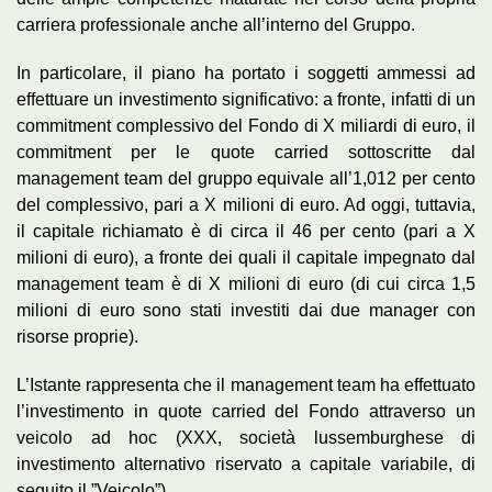
carriera professionale anche all’interno del Gruppo.
In particolare, il piano ha portato i soggetti ammessi ad
effettuare un investimento significativo: a fronte, infatti di un
commitment complessivo del Fondo di X miliardi di euro, il
commitment per le quote carried sottoscritte dal
management team del gruppo equivale all’1,012 per cento
del complessivo, pari a X milioni di euro. Ad oggi, tuttavia,
il capitale richiamato è di circa il 46 per cento (pari a X
milioni di euro), a fronte dei quali il capitale impegnato dal
management team è di X milioni di euro (di cui circa 1,5
milioni di euro sono stati investiti dai due manager con
risorse proprie).
L’Istante rappresenta che il management team ha effettuato
l’investimento in quote carried del Fondo attraverso un
veicolo ad hoc (XXX, società lussemburghese di
investimento alternativo riservato a capitale variabile, di
seguito il ”Veicolo”).