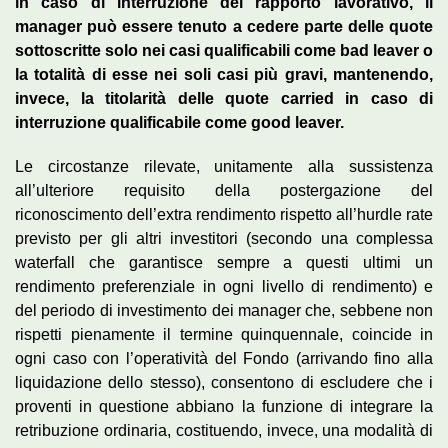
in caso di interruzione del rapporto lavorativo, il
manager può essere tenuto a cedere parte delle quote
sottoscritte solo nei casi qualificabili come bad leaver o
la totalità di esse nei soli casi più gravi, mantenendo,
invece, la titolarità delle quote carried in caso di
interruzione qualificabile come good leaver.
Le circostanze rilevate, unitamente alla sussistenza
all’ulteriore requisito della postergazione del
riconoscimento dell’extra rendimento rispetto all’hurdle rate
previsto per gli altri investitori (secondo una complessa
waterfall che garantisce sempre a questi ultimi un
rendimento preferenziale in ogni livello di rendimento) e
del periodo di investimento dei manager che, sebbene non
rispetti pienamente il termine quinquennale, coincide in
ogni caso con l’operatività del Fondo (arrivando fino alla
liquidazione dello stesso), consentono di escludere che i
proventi in questione abbiano la funzione di integrare la
retribuzione ordinaria, costituendo, invece, una modalità di