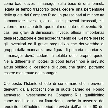
come bad leaver, il manager sulla base di una formula
legata al tempo trascorso dovrà cedere una percentuale
delle quote del Comparto R ad un prezzo pari al minore tra
l’ammontare investito, al netto dei proventi incassati, e il
valore di mercato delle quote al momento dell’evento. Nei
casi più gravi di dimissioni, invece, attesa l’importanza
della reputazione e dell’accreditamento del Gestore presso
gli investitori ed il grave pregiudizio che deriverebbe al
gruppo dalla mancanza una figura di primaria importanza,
il manager dovrà cedere la totalità delle proprie quote.
Nella differente in ipotesi di good leaver non è previsto
alcun obbligo di cessione di quote, che quindi potranno
essere mantenute dal manager.
Ciò posto, l’Istante chiede di confermare che i proventi
derivanti dalla sottoscrizione di quote carried del Fondo
attraverso l’investimento nel Comparto R si qualifichino
come redditi di natura finanziaria, anche in assenza del
requisito dell’holding period previsto dall’articolo 60 del