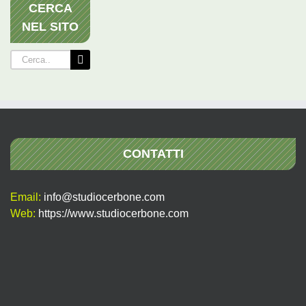
CERCA
NEL SITO
Cerca
per:
CONTATTI
Email:
info@studiocerbone.com
Web:
https://www.studiocerbone.com