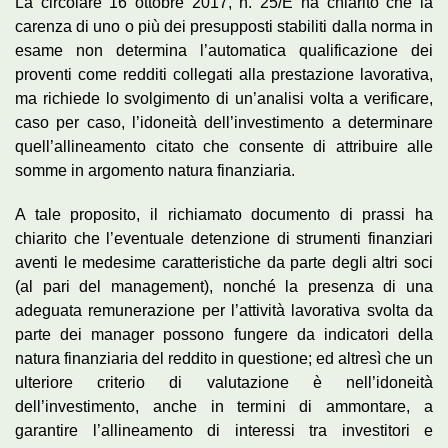
La circolare 16 ottobre 2017, n. 25/E ha chiarito che la
carenza di uno o più dei presupposti stabiliti dalla norma in
esame non determina l’automatica qualificazione dei
proventi come redditi collegati alla prestazione lavorativa,
ma richiede lo svolgimento di un’analisi volta a verificare,
caso per caso, l’idoneità dell’investimento a determinare
quell’allineamento citato che consente di attribuire alle
somme in argomento natura finanziaria.
A tale proposito, il richiamato documento di prassi ha
chiarito che l’eventuale detenzione di strumenti finanziari
aventi le medesime caratteristiche da parte degli altri soci
(al pari del management), nonché la presenza di una
adeguata remunerazione per l’attività lavorativa svolta da
parte dei manager possono fungere da indicatori della
natura finanziaria del reddito in questione; ed altresì che un
ulteriore criterio di valutazione è nell’idoneità
dell’investimento, anche in termini di ammontare, a
garantire l’allineamento di interessi tra investitori e