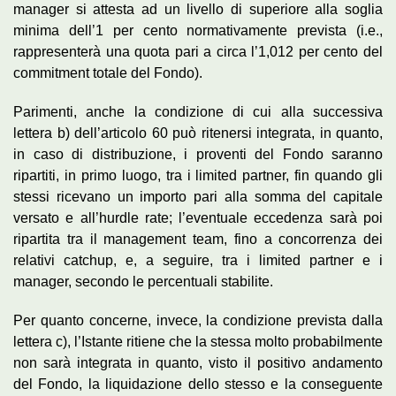
manager si attesta ad un livello di superiore alla soglia
minima dell’1 per cento normativamente prevista (i.e.,
rappresenterà una quota pari a circa l’1,012 per cento del
commitment totale del Fondo).
Parimenti, anche la condizione di cui alla successiva
lettera b) dell’articolo 60 può ritenersi integrata, in quanto,
in caso di distribuzione, i proventi del Fondo saranno
ripartiti, in primo luogo, tra i limited partner, fin quando gli
stessi ricevano un importo pari alla somma del capitale
versato e all’hurdle rate; l’eventuale eccedenza sarà poi
ripartita tra il management team, fino a concorrenza dei
relativi catchup, e, a seguire, tra i limited partner e i
manager, secondo le percentuali stabilite.
Per quanto concerne, invece, la condizione prevista dalla
lettera c), l’Istante ritiene che la stessa molto probabilmente
non sarà integrata in quanto, visto il positivo andamento
del Fondo, la liquidazione dello stesso e la conseguente