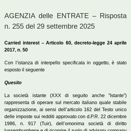
AGENZIA delle ENTRATE – Risposta
n. 255 del 29 settembre 2025
Carried interest – Articolo 60, decreto-legge 24 aprile
2017, n. 50
Con l’istanza di interpello specificata in oggetto, è stato
esposto il seguente
Quesito
La società istante (XXX di seguito anche ”Istante”)
rappresenta di operare sul mercato italiano quale stabile
organizzazione, ai sensi dell’articolo 162 del Testo unico
delle imposte sui redditi approvato con d.P.R. 22 dicembre
1986, n. 917 (Tuir), dell’omonima società di diritto
lussemburghese e di ricoprire il ruolo di advisory company