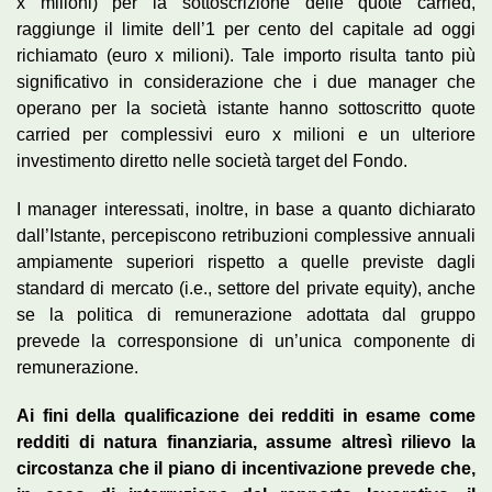
x milioni) per la sottoscrizione delle quote carried,
raggiunge il limite dell’1 per cento del capitale ad oggi
richiamato (euro x milioni). Tale importo risulta tanto più
significativo in considerazione che i due manager che
operano per la società istante hanno sottoscritto quote
carried per complessivi euro x milioni e un ulteriore
investimento diretto nelle società target del Fondo.
I manager interessati, inoltre, in base a quanto dichiarato
dall’Istante, percepiscono retribuzioni complessive annuali
ampiamente superiori rispetto a quelle previste dagli
standard di mercato (i.e., settore del private equity), anche
se la politica di remunerazione adottata dal gruppo
prevede la corresponsione di un’unica componente di
remunerazione.
Ai fini della qualificazione dei redditi in esame come
redditi di natura finanziaria, assume altresì rilievo la
circostanza che il piano di incentivazione prevede che,