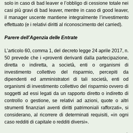
solo in caso di bad leaver e l’obbligo di cessione totale nei
casi più gravi di bad leaver, mentre in caso di good leaver,
il manager uscente mantiene integralmente l’investimento
effettuato (e i relativi diritti al riconoscimento del carried).
Parere dell’Agenzia delle Entrate
L’articolo 60, comma 1, del decreto legge 24 aprile 2017, n.
50 prevede che i «proventi derivanti dalla partecipazione,
diretta o indiretta, a società, enti o organismi di
investimento collettivo del risparmio, percepiti da
dipendenti ed amministratori di tali società, enti od
organismi di investimento collettivo del risparmio ovvero di
soggetti ad essi legati da un rapporto diretto o indiretto di
controllo o gestione, se relativi ad azioni, quote o altri
strumenti finanziari aventi diritti patrimoniali rafforzati», si
considerano, al ricorrere di determinati requisiti, «in ogni
caso redditi di capitale o redditi diversi».