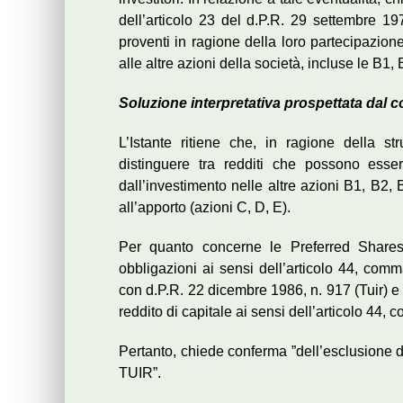
dell’articolo 23 del d.P.R. 29 settembre 1
proventi in ragione della loro partecipazion
alle altre azioni della società, incluse le B1,
Soluzione interpretativa prospettata dal 
L’Istante ritiene che, in ragione della st
distinguere tra redditi che possono esser
dall’investimento nelle altre azioni B1, B2,
all’apporto (azioni C, D, E).
Per quanto concerne le Preferred Shares, 
obbligazioni ai sensi dell’articolo 44, comm
con d.P.R. 22 dicembre 1986, n. 917 (Tuir) e
reddito di capitale ai sensi dell’articolo 44,
Pertanto, chiede conferma ”dell’esclusione di 
TUIR”.