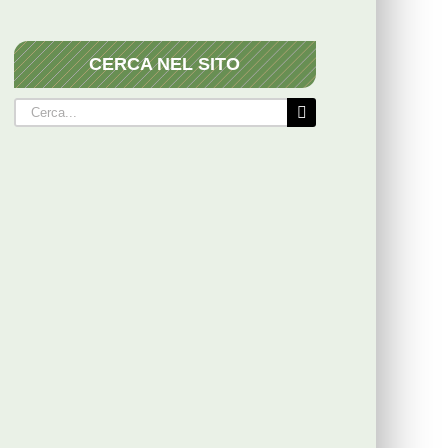
CERCA NEL SITO
Cerca
per: