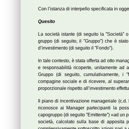
Con l’istanza di interpello specificata in ogge
Quesito
La società istante (di seguito la ”Società” o
gruppo (di seguito, il ”Gruppo”) che è stat
d’investimento (di seguito il ”Fondo”).
In tale contesto, è stata offerta ad otto manag
e responsabilità ricoperte, unitamente ad al
Gruppo (di seguito, cumulativamente, i ”M
compagine sociale e di ricevere, al supera
proporzionale rispetto all’investimento effettu
Il piano di incentivazione manageriale (c.d.
riconosce ai Manager partecipanti la possi
capogruppo (di seguito ”Emittente”) «ad un p
società, calcolato sulla base di apposita p
complessivamente sottoscritto azioni pari a 