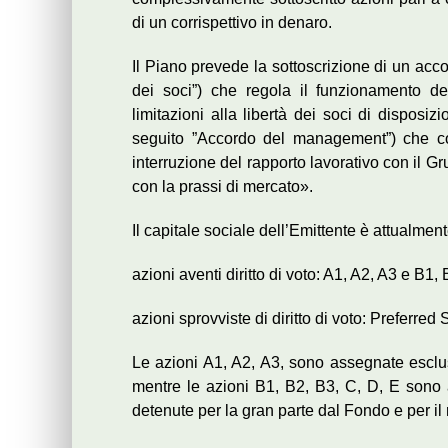
di un corrispettivo in denaro.
Il Piano prevede la sottoscrizione di un acco
dei soci”) che regola il funzionamento dei
limitazioni alla libertà dei soci di disposi
seguito ”Accordo del management”) che co
interruzione del rapporto lavorativo con il G
con la prassi di mercato».
Il capitale sociale dell’Emittente è attualment
azioni aventi diritto di voto: A1, A2, A3 e B1, 
azioni sprovviste di diritto di voto: Preferred
Le azioni A1, A2, A3, sono assegnate esclu
mentre le azioni B1, B2, B3, C, D, E sono 
detenute per la gran parte dal Fondo e per il