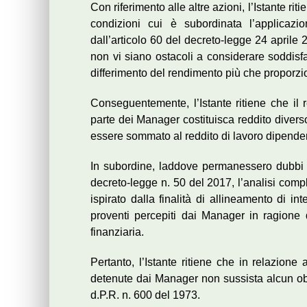
Con riferimento alle altre azioni, l’Istante ri
condizioni cui è subordinata l’applicazio
dall’articolo 60 del decreto-legge 24 aprile
non vi siano ostacoli a considerare soddisfa
differimento del rendimento più che proporzio
Conseguentemente, l’Istante ritiene che il 
parte dei Manager costituisca reddito diverso
essere sommato al reddito di lavoro dipenden
In subordine, laddove permanessero dubbi cir
decreto-legge n. 50 del 2017, l’analisi comp
ispirato dalla finalità di allineamento di in
proventi percepiti dai Manager in ragione
finanziaria.
Pertanto, l’Istante ritiene che in relazione a
detenute dai Manager non sussista alcun obbl
d.P.R. n. 600 del 1973.