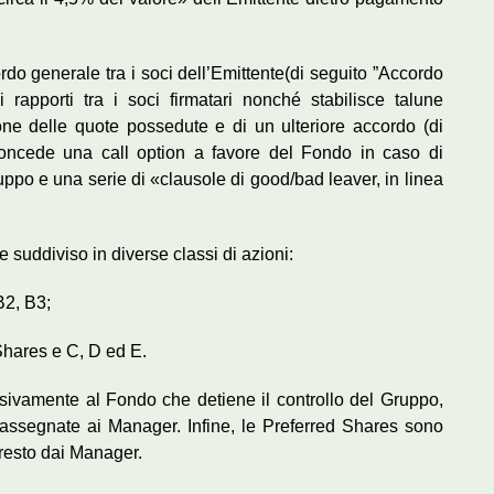
rdo generale tra i soci dell’Emittente(di seguito ”Accordo
 rapporti tra i soci firmatari nonché stabilisce talune
zione delle quote possedute e di un ulteriore accordo (di
ncede una call option a favore del Fondo in caso di
ruppo e una serie di «clausole di good/bad leaver, in linea
e suddiviso in diverse classi di azioni:
B2, B3;
 Shares e C, D ed E.
sivamente al Fondo che detiene il controllo del Gruppo,
assegnate ai Manager. Infine, le Preferred Shares sono
 resto dai Manager.