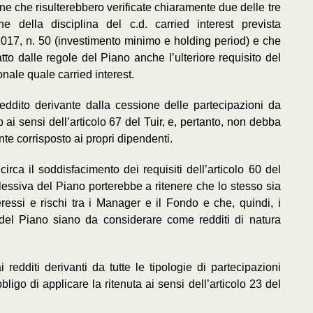
tiene che risulterebbero verificate chiaramente due delle tre
ne della disciplina del c.d. carried interest prevista
 2017, n. 50 (investimento minimo e holding period) e che
tto dalle regole del Piano anche l’ulteriore requisito del
nale quale carried interest.
reddito derivante dalla cessione delle partecipazioni da
 ai sensi dell’articolo 67 del Tuir, e, pertanto, non debba
te corrisposto ai propri dipendenti.
ca il soddisfacimento dei requisiti dell’articolo 60 del
lessiva del Piano porterebbe a ritenere che lo stesso sia
teressi e rischi tra i Manager e il Fondo e che, quindi, i
 del Piano siano da considerare come redditi di natura
i redditi derivanti da tutte le tipologie di partecipazioni
igo di applicare la ritenuta ai sensi dell’articolo 23 del