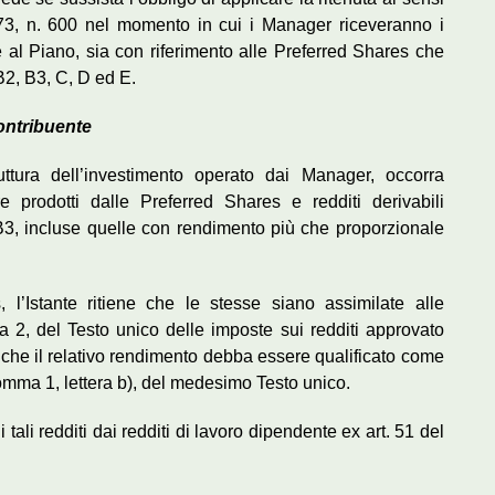
973, n. 600 nel momento in cui i Manager riceveranno i
e al Piano, sia con riferimento alle Preferred Shares che
 B2, B3, C, D ed E.
contribuente
ruttura dell’investimento operato dai Manager, occorra
e prodotti dalle Preferred Shares e redditi derivabili
 B3, incluse quelle con rendimento più che proporzionale
l’Istante ritiene che le stesse siano assimilate alle
a 2, del Testo unico delle imposte sui redditi approvato
 che il relativo rendimento debba essere qualificato come
 comma 1, lettera b), del medesimo Testo unico.
tali redditi dai redditi di lavoro dipendente ex art. 51 del