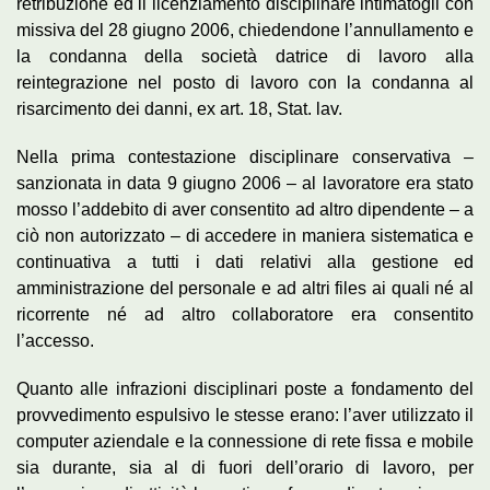
retribuzione ed il licenziamento disciplinare intimatogli con
missiva del 28 giugno 2006, chiedendone l’annullamento e
la condanna della società datrice di lavoro alla
reintegrazione nel posto di lavoro con la condanna al
risarcimento dei danni, ex art. 18, Stat. lav.
Nella prima contestazione disciplinare conservativa –
sanzionata in data 9 giugno 2006 – al lavoratore era stato
mosso l’addebito di aver consentito ad altro dipendente – a
ciò non autorizzato – di accedere in maniera sistematica e
continuativa a tutti i dati relativi alla gestione ed
amministrazione del personale e ad altri files ai quali né al
ricorrente né ad altro collaboratore era consentito
l’accesso.
Quanto alle infrazioni disciplinari poste a fondamento del
provvedimento espulsivo le stesse erano: l’aver utilizzato il
computer aziendale e la connessione di rete fissa e mobile
sia durante, sia al di fuori dell’orario di lavoro, per