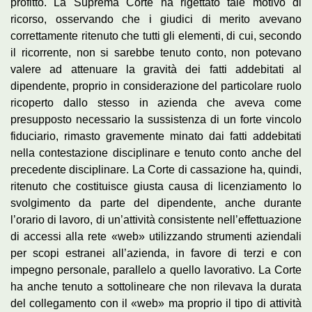
profitto. La Suprema Corte ha rigettato tale motivo di
ricorso, osservando che i giudici di merito avevano
correttamente ritenuto che tutti gli elementi, di cui, secondo
il ricorrente, non si sarebbe tenuto conto, non potevano
valere ad attenuare la gravità dei fatti addebitati al
dipendente, proprio in considerazione del particolare ruolo
ricoperto dallo stesso in azienda che aveva come
presupposto necessario la sussistenza di un forte vincolo
fiduciario, rimasto gravemente minato dai fatti addebitati
nella contestazione disciplinare e tenuto conto anche del
precedente disciplinare. La Corte di cassazione ha, quindi,
ritenuto che costituisce giusta causa di licenziamento lo
svolgimento da parte del dipendente, anche durante
l’orario di lavoro, di un’attività consistente nell’effettuazione
di accessi alla rete «web» utilizzando strumenti aziendali
per scopi estranei all’azienda, in favore di terzi e con
impegno personale, parallelo a quello lavorativo. La Corte
ha anche tenuto a sottolineare che non rilevava la durata
del collegamento con il «web» ma proprio il tipo di attività