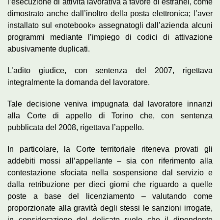
l’esecuzione di attività lavorativa a favore di estranei, come
dimostrato anche dall’inoltro della posta elettronica; l’aver
installato sul «notebook» assegnatogli dall’azienda alcuni
programmi mediante l’impiego di codici di attivazione
abusivamente duplicati.
L’adito giudice, con sentenza del 2007, rigettava
integralmente la domanda del lavoratore.
Tale decisione veniva impugnata dal lavoratore innanzi
alla Corte di appello di Torino che, con sentenza
pubblicata del 2008, rigettava l’appello.
In particolare, la Corte territoriale riteneva provati gli
addebiti mossi all’appellante – sia con riferimento alla
contestazione sfociata nella sospensione dal servizio e
dalla retribuzione per dieci giorni che riguardo a quelle
poste a base del licenziamento – valutando come
proporzionate alla gravità degli stessi le sanzioni irrogate,
in considerazione del delicato ruolo che il dipendente