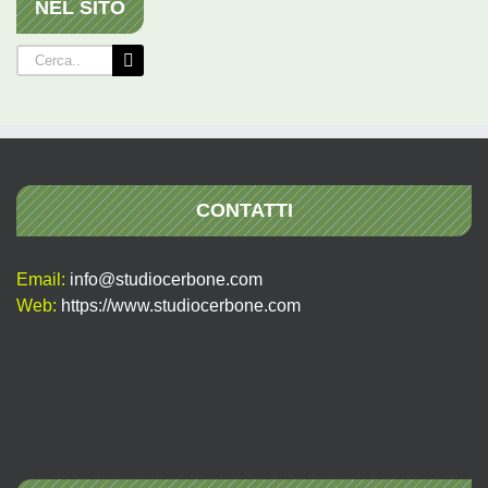
NEL SITO
Cerca
per:
CONTATTI
Email:
info@studiocerbone.com
Web:
https://www.studiocerbone.com