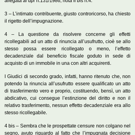
allegata al dpr n.131/1986, nota II bis n.4.
3 – L’intimato contribuente, giusto controricorso, ha chiesto
il rigetto dell’impugnazione.
4 – La questione da risolvere concerne gli effetti
ricollegabili ad un atto di rinuncia all’usufrutto, cioè se allo
stesso possa essere ricollegato o meno, l’effetto
decadenziale dal beneficio fiscale goduto in sede di
acquisto di un immobile in una con altri acquirenti.
I Giudici di secondo grado, infatti, hanno ritenuto che, non
potendo la rinuncia all’usufrutto essere qualificato un atto
di trasferimento vero e proprio, costituendo, bensì, un atto
abdicativo, cui consegue l’estinzione del diritto e non il
relativo trasferimento, nessun effetto decadenziale era allo
stesso ricollegabile.
4 bis – Sembra che le prospettate censure non colgano nel
segno, avuto riguardo al fatto che l’impugnata decisione