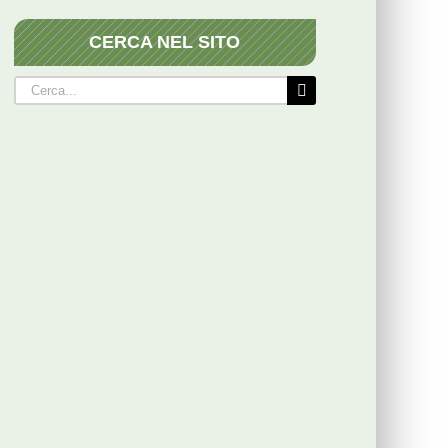
CERCA NEL SITO
Cerca
per: