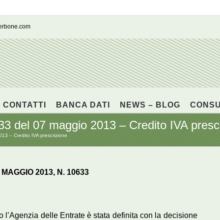
cerbone.com
CONTATTI
BANCA DATI
NEWS – BLOG
CONS
3 del 07 maggio 2013 – Credito IVA presc
13 – Credito IVA prescrizione
MAGGIO 2013, N. 10633
 l’Agenzia delle Entrate è stata definita con la decisione