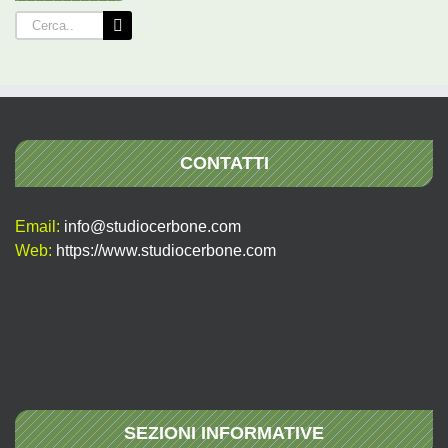
Cerca
per:
CONTATTI
Email:
info@studiocerbone.com
Web:
https://www.studiocerbone.com
SEZIONI INFORMATIVE