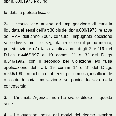
dpr n. 600/1973 e quindi.
fondata la pretesa fiscale.
2- Il ricorso, che attiene ad impugnazione di cartella
liquidata ai sensi dell’art.36 bis del dpr n.600/1973, relativa
ad IRAP dell’anno 2004, censura l’impugnata decisione
sotto diversi profili e, segnatamente, con il primo mezzo,
per violazione e/o falsa applicazione degli 2 e “19 del
D.Lgs n.446/1997 e 19 commi 1° e 3° del D.Lgs
n.546/1992, con il secondo per violazione e/o falsa
applicazione dell’ art. 19 commi 1° e 3° del D.Lgs
n.546/1992, nonché, con il terzo, per omessa, insufficiente
o contraddittoria motivazione su punto decisivo della
controversia.
3. – L’intimata Agenzia, non ha svolto difese in questa
sede.
4. – Le questioni poste dai motivi del ricorso, sembra