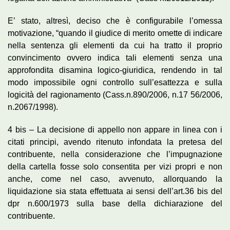
E’ stato, altresì, deciso che è configurabile l’omessa
motivazione, “quando il giudice di merito omette di indicare
nella sentenza gli elementi da cui ha tratto il proprio
convincimento ovvero indica tali elementi senza una
approfondita disamina logico-giuridica, rendendo in tal
modo impossibile ogni controllo sull’esattezza e sulla
logicità del ragionamento (Cass.n.890/2006, n.17 56/2006,
n.2067/1998).
4 bis – La decisione di appello non appare in linea con i
citati principi, avendo ritenuto infondata la pretesa del
contribuente, nella considerazione che l’impugnazione
della cartella fosse solo consentita per vizi propri e non
anche, come nel caso, avvenuto, allorquando la
liquidazione sia stata effettuata ai sensi dell’art.36 bis del
dpr n.600/1973 sulla base della dichiarazione del
contribuente.