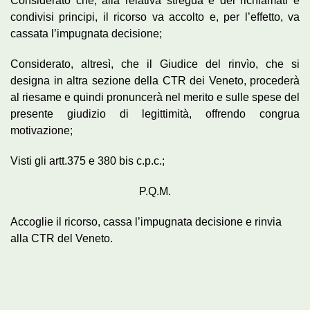
Considerato che, alla relativa stregua e dei richiamati e
condivisi principi, il ricorso va accolto e, per l’effetto, va
cassata l’impugnata decisione;
Considerato, altresì, che il Giudice del rinvìo, che si
designa in altra sezione della CTR dei Veneto, procederà
al riesame e quindi pronuncerà nel merito e sulle spese del
presente giudizio di legittimità, offrendo congrua
motivazione;
Visti gli artt.375 e 380 bis c.p.c.;
P.Q.M.
Accoglie il ricorso, cassa l’impugnata decisione e rinvia
alla CTR del Veneto.