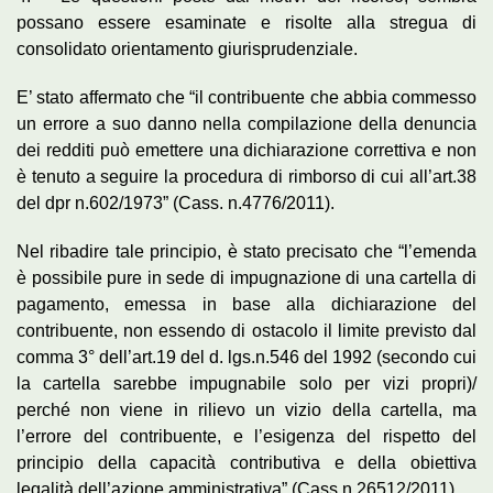
possano essere esaminate e risolte alla stregua di
consolidato orientamento giurisprudenziale.
E’ stato affermato che “il contribuente che abbia commesso
un errore a suo danno nella compilazione della denuncia
dei redditi può emettere una dichiarazione correttiva e non
è tenuto a seguire la procedura di rimborso di cui all’art.38
del dpr n.602/1973” (Cass. n.4776/2011).
Nel ribadire tale principio, è stato precisato che “l’emenda
è possibile pure in sede di impugnazione di una cartella di
pagamento, emessa in base alla dichiarazione del
contribuente, non essendo di ostacolo il limite previsto dal
comma 3° dell’art.19 del d. lgs.n.546 del 1992 (secondo cui
la cartella sarebbe impugnabile solo per vizi propri)/
perché non viene in rilievo un vizio della cartella, ma
l’errore del contribuente, e l’esigenza del rispetto del
principio della capacità contributiva e della obiettiva
legalità dell’azione amministrativa” (Cass n.26512/2011).