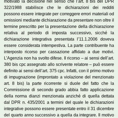
motivato la decisione nel senso che l’art. 8 bis del DPR
322/1988 stabilisce che le dichiarazioni dei redditi
possono essere integrate per correggere errori materiali od
omissioni mediante dichiarazione da presentare non oltre il
termine prescritto per la presentazione della dichiarazione
relativa al periodo di imposta successivo, sicché la
dichiarazione integrativa presentata l’11.1.2006 doveva
essere considerata intempestiva. La parte contribuente ha
interposto ricorso per cassazione affidato a due motivi.
L’Agenzia non ha svolto difese. Il ricorso – ai sensi dell’art.
380 bis cpc assegnato allo scrivente relatore – può essere
definito ai sensi dell’art. 375 cpc. Infatti, con il primo motivo
di impugnazione (improntato a violazione del menzionato
art. 8 bis) la parte ricorrente si duole del fatto che la
Commissione di secondo grado abbia fatto applicazione
della norma dianzi menzionata anziché di quella dettata
dal DPR n. 435/2001 a termini del quale le dichiarazioni
integrative possono essere presentate entro il 31 dicembre
del quarto anno successivo a quella da integrare. Il motivo