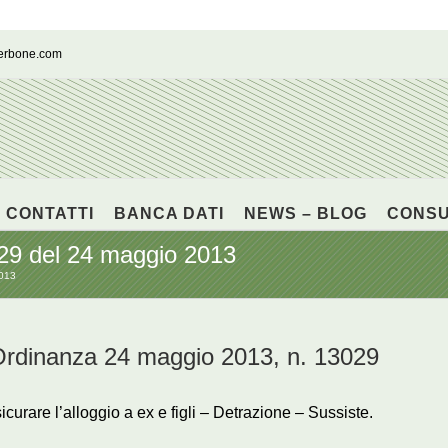
cerbone.com
CONTATTI
BANCA DATI
NEWS – BLOG
CONS
29 del 24 maggio 2013
2013
inanza 24 maggio 2013, n. 13029
curare l’alloggio a ex e figli – Detrazione – Sussiste.