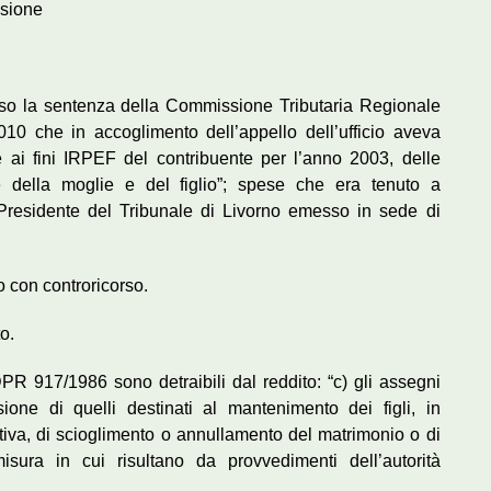
isione
erso la sentenza della Commissione Tributaria Regionale
0 che in accoglimento dell’appello dell’ufficio aveva
te ai fini IRPEF del contribuente per l’anno 2003, delle
ne della moglie e del figlio”; spese che era tenuto a
Presidente del Tribunale di Livorno emesso in sede di
io con controricorso.
o.
DPR 917/1986 sono detraibili dal reddito: “c) gli assegni
sione di quelli destinati al mantenimento dei figli, in
iva, di scioglimento o annullamento del matrimonio o di
misura in cui risultano da provvedimenti dell’autorità