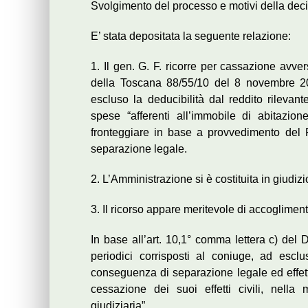
Svolgimento del processo e motivi della dec
E’ stata depositata la seguente relazione:
1. Il gen. G. F. ricorre per cassazione avv
della Toscana 88/55/10 del 8 novembre 201
escluso la deducibilità dal reddito rilevan
spese “afferenti all’immobile di abitazio
fronteggiare in base a provvedimento del 
separazione legale.
2. L’Amministrazione si è costituita in giudiz
3. Il ricorso appare meritevole di accogliment
In base all’art. 10,1° comma lettera c) del 
periodici corrisposti al coniuge, ad esclu
conseguenza di separazione legale ed effett
cessazione dei suoi effetti civili, nella 
giudiziaria”.