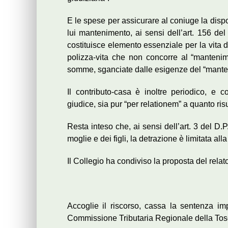
E le spese per assicurare al coniuge la dispon
lui mantenimento, ai sensi dell’art. 156 del 
costituisce elemento essenziale per la vita d
polizza-vita che non concorre al “mantenime
somme, sganciate dalle esigenze del “mantenim
Il contributo-casa è inoltre periodico, e c
giudice, sia pur “per relationem” a quanto risu
Resta inteso che, ai sensi dell’art. 3 del D
moglie e dei figli, la detrazione è limitata al
Il Collegio ha condiviso la proposta del relat
Accoglie il riscorso, cassa la sentenza im
Commissione Tributaria Regionale della To