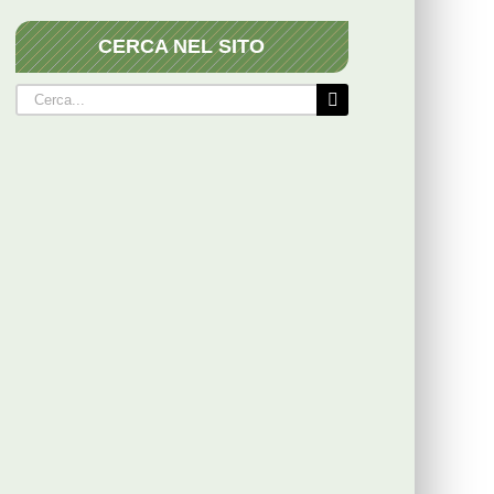
CERCA NEL SITO
Cerca
per: